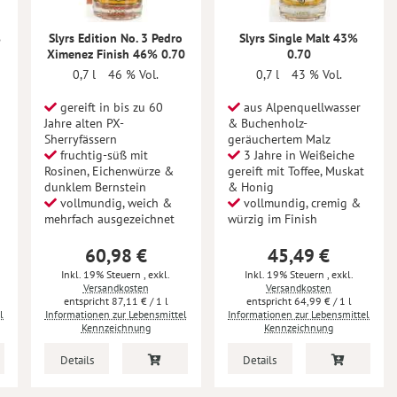
%
Slyrs Edition No. 3 Pedro
Slyrs Single Malt 43%
Ximenez Finish 46% 0.70
0.70
0,7 l
46 % Vol.
0,7 l
43 % Vol.
gereift in bis zu 60
aus Alpenquellwasser
Jahre alten PX-
& Buchenholz-
Sherryfässern
geräuchertem Malz
fruchtig-süß mit
3 Jahre in Weißeiche
Rosinen, Eichenwürze &
gereift mit Toffee, Muskat
dunklem Bernstein
& Honig
vollmundig, weich &
vollmundig, cremig &
mehrfach ausgezeichnet
würzig im Finish
60,98 €
45,49 €
Inkl. 19% Steuern
,
exkl.
Inkl. 19% Steuern
,
exkl.
Versandkosten
Versandkosten
87,11 €
/ 1 l
64,99 €
/ 1 l
l
Informationen zur Lebensmittel
Informationen zur Lebensmittel
Kennzeichnung
Kennzeichnung
Details
Details