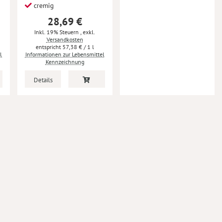
cremig
28,69 €
Inkl. 19% Steuern
,
exkl.
Versandkosten
57,38 €
/ 1 l
l
Informationen zur Lebensmittel
Kennzeichnung
Details