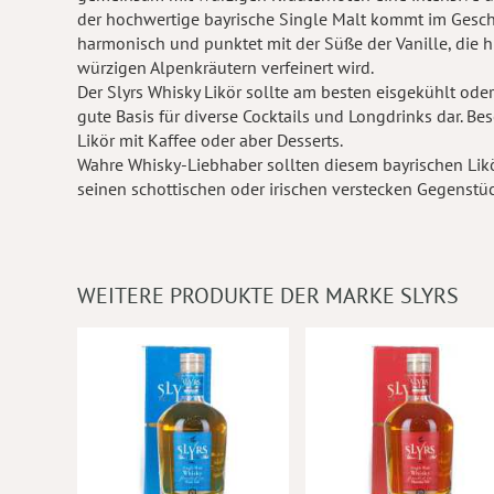
der hochwertige bayrische Single Malt kommt im Gesc
harmonisch und punktet mit der Süße der Vanille, die h
würzigen Alpenkräutern verfeinert wird.
Der Slyrs Whisky Likör sollte am besten eisgekühlt oder
gute Basis für diverse Cocktails und Longdrinks dar. B
Likör mit Kaffee oder aber Desserts.
Wahre Whisky-Liebhaber sollten diesem bayrischen Likör
seinen schottischen oder irischen verstecken Gegenstü
WEITERE PRODUKTE DER MARKE SLYRS