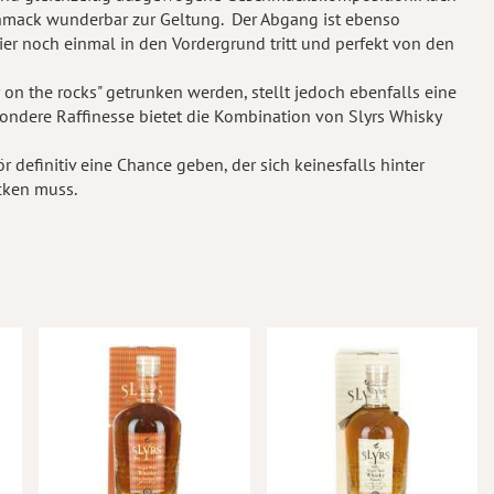
hmack wunderbar zur Geltung. Der Abgang ist ebenso
ier noch einmal in den Vordergrund tritt und perfekt von den
 on the rocks" getrunken werden, stellt jedoch ebenfalls eine
esondere Raffinesse bietet die Kombination von Slyrs Whisky
 definitiv eine Chance geben, der sich keinesfalls hinter
cken muss.