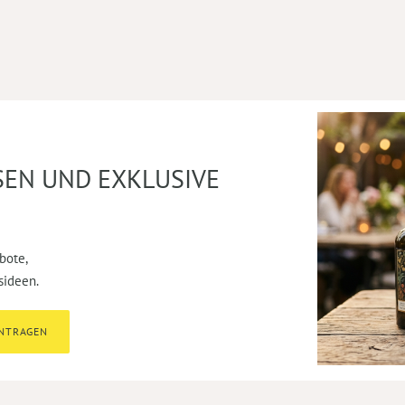
SEN UND EXKLUSIVE
bote,
sideen.
INTRAGEN