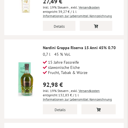
27,49 €
Inkl. 19% Steuern
,
exkl.
Versandkosten
39,27 €
/ 1 l
Informationen zur Lebensmittel Kennzeichnung
Details
Nardini Grappa Riserva 15 Anni 45% 0.70
0,7 l
45 % Vol.
15 Jahre Fassreife
slawonische Eiche
Frucht, Tabak & Würze
92,98 €
Inkl. 19% Steuern
,
exkl.
Versandkosten
132,83 €
/ 1 l
Informationen zur Lebensmittel Kennzeichnung
Details