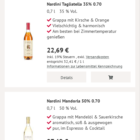
Nardini Tagliatella 35% 0.70
0,7 l
35 % Vol.
Grappa mit Kirsche & Orange
Vielschichtig & harmonisch
Am besten bei Zimmertemperatur
genießen
22,69 €
Inkl. 19% Steuern
,
exkl.
Versandkosten
32,41 €
/ 1 l
Informationen zur Lebensmittel Kennzeichnung
Details
Nardini Mandorla 50% 0.70
0,7 l
50 % Vol.
Grappa mit Mandelöl & Sauerkirsche
aromatisch, süß & ausgewogen
pur, im Espresso & Cocktail