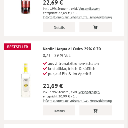
22,69 €
Inkl. 19% Steuern
,
exkl.
Versandkosten
22,69 €
/ 1 l
Informationen zur Lebensmittel Kennzeichnung
Details
BESTSELLER
Nardini Acqua di Cedro 29% 0.70
0,7 l
29 % Vol.
aus Zitronatzitronen-Schalen
kristallklar, frisch & süßlich
pur, auf Eis & im Aperitif
21,69 €
Inkl. 19% Steuern
,
exkl.
Versandkosten
30,99 €
/ 1 l
Informationen zur Lebensmittel Kennzeichnung
Details