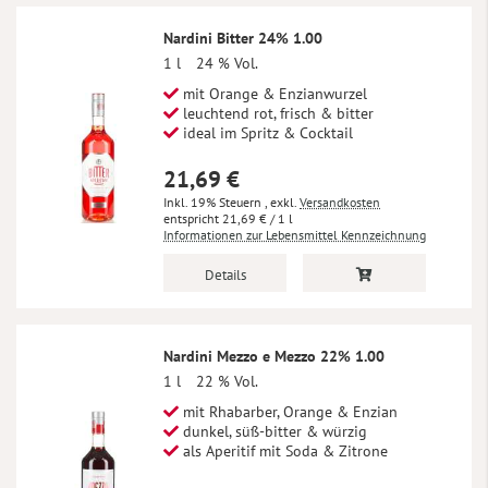
Nardini Bitter 24% 1.00
1 l
24 % Vol.
mit Orange & Enzianwurzel
leuchtend rot, frisch & bitter
ideal im Spritz & Cocktail
21,69 €
Inkl. 19% Steuern
,
exkl.
Versandkosten
21,69 €
/ 1 l
Informationen zur Lebensmittel Kennzeichnung
Details
Nardini Mezzo e Mezzo 22% 1.00
1 l
22 % Vol.
mit Rhabarber, Orange & Enzian
dunkel, süß-bitter & würzig
als Aperitif mit Soda & Zitrone