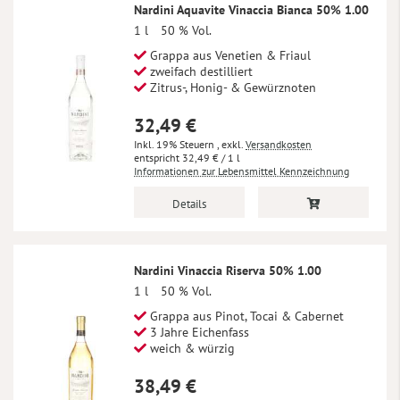
Nardini Aquavite Vinaccia Bianca 50% 1.00
1 l
50 % Vol.
Grappa aus Venetien & Friaul
zweifach destilliert
Zitrus-, Honig- & Gewürznoten
32,49 €
Inkl. 19% Steuern
,
exkl.
Versandkosten
32,49 €
/ 1 l
Informationen zur Lebensmittel Kennzeichnung
Details
Nardini Vinaccia Riserva 50% 1.00
1 l
50 % Vol.
Grappa aus Pinot, Tocai & Cabernet
3 Jahre Eichenfass
weich & würzig
38,49 €