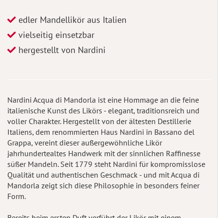
edler Mandellikör aus Italien
vielseitig einsetzbar
hergestellt von Nardini
Nardini Acqua di Mandorla ist eine Hommage an die feine
italienische Kunst des Likörs - elegant, traditionsreich und
voller Charakter. Hergestellt von der ältesten Destillerie
Italiens, dem renommierten Haus Nardini in Bassano del
Grappa, vereint dieser außergewöhnliche Likör
jahrhundertealtes Handwerk mit der sinnlichen Raffinesse
süßer Mandeln. Seit 1779 steht Nardini für kompromisslose
Qualität und authentischen Geschmack - und mit Acqua di
Mandorla zeigt sich diese Philosophie in besonders feiner
Form.
Bereits beim ersten Duft verführt der Likör mit einem