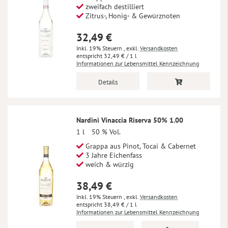
zweifach destilliert
Zitrus-, Honig- & Gewürznoten
32,49 €
Inkl. 19% Steuern
,
exkl.
Versandkosten
32,49 €
/ 1 l
Informationen zur Lebensmittel Kennzeichnung
Details
Nardini Vinaccia Riserva 50% 1.00
1 l
50 % Vol.
Grappa aus Pinot, Tocai & Cabernet
3 Jahre Eichenfass
weich & würzig
38,49 €
Inkl. 19% Steuern
,
exkl.
Versandkosten
38,49 €
/ 1 l
Informationen zur Lebensmittel Kennzeichnung