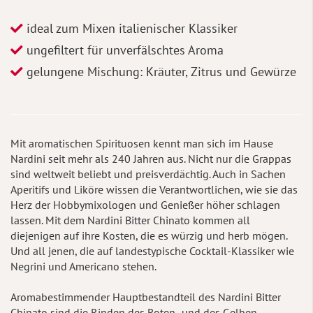
ideal zum Mixen italienischer Klassiker
ungefiltert für unverfälschtes Aroma
gelungene Mischung: Kräuter, Zitrus und Gewürze
Mit aromatischen Spirituosen kennt man sich im Hause
Nardini seit mehr als 240 Jahren aus. Nicht nur die Grappas
sind weltweit beliebt und preisverdächtig. Auch in Sachen
Aperitifs und Liköre wissen die Verantwortlichen, wie sie das
Herz der Hobbymixologen und Genießer höher schlagen
lassen. Mit dem Nardini Bitter Chinato kommen all
diejenigen auf ihre Kosten, die es würzig und herb mögen.
Und all jenen, die auf landestypische Cocktail-Klassiker wie
Negrini und Americano stehen.
Aromabestimmender Hauptbestandteil des Nardini Bitter
Chinato sind die Rinden des Roten- und des Gelben