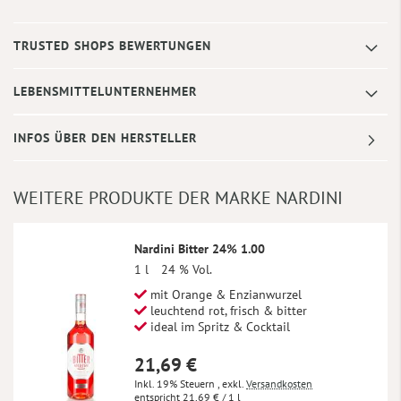
TRUSTED SHOPS BEWERTUNGEN
LEBENSMITTELUNTERNEHMER
INFOS ÜBER DEN HERSTELLER
WEITERE PRODUKTE DER MARKE NARDINI
Nardini Bitter 24% 1.00
1 l
24 % Vol.
mit Orange & Enzianwurzel
leuchtend rot, frisch & bitter
ideal im Spritz & Cocktail
21,69 €
Inkl. 19% Steuern
,
exkl.
Versandkosten
21,69 €
/ 1 l