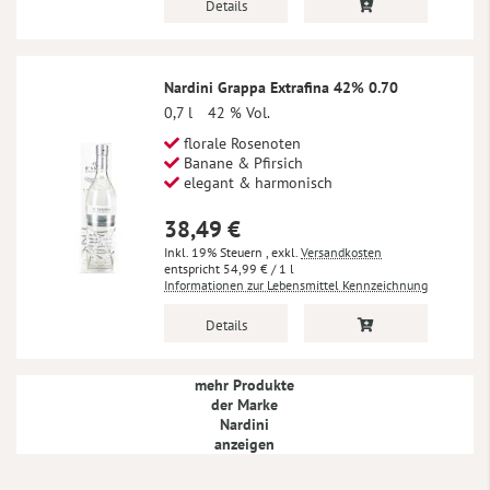
Details
Nardini Grappa Extrafina 42% 0.70
0,7 l
42 % Vol.
florale Rosenoten
Banane & Pfirsich
elegant & harmonisch
38,49 €
Inkl. 19% Steuern
,
exkl.
Versandkosten
54,99 €
/ 1 l
Informationen zur Lebensmittel Kennzeichnung
Details
mehr Produkte
der Marke
Nardini
anzeigen