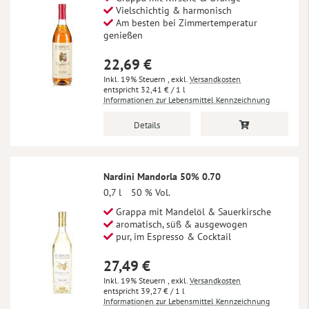
Vielschichtig & harmonisch
Am besten bei Zimmertemperatur
genießen
22,69 €
Inkl. 19% Steuern
,
exkl.
Versandkosten
32,41 €
/ 1 l
Informationen zur Lebensmittel Kennzeichnung
Details
Nardini Mandorla 50% 0.70
0,7 l
50 % Vol.
Grappa mit Mandelöl & Sauerkirsche
aromatisch, süß & ausgewogen
pur, im Espresso & Cocktail
27,49 €
Inkl. 19% Steuern
,
exkl.
Versandkosten
39,27 €
/ 1 l
Informationen zur Lebensmittel Kennzeichnung