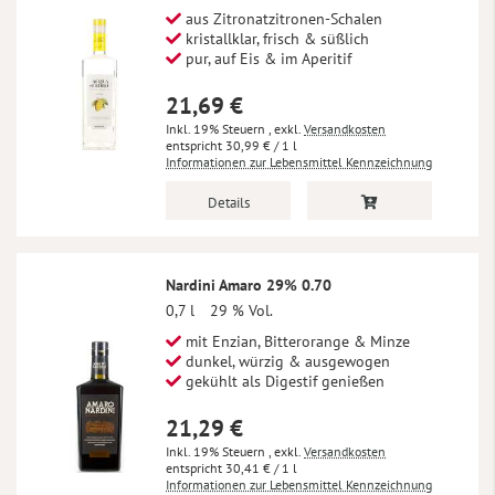
aus Zitronatzitronen-Schalen
kristallklar, frisch & süßlich
pur, auf Eis & im Aperitif
21,69 €
Inkl. 19% Steuern
,
exkl.
Versandkosten
30,99 €
/ 1 l
Informationen zur Lebensmittel Kennzeichnung
Details
Nardini Amaro 29% 0.70
0,7 l
29 % Vol.
mit Enzian, Bitterorange & Minze
dunkel, würzig & ausgewogen
gekühlt als Digestif genießen
21,29 €
Inkl. 19% Steuern
,
exkl.
Versandkosten
30,41 €
/ 1 l
Informationen zur Lebensmittel Kennzeichnung