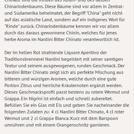
Chinarindenbaums. Diese Bäume sind vor allem in Zentral-
und Südamerika beheimatet, der Begriff "China" geht nicht
auf das asiatische Land, sondern auf ein indigenes Wort für
"Rinde" zurück. Chinarindenbäume kennen wir vor allem
durch das daraus gewonnene Chinin, welches für jenes
herbe Aroma im Nardini Bitter Chinato verantwortlich ist.
Der im hellen Rot strahlende Liquore Aperitivo der
Traditionsbrennerei Nardini begeistert mit seiner samtigen
Textur und seinem ausgewogenen, runden Geschmack. Der
Nardini Bitter Chinato zeigt sich als perfekte Mischung aus
bitteren und würzigen Aromen, welche durch eine gute
Portion Zitrus und herrliche Kräuternoten ergänzt werden.
Dieses Geschmacksprofil passt bestens zu rotem Wermut und
Grappa. Ein Nigrini ist einfach und schnell zubereitet.
Befüllen Sie ein Glas mit Eis und geben Sie nacheinander die
folgenden Zutaten zu: 4 cl Nardini Bitter Chinato, 4 cl roter
Wermut und 2 cl Grappa Bianca. Kurz mit dem Barspoon
umrühren und mit einem Orangenschnitz garnieren.