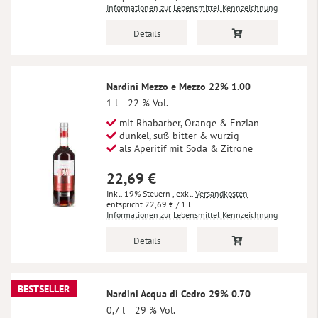
Informationen zur Lebensmittel Kennzeichnung
Details
Nardini Mezzo e Mezzo 22% 1.00
1 l
22 % Vol.
mit Rhabarber, Orange & Enzian
dunkel, süß-bitter & würzig
als Aperitif mit Soda & Zitrone
22,69 €
Inkl. 19% Steuern
,
exkl.
Versandkosten
22,69 €
/ 1 l
Informationen zur Lebensmittel Kennzeichnung
Details
BESTSELLER
Nardini Acqua di Cedro 29% 0.70
0,7 l
29 % Vol.