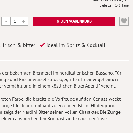
21,69 €
/ 1 l
Lieferzeit
1-3 Tage
IN DEN WARENKORB
 frisch & bitter
ideal im Spritz & Cocktail
 aus der bekannten Brennerei im norditalienischen Bassano. Für
ange und Enzianwurzel zurückgegriffen. In einer geheimen
 vermählt und in einem köstlichen Bitter Aperitif vereint.
en roten Farbe, die bereits die Vorfreude auf den Genuss weckt.
Orange hier klar dominant zu erkennen ist. Im Hintergrund
zeigt der Nardini Bitter seinen vollen Charakter. Die Zunge
in einem ansprechenden Kontrast zu den aus der Nase