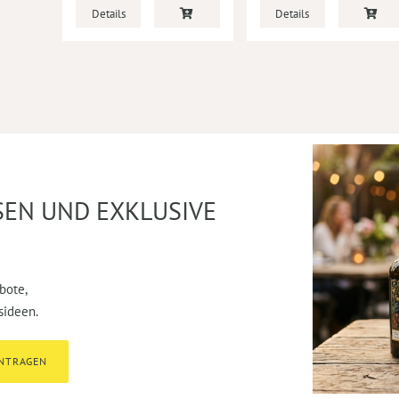
Details
Details
SEN UND EXKLUSIVE
bote,
sideen.
INTRAGEN