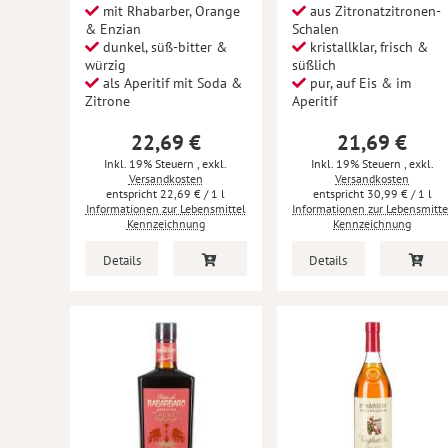
mit Rhabarber, Orange
aus Zitronatzitronen-
& Enzian
Schalen
dunkel, süß-bitter &
kristallklar, frisch &
würzig
süßlich
als Aperitif mit Soda &
pur, auf Eis & im
Zitrone
Aperitif
22,69 €
21,69 €
Inkl. 19% Steuern
,
exkl.
Inkl. 19% Steuern
,
exkl.
Versandkosten
Versandkosten
22,69 €
/ 1 l
30,99 €
/ 1 l
Informationen zur Lebensmittel
Informationen zur Lebensmitte
Kennzeichnung
Kennzeichnung
Details
Details