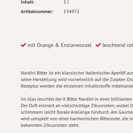
Inhalt
1 l
Artikelnummer
134972
mit Orange & Enzianwurzel
leuchtend rot,
Nardini Bitter ist ein klassischer italienischer Aperitif
seine Herstellung wird vornehmlich auf die Zutaten Or
Rezeptur werden die einzelnen Inhaltsstoffe miteinander
Im Glas leuchtet der il Bitter Nardini in einer brilliant
Der Duft erinnert an vielschichtige Zitrusnoten, wobei 
schimmern leicht florale Anklänge hindurch. Am Gaumen 
wird umspielt von einer harmonischen Bitternote, die 
bekannten Zitrusnoten steht.