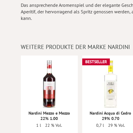
Das ansprechende Aromenspiel und der elegante Gesch
Aperitif, der hervorragend als Spritz genossen werden
kann.
WEITERE PRODUKTE DER MARKE NARDINI
BESTSELLER
Nardini Mezzo e Mezzo
Nardini Acqua di Cedro
22% 1.00
29% 0.70
1 l
22 % Vol.
0,7 l
29 % Vol.