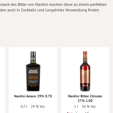
mack des Bitter von Nardini machen diese zu einem perfekten
, aber auch in Cocktails und Longdrinks Verwendung finden
Nardini Amaro 29% 0.70
Nardini Bitter Chinato
27% 1.00
0,7 l
29 % Vol.
1 l
34 % Vol.