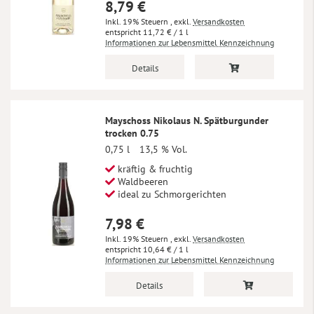
8,79 €
Inkl. 19% Steuern
,
exkl.
Versandkosten
11,72 €
/ 1 l
Informationen zur Lebensmittel Kennzeichnung
Details
Mayschoss Nikolaus N. Spätburgunder
trocken 0.75
0,75 l
13,5 % Vol.
kräftig & fruchtig
Waldbeeren
ideal zu Schmorgerichten
7,98 €
Inkl. 19% Steuern
,
exkl.
Versandkosten
10,64 €
/ 1 l
Informationen zur Lebensmittel Kennzeichnung
Details