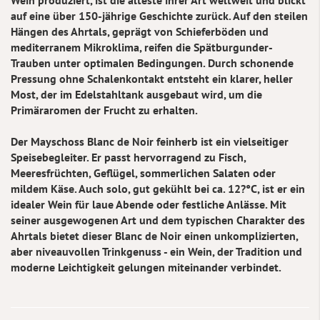
auf eine über 150-jährige Geschichte zurück. Auf den steilen
Hängen des Ahrtals, geprägt von Schieferböden und
mediterranem Mikroklima, reifen die Spätburgunder-
Trauben unter optimalen Bedingungen. Durch schonende
Pressung ohne Schalenkontakt entsteht ein klarer, heller
Most, der im Edelstahltank ausgebaut wird, um die
Primäraromen der Frucht zu erhalten.
Der Mayschoss Blanc de Noir feinherb ist ein vielseitiger
Speisebegleiter. Er passt hervorragend zu Fisch,
Meeresfrüchten, Geflügel, sommerlichen Salaten oder
mildem Käse. Auch solo, gut gekühlt bei ca. 12?°C, ist er ein
idealer Wein für laue Abende oder festliche Anlässe. Mit
seiner ausgewogenen Art und dem typischen Charakter des
Ahrtals bietet dieser Blanc de Noir einen unkomplizierten,
aber niveauvollen Trinkgenuss - ein Wein, der Tradition und
moderne Leichtigkeit gelungen miteinander verbindet.