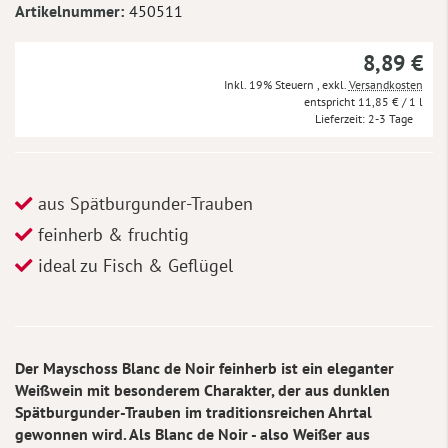
Artikelnummer
450511
8,89 €
Inkl. 19% Steuern
,
exkl.
Versandkosten
11,85 €
/ 1 l
Lieferzeit
2-3 Tage
aus Spätburgunder-Trauben
feinherb & fruchtig
ideal zu Fisch & Geflügel
Der Mayschoss Blanc de Noir feinherb ist ein eleganter
Weißwein mit besonderem Charakter, der aus dunklen
Spätburgunder-Trauben im traditionsreichen Ahrtal
gewonnen wird. Als Blanc de Noir - also Weißer aus