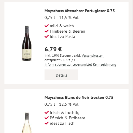
Mayschoss Altenahrer Portugieser 0.75
0,75 l
11,5 % Vol.
mild & weich
Himbeere & Beeren
ideal zu Pasta
6,79 €
Inkl. 19% Steuern
,
exkl.
Versandkosten
9,05 €
/ 1 l
Informationen zur Lebensmittel Kennzeichnung
Details
Mayschoss Blanc de Noir trocken 0.75
0,75 l
12,5 % Vol.
frisch & fruchtig
Pfirsich & Erdbeere
ideal zu Fisch