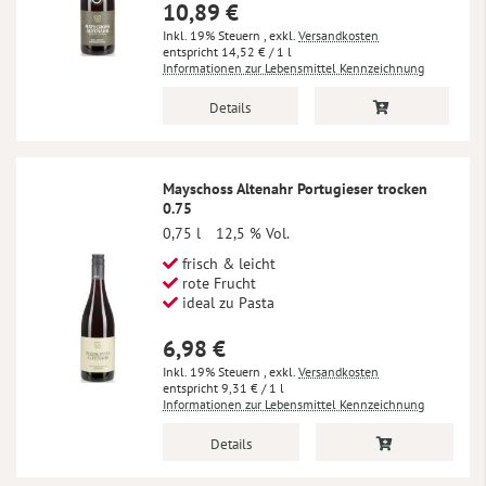
10,89 €
Inkl. 19% Steuern
,
exkl.
Versandkosten
14,52 €
/ 1 l
Informationen zur Lebensmittel Kennzeichnung
Details
Mayschoss Altenahr Portugieser trocken
0.75
0,75 l
12,5 % Vol.
frisch & leicht
rote Frucht
ideal zu Pasta
6,98 €
Inkl. 19% Steuern
,
exkl.
Versandkosten
9,31 €
/ 1 l
Informationen zur Lebensmittel Kennzeichnung
Details