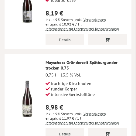
ideal zu Käse
8,19 €
Inkl. 19% Steuern
,
exkl.
Versandkosten
10,92 €
/ 1 l
Informationen zur Lebensmittel Kennzeichnung
Details
Mayschoss Gründerzeit Spätburgunder
trocken 0.75
0,75 l
13,5 % Vol.
fruchtige Kirschnoten
runder Körper
intensive Gerbstofftöne
8,98 €
Inkl. 19% Steuern
,
exkl.
Versandkosten
11,97 €
/ 1 l
Informationen zur Lebensmittel Kennzeichnung
Details