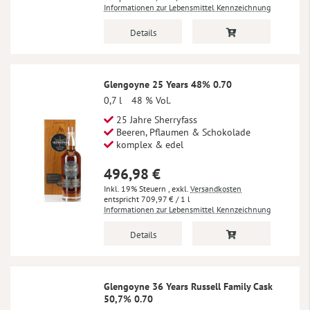
Informationen zur Lebensmittel Kennzeichnung
Details
Glengoyne 25 Years 48% 0.70
0,7 l
48 % Vol.
25 Jahre Sherryfass
Beeren, Pflaumen & Schokolade
komplex & edel
496,98 €
Inkl. 19% Steuern
,
exkl.
Versandkosten
709,97 €
/ 1 l
Informationen zur Lebensmittel Kennzeichnung
Details
Glengoyne 36 Years Russell Family Cask
50,7% 0.70