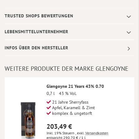
TRUSTED SHOPS BEWERTUNGEN
LEBENSMITTELUNTERNEHMER
INFOS ÜBER DEN HERSTELLER
WEITERE PRODUKTE DER MARKE GLENGOYNE
Glengoyne 21 Years 43% 0.70
0,7 l
43 % Vol.
21 Jahre Sherryfass
Apfel, Karamell & Zimt
komplex & ungetorft
203,49 €
Inkl. 19% Steuern
,
exkl.
Versandkosten
290,70 €
/ 1 l