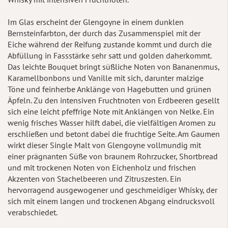
Im Glas erscheint der Glengoyne in einem dunklen
Bernsteinfarbton, der durch das Zusammenspiel mit der
Eiche während der Reifung zustande kommt und durch die
Abfüllung in Fassstärke sehr satt und golden daherkommt.
Das leichte Bouquet bringt süßliche Noten von Bananenmus,
Karamellbonbons und Vanille mit sich, darunter malzige
Töne und feinherbe Anklänge von Hagebutten und grünen
Äpfeln. Zu den intensiven Fruchtnoten von Erdbeeren gesellt
sich eine leicht pfeffrige Note mit Anklängen von Nelke. Ein
wenig frisches Wasser hilft dabei, die vielfältigen Aromen zu
erschließen und betont dabei die fruchtige Seite. Am Gaumen
wirkt dieser Single Malt von Glengoyne vollmundig mit
einer prägnanten Süße von braunem Rohrzucker, Shortbread
und mit trockenen Noten von Eichenholz und frischen
Akzenten von Stachelbeeren und Zitruszesten. Ein
hervorragend ausgewogener und geschmeidiger Whisky, der
sich mit einem langen und trockenen Abgang eindrucksvoll
verabschiedet.