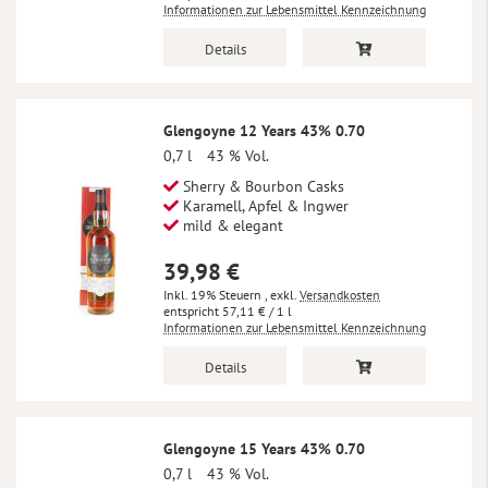
Informationen zur Lebensmittel Kennzeichnung
Details
Glengoyne 12 Years 43% 0.70
0,7 l
43 % Vol.
Sherry & Bourbon Casks
Karamell, Apfel & Ingwer
mild & elegant
39,98 €
Inkl. 19% Steuern
,
exkl.
Versandkosten
57,11 €
/ 1 l
Informationen zur Lebensmittel Kennzeichnung
Details
Glengoyne 15 Years 43% 0.70
0,7 l
43 % Vol.