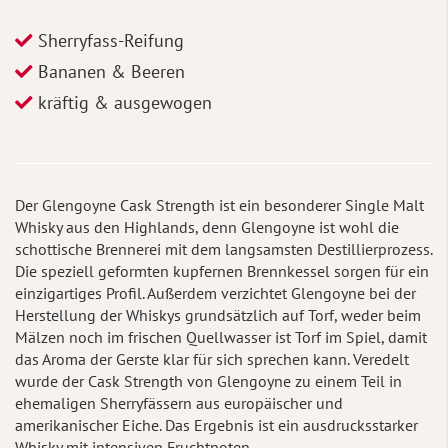
Sherryfass-Reifung
Bananen & Beeren
kräftig & ausgewogen
Der Glengoyne Cask Strength ist ein besonderer Single Malt
Whisky aus den Highlands, denn Glengoyne ist wohl die
schottische Brennerei mit dem langsamsten Destillierprozess.
Die speziell geformten kupfernen Brennkessel sorgen für ein
einzigartiges Profil. Außerdem verzichtet Glengoyne bei der
Herstellung der Whiskys grundsätzlich auf Torf, weder beim
Mälzen noch im frischen Quellwasser ist Torf im Spiel, damit
das Aroma der Gerste klar für sich sprechen kann. Veredelt
wurde der Cask Strength von Glengoyne zu einem Teil in
ehemaligen Sherryfässern aus europäischer und
amerikanischer Eiche. Das Ergebnis ist ein ausdrucksstarker
Whisky mit intensiven Fruchtnoten.