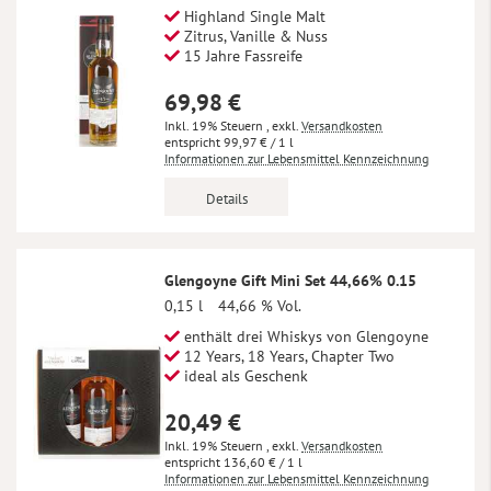
Highland Single Malt
Zitrus, Vanille & Nuss
15 Jahre Fassreife
69,98 €
Inkl. 19% Steuern
,
exkl.
Versandkosten
99,97 €
/ 1 l
Informationen zur Lebensmittel Kennzeichnung
Details
Glengoyne Gift Mini Set 44,66% 0.15
0,15 l
44,66 % Vol.
enthält drei Whiskys von Glengoyne
12 Years, 18 Years, Chapter Two
ideal als Geschenk
20,49 €
Inkl. 19% Steuern
,
exkl.
Versandkosten
136,60 €
/ 1 l
Informationen zur Lebensmittel Kennzeichnung