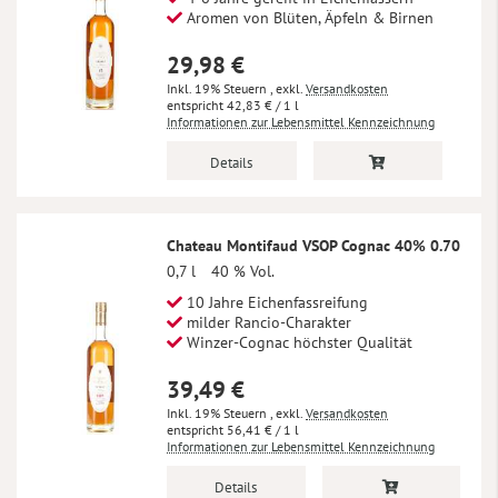
Aromen von Blüten, Äpfeln & Birnen
29,98 €
Inkl. 19% Steuern
,
exkl.
Versandkosten
42,83 €
/ 1 l
Informationen zur Lebensmittel Kennzeichnung
Details
Chateau Montifaud VSOP Cognac 40% 0.70
0,7 l
40 % Vol.
10 Jahre Eichenfassreifung
milder Rancio-Charakter
Winzer-Cognac höchster Qualität
39,49 €
Inkl. 19% Steuern
,
exkl.
Versandkosten
56,41 €
/ 1 l
Informationen zur Lebensmittel Kennzeichnung
Details