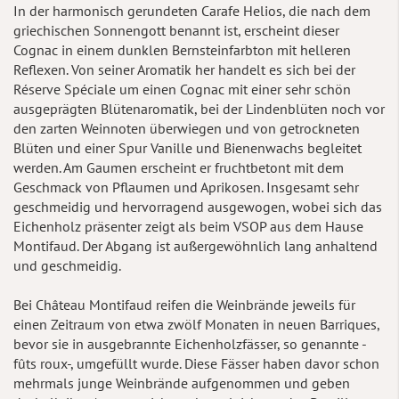
In der harmonisch gerundeten Carafe Helios, die nach dem
griechischen Sonnengott benannt ist, erscheint dieser
Cognac in einem dunklen Bernsteinfarbton mit helleren
Reflexen. Von seiner Aromatik her handelt es sich bei der
Réserve Spéciale um einen Cognac mit einer sehr schön
ausgeprägten Blütenaromatik, bei der Lindenblüten noch vor
den zarten Weinnoten überwiegen und von getrockneten
Blüten und einer Spur Vanille und Bienenwachs begleitet
werden. Am Gaumen erscheint er fruchtbetont mit dem
Geschmack von Pflaumen und Aprikosen. Insgesamt sehr
geschmeidig und hervorragend ausgewogen, wobei sich das
Eichenholz präsenter zeigt als beim VSOP aus dem Hause
Montifaud. Der Abgang ist außergewöhnlich lang anhaltend
und geschmeidig.
Bei Château Montifaud reifen die Weinbrände jeweils für
einen Zeitraum von etwa zwölf Monaten in neuen Barriques,
bevor sie in ausgebrannte Eichenholzfässer, so genannte -
fûts roux-, umgefüllt wurde. Diese Fässer haben davor schon
mehrmals junge Weinbrände aufgenommen und geben