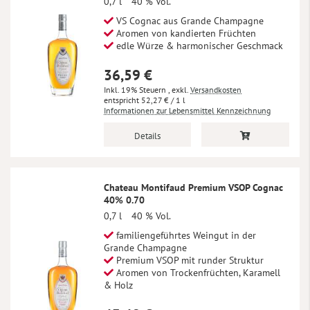
0,7 l
40 % Vol.
VS Cognac aus Grande Champagne
Aromen von kandierten Früchten
edle Würze & harmonischer Geschmack
36,59 €
Inkl. 19% Steuern
,
exkl.
Versandkosten
52,27 €
/ 1 l
Informationen zur Lebensmittel Kennzeichnung
Details
Chateau Montifaud Premium VSOP Cognac
40% 0.70
0,7 l
40 % Vol.
familiengeführtes Weingut in der
Grande Champagne
Premium VSOP mit runder Struktur
Aromen von Trockenfrüchten, Karamell
& Holz