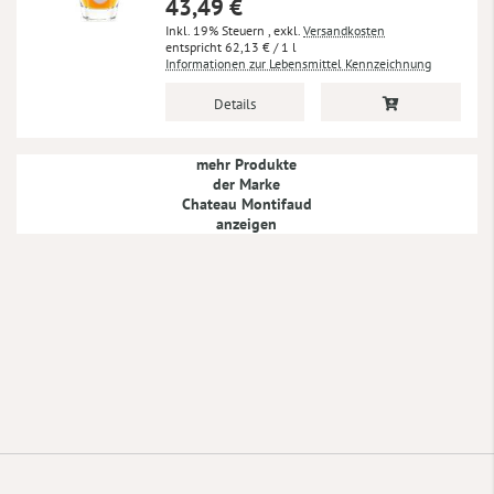
43,49 €
Inkl. 19% Steuern
,
exkl.
Versandkosten
62,13 €
/ 1 l
Informationen zur Lebensmittel Kennzeichnung
Details
mehr Produkte
der Marke
Chateau Montifaud
anzeigen