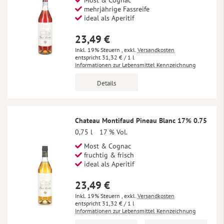
Most & Cognac
mehrjährige Fassreife
ideal als Aperitif
23,49 €
Inkl. 19% Steuern
,
exkl.
Versandkosten
31,32 €
/ 1 l
Informationen zur Lebensmittel Kennzeichnung
Details
Chateau Montifaud Pineau Blanc 17% 0.75
0,75 l
17 % Vol.
Most & Cognac
fruchtig & frisch
ideal als Aperitif
23,49 €
Inkl. 19% Steuern
,
exkl.
Versandkosten
31,32 €
/ 1 l
Informationen zur Lebensmittel Kennzeichnung