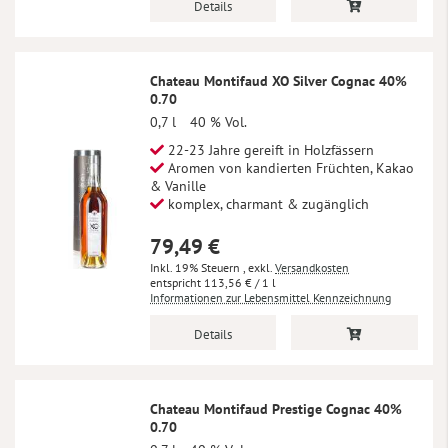
Details
Chateau Montifaud XO Silver Cognac 40%
0.70
0,7 l
40 % Vol.
22-23 Jahre gereift in Holzfässern
Aromen von kandierten Früchten, Kakao
& Vanille
komplex, charmant & zugänglich
79,49 €
Inkl. 19% Steuern
,
exkl.
Versandkosten
113,56 €
/ 1 l
Informationen zur Lebensmittel Kennzeichnung
Details
Chateau Montifaud Prestige Cognac 40%
0.70