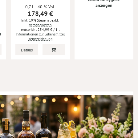
anzeigen
0,7 l
40 % Vol.
178,49 €
Inkl. 19% Steuern
,
exkl.
Versandkosten
254,99 €
/ 1 l
l
Informationen zur Lebensmittel
Kennzeichnung
Details