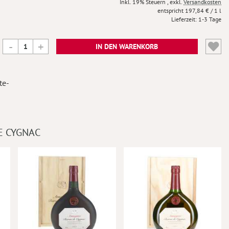
Inkl. 19% Steuern
,
exkl.
Versandkosten
197,84 €
/ 1 l
Lieferzeit
1-3 Tage
IN DEN WARENKORB
te-
E CYGNAC