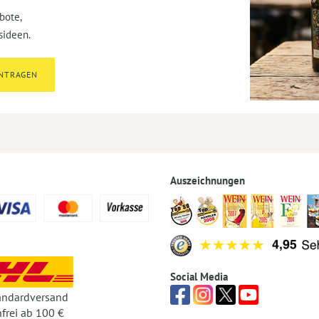
bote,
sideen.
INTRAGEN
Auszeichnungen
Social Media
andardversand
frei ab 100 €