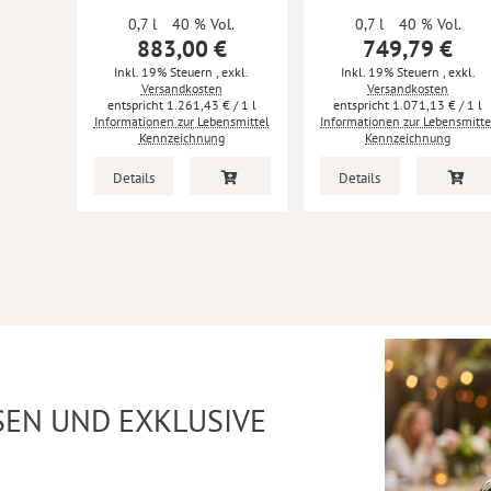
0,7 l
40 % Vol.
0,7 l
40 % Vol.
883,00 €
749,79 €
Inkl. 19% Steuern
,
exkl.
Inkl. 19% Steuern
,
exkl.
Versandkosten
Versandkosten
1.261,43 €
/ 1 l
1.071,13 €
/ 1 l
Informationen zur Lebensmittel
Informationen zur Lebensmitte
Kennzeichnung
Kennzeichnung
Details
Details
SEN UND EXKLUSIVE