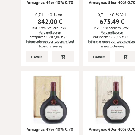
Armagnac 44er 40% 0.70
Armagnac 56er 40% 0.7
0,7 l
40 % Vol.
0,7 l
40 % Vol.
842,00 €
673,49 €
Inkl. 19% Steuern
,
exkl.
Inkl. 19% Steuern
,
exkl.
Versandkosten
Versandkosten
1.202,86 €
/ 1 l
962,13 €
/ 1 l
Informationen zur Lebensmittel
Informationen zur Lebensmitte
Kennzeichnung
Kennzeichnung
Details
Details
Armagnac 49er 40% 0.70
Armagnac 60er 40% 0.7