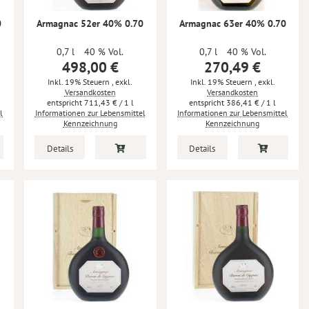
0
Armagnac 52er 40% 0.70
Armagnac 63er 40% 0.70
0,7 l
40 % Vol.
0,7 l
40 % Vol.
498,00 €
270,49 €
Inkl. 19% Steuern
,
exkl.
Inkl. 19% Steuern
,
exkl.
Versandkosten
Versandkosten
711,43 €
/ 1 l
386,41 €
/ 1 l
l
Informationen zur Lebensmittel
Informationen zur Lebensmittel
Kennzeichnung
Kennzeichnung
Details
Details