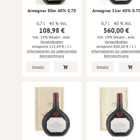
Armagnac 80er 40% 0.70
Armagnac 51er 40% 0.7
0,7 l
40 % Vol.
0,7 l
40 % Vol.
108,98 €
560,00 €
Inkl. 19% Steuern
,
exkl.
Inkl. 19% Steuern
,
exkl.
Versandkosten
Versandkosten
155,69 €
/ 1 l
800,00 €
/ 1 l
Informationen zur Lebensmittel
Informationen zur Lebensmitte
Kennzeichnung
Kennzeichnung
Details
Details