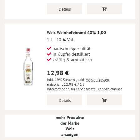
Details
Weis Weinhefebrand 40% 1,00
1 l
40 % Vol.
badische Spezialität
in Kupfer destilliert
kräftig & aromatisch
12,98 €
Inkl. 19% Steuern
,
exkl.
Versandkosten
12,98 €
/ 1 l
Informationen zur Lebensmittel Kennzeichnung
Details
mehr Produkte
der Marke
Weis
anzeigen