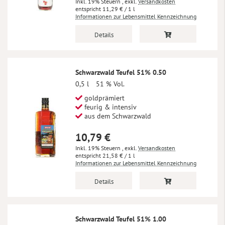
Inkl. 19% Steuern
,
exkl.
Versandkosten
11,29 €
/ 1 l
Informationen zur Lebensmittel Kennzeichnung
Details
Schwarzwald Teufel 51% 0.50
0,5 l
51 % Vol.
goldprämiert
feurig & intensiv
aus dem Schwarzwald
10,79 €
Inkl. 19% Steuern
,
exkl.
Versandkosten
21,58 €
/ 1 l
Informationen zur Lebensmittel Kennzeichnung
Details
Schwarzwald Teufel 51% 1.00