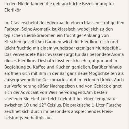
in den Niederlanden die gebräuchliche Bezeichnung für
Eierlikör.
Im Glas erscheint der Advocaat in einem blassen strohgelben
Farbton. Seine Aromatik ist klassisch, wobei sich zu den
typischen Eierliköraromen ein fruchtiger Anklang von
Kirschen gesellt. Am Gaumen wirkt der Eierlikör frisch und
leicht fruchtig mit einem wunderbar cremigen Mundgefühl.
Das verwendete Kirschwasser sorgt für das besondere Aroma
dieses Eierlikörs. Deshalb lässt er sich sehr gut pur und in
Begleitung zu Kaffee und Kuchen genießen. Darüber hinaus
eröffnen sich mit ihm in der Bar ganz neue Möglichkeiten als
außergewöhnliche Geschmackszutat in leckeren Drinks. Auch
zur Verfeinerung süßer Nachspeisen und von Gebäck eignet
sich der Advocaat von Weis hervorragend. Am besten
servieren Sie Eierlikör leicht gekühlt bei einer Temperatur
zwischen 10 und 12° Celsius. Die praktische 1-Liter-Flasche
zeichnet sich durch ihr besonders ansprechendes Preis-
Leistungs-Verhältnis aus.