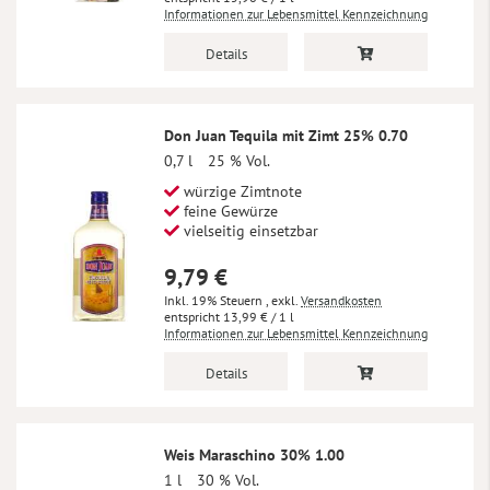
Informationen zur Lebensmittel Kennzeichnung
Details
Don Juan Tequila mit Zimt 25% 0.70
0,7 l
25 % Vol.
würzige Zimtnote
feine Gewürze
vielseitig einsetzbar
9,79 €
Inkl. 19% Steuern
,
exkl.
Versandkosten
13,99 €
/ 1 l
Informationen zur Lebensmittel Kennzeichnung
Details
Weis Maraschino 30% 1.00
1 l
30 % Vol.