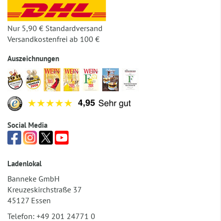
Nur 5,90 € Standardversand
Versandkostenfrei ab 100 €
Auszeichnungen
Social Media
Ladenlokal
Banneke GmbH
Kreuzeskirchstraße 37
45127 Essen
Telefon:
+49 201 24771 0