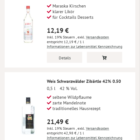
Maraska Kirschen
klarer Likör
für Cocktails Desserts
12,19 €
Inkl. 19% Steuern
,
exkl.
Versandkosten
12,19 €
/ 1 l
Informationen zur Lebensmittel Kennzeichnung
Details
Weis Schwarzwälder Zibärtle 42% 0.50
0,5 l
42 % Vol.
seltene Wildpflaume
zarte Mandelnote
traditionelles Hausrezept
21,49 €
Inkl. 19% Steuern
,
exkl.
Versandkosten
42,98 €
/ 1 l
Informationen zur Lebensmittel Kennzeichnung