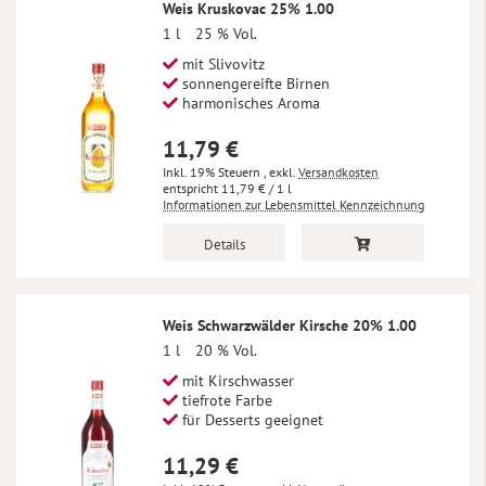
Weis Kruskovac 25% 1.00
1 l
25 % Vol.
mit Slivovitz
sonnengereifte Birnen
harmonisches Aroma
11,79 €
Inkl. 19% Steuern
,
exkl.
Versandkosten
11,79 €
/ 1 l
Informationen zur Lebensmittel Kennzeichnung
Details
Weis Schwarzwälder Kirsche 20% 1.00
1 l
20 % Vol.
mit Kirschwasser
tiefrote Farbe
für Desserts geeignet
11,29 €