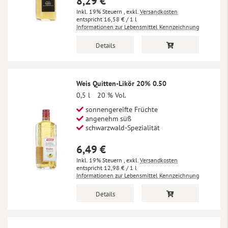
8,29 €
Inkl. 19% Steuern
,
exkl.
Versandkosten
16,58 €
/ 1 l
Informationen zur Lebensmittel Kennzeichnung
Details
Weis Quitten-Likör 20% 0.50
0,5 l
20 % Vol.
sonnengereifte Früchte
angenehm süß
schwarzwald-Spezialität
6,49 €
Inkl. 19% Steuern
,
exkl.
Versandkosten
12,98 €
/ 1 l
Informationen zur Lebensmittel Kennzeichnung
Details