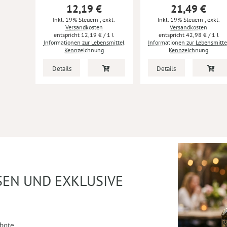
12,19 €
21,49 €
Inkl. 19% Steuern
,
exkl.
Inkl. 19% Steuern
,
exkl.
Versandkosten
Versandkosten
12,19 €
/ 1 l
42,98 €
/ 1 l
Informationen zur Lebensmittel
Informationen zur Lebensmitte
Kennzeichnung
Kennzeichnung
Details
Details
SEN UND EXKLUSIVE
bote,