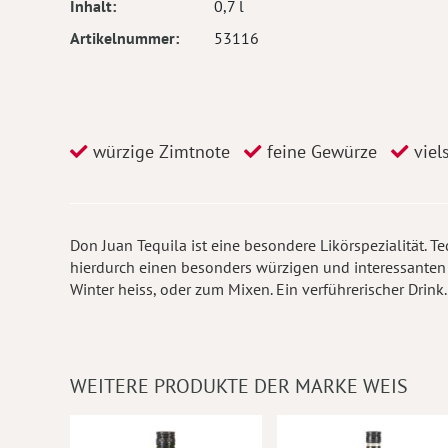
Inhalt
0,7 l
Artikelnummer
53116
würzige Zimtnote
feine Gewürze
viels
Don Juan Tequila ist eine besondere Likörspezialität. T
hierdurch einen besonders würzigen und interessanten
Winter heiss, oder zum Mixen. Ein verführerischer Drink.
WEITERE PRODUKTE DER MARKE WEIS