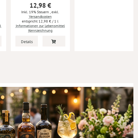
12,98 €
Inkl. 19% Steuern
,
exkl.
Versandkosten
12,98 €
/ 1 l
l
Informationen zur Lebensmittel
Kennzeichnung
Details