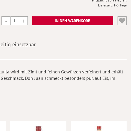
13,99 €
/ 1 l
Lieferzeit
1-3 Tage
IN DEN WARENKORB
eitig einsetzbar
equila wird mit Zimt und feinen Gewürzen verfeinert und erhält
 Geschmack. Don Juan schmeckt besonders pur, auf Eis, im