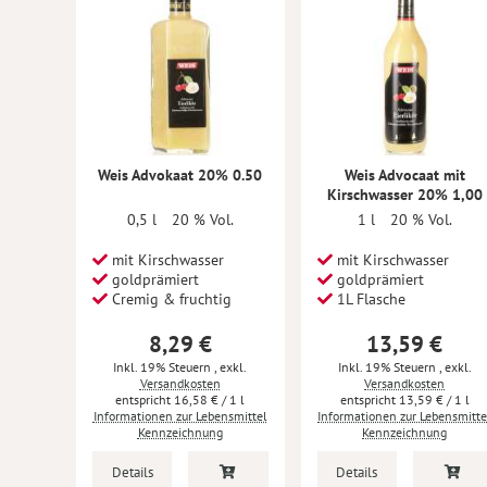
Weis Advokaat 20% 0.50
Weis Advocaat mit
Kirschwasser 20% 1,00
0,5 l
20 % Vol.
1 l
20 % Vol.
mit Kirschwasser
mit Kirschwasser
goldprämiert
goldprämiert
Cremig & fruchtig
1L Flasche
8,29 €
13,59 €
Inkl. 19% Steuern
,
exkl.
Inkl. 19% Steuern
,
exkl.
Versandkosten
Versandkosten
16,58 €
/ 1 l
13,59 €
/ 1 l
Informationen zur Lebensmittel
Informationen zur Lebensmitte
Kennzeichnung
Kennzeichnung
Details
Details