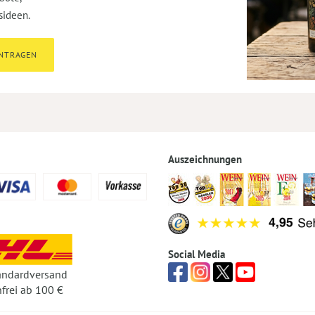
sideen.
INTRAGEN
Auszeichnungen
Social Media
andardversand
frei ab 100 €