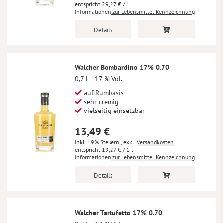
29,27 €
/ 1 l
Informationen zur Lebensmittel Kennzeichnung
Details
Walcher Bombardino 17% 0.70
0,7 l
17 % Vol.
auf Rumbasis
sehr cremig
vielseitig einsetzbar
13,49 €
Inkl. 19% Steuern
,
exkl.
Versandkosten
19,27 €
/ 1 l
Informationen zur Lebensmittel Kennzeichnung
Details
Walcher Tartufetto 17% 0.70