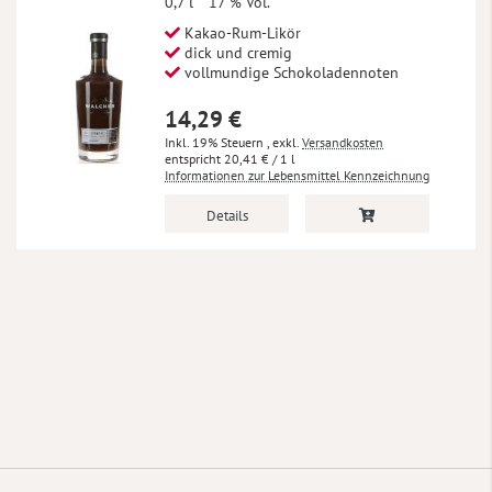
0,7 l
17 % Vol.
Kakao-Rum-Likör
dick und cremig
vollmundige Schokoladennoten
14,29 €
Inkl. 19% Steuern
,
exkl.
Versandkosten
20,41 €
/ 1 l
Informationen zur Lebensmittel Kennzeichnung
Details