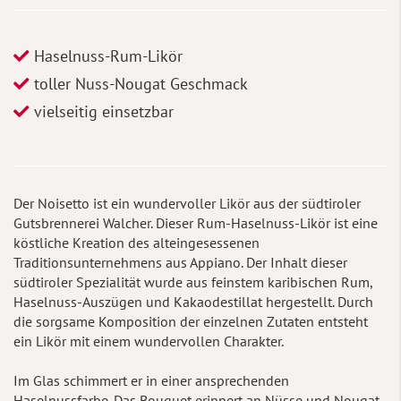
Haselnuss-Rum-Likör
toller Nuss-Nougat Geschmack
vielseitig einsetzbar
Der Noisetto ist ein wundervoller Likör aus der südtiroler
Gutsbrennerei Walcher. Dieser Rum-Haselnuss-Likör ist eine
köstliche Kreation des alteingesessenen
Traditionsunternehmens aus Appiano. Der Inhalt dieser
südtiroler Spezialität wurde aus feinstem karibischen Rum,
Haselnuss-Auszügen und Kakaodestillat hergestellt. Durch
die sorgsame Komposition der einzelnen Zutaten entsteht
ein Likör mit einem wundervollen Charakter.
Im Glas schimmert er in einer ansprechenden
Haselnussfarbe. Das Bouquet erinnert an Nüsse und Nougat