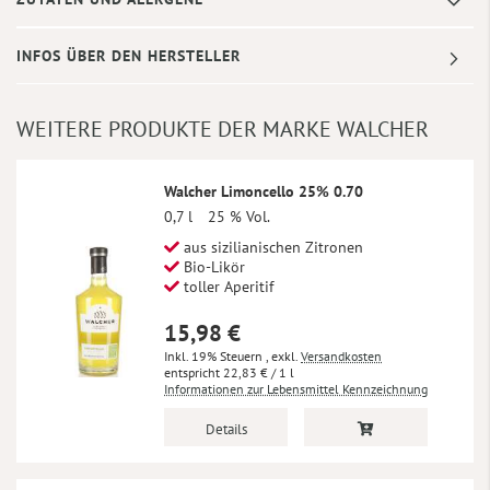
INFOS ÜBER DEN HERSTELLER
WEITERE PRODUKTE DER MARKE WALCHER
Walcher Limoncello 25% 0.70
0,7 l
25 % Vol.
aus sizilianischen Zitronen
Bio-Likör
toller Aperitif
15,98 €
Inkl. 19% Steuern
,
exkl.
Versandkosten
22,83 €
/ 1 l
Informationen zur Lebensmittel Kennzeichnung
Details