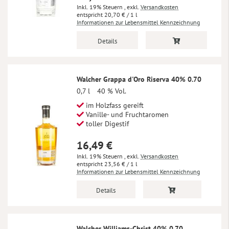
Inkl. 19% Steuern
,
exkl.
Versandkosten
20,70 €
/ 1 l
Informationen zur Lebensmittel Kennzeichnung
Details
Walcher Grappa d'Oro Riserva 40% 0.70
0,7 l
40 % Vol.
im Holzfass gereift
Vanille- und Fruchtaromen
toller Digestif
16,49 €
Inkl. 19% Steuern
,
exkl.
Versandkosten
23,56 €
/ 1 l
Informationen zur Lebensmittel Kennzeichnung
Details
Walcher Williams-Christ 40% 0.70