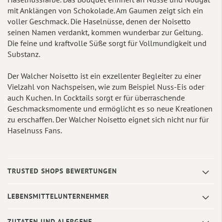
mit Anklängen von Schokolade. Am Gaumen zeigt sich ein
voller Geschmack. Die Haselnüsse, denen der Noisetto
seinen Namen verdankt, kommen wunderbar zur Geltung.
Die feine und kraftvolle Süße sorgt für Vollmundigkeit und
Substanz.
Der Walcher Noisetto ist ein exzellenter Begleiter zu einer
Vielzahl von Nachspeisen, wie zum Beispiel Nuss-Eis oder
auch Kuchen. In Cocktails sorgt er für überraschende
Geschmacksmomente und ermöglicht es so neue Kreationen
zu erschaffen. Der Walcher Noisetto eignet sich nicht nur für
Haselnuss Fans.
TRUSTED SHOPS BEWERTUNGEN
LEBENSMITTELUNTERNEHMER
ZUTATEN UND ALERGENE