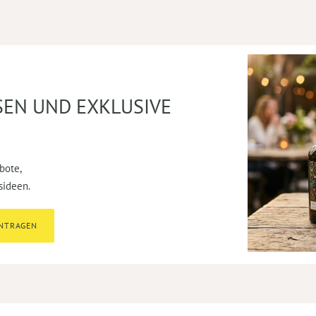
SEN UND EXKLUSIVE
bote,
sideen.
INTRAGEN