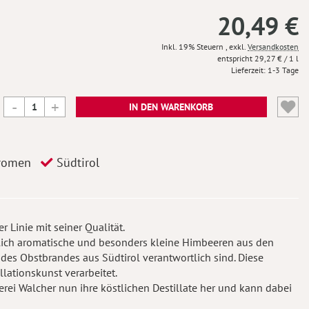
20,49 €
Inkl. 19% Steuern
,
exkl.
Versandkosten
29,27 €
/ 1 l
Lieferzeit
1-3 Tage
IN DEN WARENKORB
Aromen
Südtirol
 Linie mit seiner Qualität.
lich aromatische und besonders kleine Himbeeren aus den
des Obstbrandes aus Südtirol verantwortlich sind. Diese
ationskunst verarbeitet.
erei Walcher nun ihre köstlichen Destillate her und kann dabei