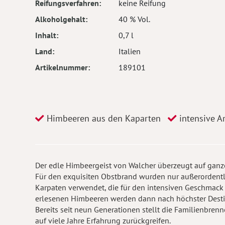
Reifungsverfahren
keine Reifung
Alkoholgehalt
40 % Vol.
Inhalt
0,7 l
Land
Italien
Artikelnummer
189101
Himbeeren aus den Kaparten
intensive 
Der edle Himbeergeist von Walcher überzeugt auf ganzer
Für den exquisiten Obstbrand wurden nur außerordent
Karpaten verwendet, die für den intensiven Geschmack 
erlesenen Himbeeren werden dann nach höchster Destill
Bereits seit neun Generationen stellt die Familienbrenn
auf viele Jahre Erfahrung zurückgreifen.