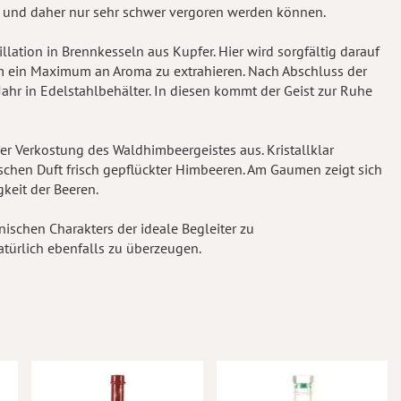
 und daher nur sehr schwer vergoren werden können.
lation in Brennkesseln aus Kupfer. Hier wird sorgfältig darauf
um ein Maximum an Aroma zu extrahieren. Nach Abschluss der
 Jahr in Edelstahlbehälter. In diesen kommt der Geist zur Ruhe
er Verkostung des Waldhimbeergeistes aus. Kristallklar
schen Duft frisch gepflückter Himbeeren. Am Gaumen zeigt sich
gkeit der Beeren.
ischen Charakters der ideale Begleiter zu
atürlich ebenfalls zu überzeugen.