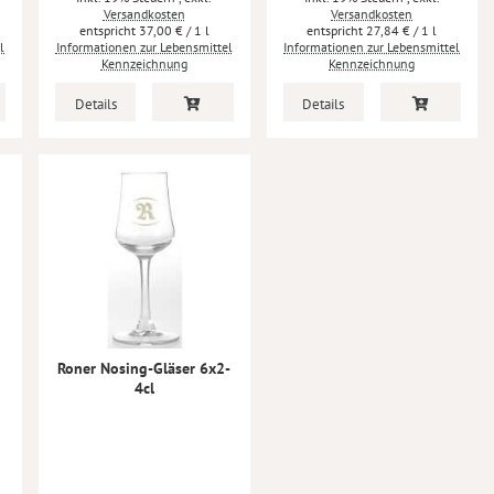
Versandkosten
Versandkosten
37,00 €
/ 1 l
27,84 €
/ 1 l
l
Informationen zur Lebensmittel
Informationen zur Lebensmittel
Kennzeichnung
Kennzeichnung
Details
Details
Roner Nosing-Gläser 6x2-
4cl