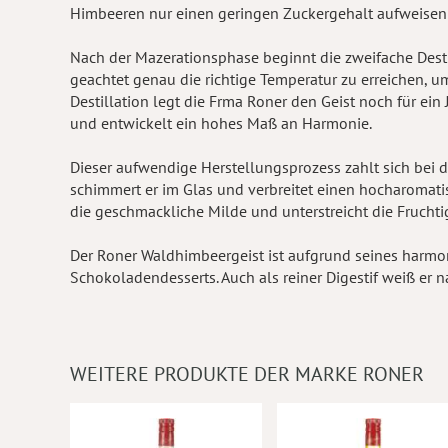
Himbeeren nur einen geringen Zuckergehalt aufweisen
Nach der Mazerationsphase beginnt die zweifache Destil
geachtet genau die richtige Temperatur zu erreichen, 
Destillation legt die Frma Roner den Geist noch für ein
und entwickelt ein hohes Maß an Harmonie.
Dieser aufwendige Herstellungsprozess zahlt sich bei d
schimmert er im Glas und verbreitet einen hocharomati
die geschmackliche Milde und unterstreicht die Fruchti
Der Roner Waldhimbeergeist ist aufgrund seines harmon
Schokoladendesserts. Auch als reiner Digestif weiß er n
WEITERE PRODUKTE DER MARKE RONER