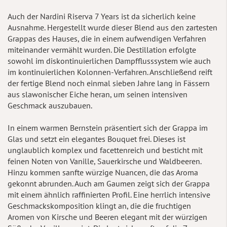
Auch der Nardini Riserva 7 Years ist da sicherlich keine
Ausnahme. Hergestellt wurde dieser Blend aus den zartesten
Grappas des Hauses, die in einem aufwendigen Verfahren
miteinander vermählt wurden. Die Destillation erfolgte
sowohl im diskontinuierlichen Dampfflusssystem wie auch
im kontinuierlichen Kolonnen-Verfahren. Anschließend reift
der fertige Blend noch einmal sieben Jahre lang in Fässern
aus slawonischer Eiche heran, um seinen intensiven
Geschmack auszubauen.
In einem warmen Bernstein präsentiert sich der Grappa im
Glas und setzt ein elegantes Bouquet frei. Dieses ist
unglaublich komplex und facettenreich und besticht mit
feinen Noten von Vanille, Sauerkirsche und Waldbeeren.
Hinzu kommen sanfte würzige Nuancen, die das Aroma
gekonnt abrunden. Auch am Gaumen zeigt sich der Grappa
mit einem ähnlich raffinierten Profil. Eine herrlich intensive
Geschmackskomposition klingt an, die die fruchtigen
Aromen von Kirsche und Beeren elegant mit der würzigen