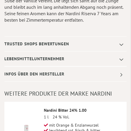
Süße der Vanille vereint. Die legt sich sanft auf die Zunge
und bleibt auch im lang anhaltenden Abgang noch präsent.
Seine feinen Aromen kann der Nardini Riserva 7 Years am
besten bei Zimmertemperatur entfalten.
TRUSTED SHOPS BEWERTUNGEN
LEBENSMITTELUNTERNEHMER
INFOS ÜBER DEN HERSTELLER
WEITERE PRODUKTE DER MARKE NARDINI
Nardini Bitter 24% 1.00
1 l
24 % Vol.
mit Orange & Enzianwurzel
leuchtend rot, frisch & bitter