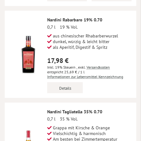
Nardini Rabarbaro 19% 0.70
0,7 l
19 % Vol.
aus chinesischer Rhabarberwurzel
dunkel, würzig & leicht bitter
als Aperitif, Digestif & Spritz
17,98 €
Inkl. 19% Steuern
,
exkl.
Versandkosten
25,69 €
/ 1 l
Informationen zur Lebensmittel Kennzeichnung
Details
Nardini Tagliatella 35% 0.70
0,7 l
35 % Vol.
Grappa mit Kirsche & Orange
Vielschichtig & harmonisch
Am besten bei Zimmertemperatur