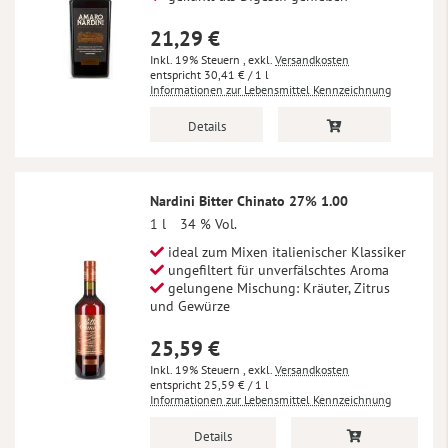
21,29 €
Inkl. 19% Steuern
,
exkl.
Versandkosten
30,41 €
/ 1 l
Informationen zur Lebensmittel Kennzeichnung
Details
Nardini Bitter Chinato 27% 1.00
1 l
34 % Vol.
ideal zum Mixen italienischer Klassiker
ungefiltert für unverfälschtes Aroma
gelungene Mischung: Kräuter, Zitrus
und Gewürze
25,59 €
Inkl. 19% Steuern
,
exkl.
Versandkosten
25,59 €
/ 1 l
Informationen zur Lebensmittel Kennzeichnung
Details