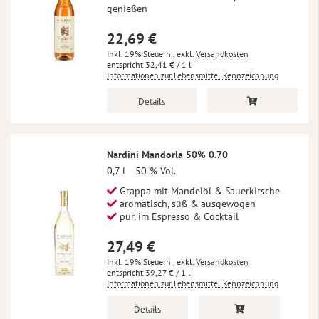
genießen
22,69 €
Inkl. 19% Steuern
,
exkl.
Versandkosten
32,41 €
/ 1 l
Informationen zur Lebensmittel Kennzeichnung
Details
Nardini Mandorla 50% 0.70
0,7 l
50 % Vol.
Grappa mit Mandelöl & Sauerkirsche
aromatisch, süß & ausgewogen
pur, im Espresso & Cocktail
27,49 €
Inkl. 19% Steuern
,
exkl.
Versandkosten
39,27 €
/ 1 l
Informationen zur Lebensmittel Kennzeichnung
Details