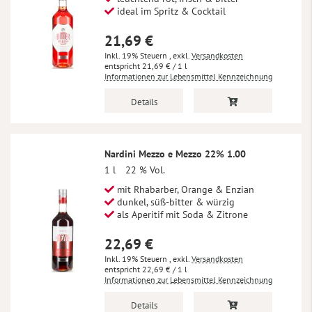
ideal im Spritz & Cocktail
21,69 €
Inkl. 19% Steuern
,
exkl.
Versandkosten
21,69 €
/ 1 l
Informationen zur Lebensmittel Kennzeichnung
Details
Nardini Mezzo e Mezzo 22% 1.00
1 l
22 % Vol.
mit Rhabarber, Orange & Enzian
dunkel, süß-bitter & würzig
als Aperitif mit Soda & Zitrone
22,69 €
Inkl. 19% Steuern
,
exkl.
Versandkosten
22,69 €
/ 1 l
Informationen zur Lebensmittel Kennzeichnung
Details