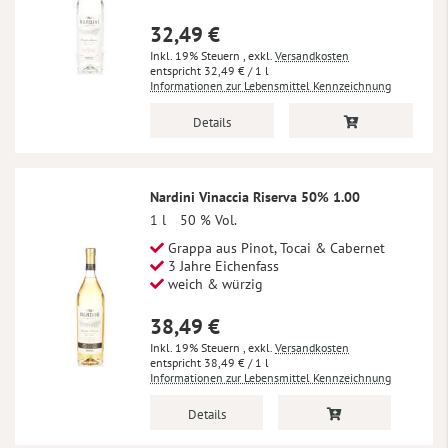
32,49 €
Inkl. 19% Steuern
,
exkl.
Versandkosten
32,49 €
/ 1 l
Informationen zur Lebensmittel Kennzeichnung
Details
Nardini Vinaccia Riserva 50% 1.00
1 l
50 % Vol.
Grappa aus Pinot, Tocai & Cabernet
3 Jahre Eichenfass
weich & würzig
38,49 €
Inkl. 19% Steuern
,
exkl.
Versandkosten
38,49 €
/ 1 l
Informationen zur Lebensmittel Kennzeichnung
Details