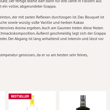
tz. Der fertige Blend darf dann für drei Jahre in Fässern aus
t ein voller, abgerundeter Grappa.
inton, der mit zarten Reflexen durchzogen ist. Das Bouquet ist
irsche sowie würzig-süße Vanille und herben Kakao
ntensives Aroma ergeben. Auch am Gaumen treten diese Noten
chmackskomposition. Äußerst geschmeidig legt sich der Grappa
der. Der Abgang ist lang anhaltend und intensiv und lässt vor
temperatur genossen, da er so am besten sein feines,
BESTSELLER