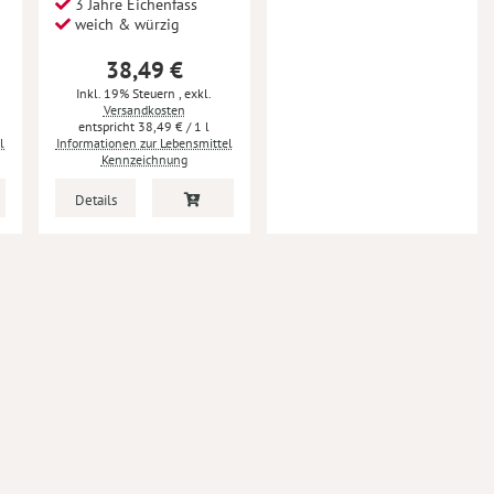
3 Jahre Eichenfass
weich & würzig
38,49 €
Inkl. 19% Steuern
,
exkl.
Versandkosten
38,49 €
/ 1 l
l
Informationen zur Lebensmittel
Kennzeichnung
Details