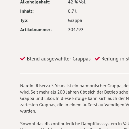
Alkoholgehalt
42 % Vol.
Inhalt
0,7 l
Typ
Grappa
Artikelnummer
204792
Blend ausgewählter Grappas
Reifung in s
Nardini Riserva 5 Years ist ein harmonischer Grappa, d
wird. Seit mehr als 200 Jahren übt sich der Betrieb sch
Grappa und Likör. In diese Erfolge kann sich auch der Na
zartesten Grappas, die in einem äußerst aufwendigen V
wurden.
Sowohl das diskontinuierliche Dampfflusssystem in Va