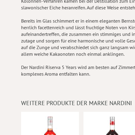
Kolonnen-Verfahren kamen bei der Destillation zum Einsa
slawonischer Eiche heranreifen. Auf diese Weise entsteh
Bereits im Glas schimmert er in einem eleganten Bernste
herrlich facettenreich und lässt fruchtige Noten von K
aufeinandertreffen, die zusammen ein stimmiges und i
zutage und sorgen für eine harmonische und volle Ges
auf die Zunge und verabschiedet sich ganz langsam wie
allem weiche Kakaonoten noch einmal anklingen.
Der Nardini Riserva 5 Years wird am besten auf Zimmer
komplexes Aroma entfalten kann.
WEITERE PRODUKTE DER MARKE NARDINI