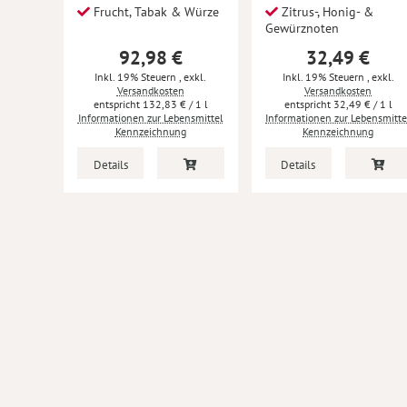
Frucht, Tabak & Würze
Zitrus-, Honig- &
Gewürznoten
92,98 €
32,49 €
Inkl. 19% Steuern
,
exkl.
Inkl. 19% Steuern
,
exkl.
Versandkosten
Versandkosten
132,83 €
/ 1 l
32,49 €
/ 1 l
Informationen zur Lebensmittel
Informationen zur Lebensmitte
Kennzeichnung
Kennzeichnung
Details
Details