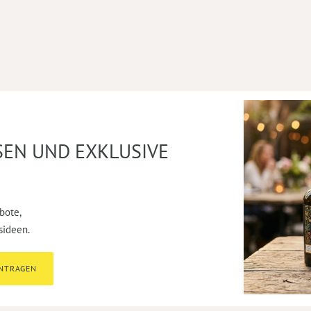
SEN UND EXKLUSIVE
bote,
sideen.
INTRAGEN