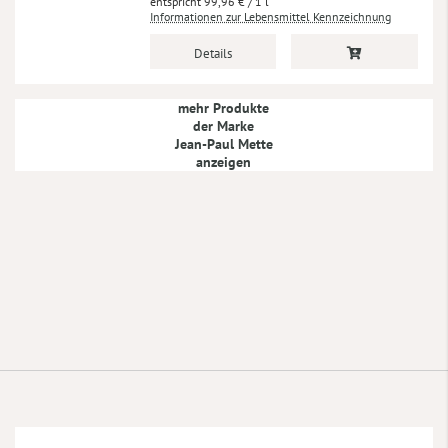
99,96 €
/ 1 l
Informationen zur Lebensmittel Kennzeichnung
Details
mehr Produkte
der Marke
Jean-Paul Mette
anzeigen