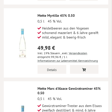
Mette Myrtille 45% 0.50
0,5 l
45 % Vol.
Heidelbeeren aus den Vogesen
schonend mazeriert & 6 Jahre gereift
mild, elegant & beerig-frisch
49,98 €
Inkl. 19% Steuern
,
exkl.
Versandkosten
99,96 €
/ 1 l
Informationen zur Lebensmittel Kennzeichnung
Details
Mette Marc d'Alsace Gewürztraminer 45%
0.50
0,5 l
45 % Vol.
Gewürztraminer-Trester aus dem Elsass
zweifach destilliert & mind. 6 Jahre