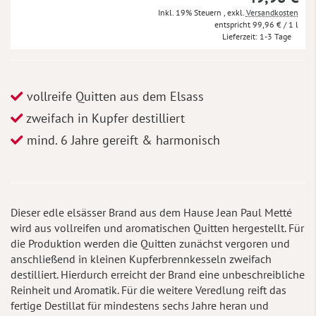
Inkl. 19% Steuern
,
exkl.
Versandkosten
99,96 €
/ 1 l
Lieferzeit
1-3 Tage
vollreife Quitten aus dem Elsass
zweifach in Kupfer destilliert
mind. 6 Jahre gereift & harmonisch
Dieser edle elsässer Brand aus dem Hause Jean Paul Metté
wird aus vollreifen und aromatischen Quitten hergestellt. Für
die Produktion werden die Quitten zunächst vergoren und
anschließend in kleinen Kupferbrennkesseln zweifach
destilliert. Hierdurch erreicht der Brand eine unbeschreibliche
Reinheit und Aromatik. Für die weitere Veredlung reift das
fertige Destillat für mindestens sechs Jahre heran und