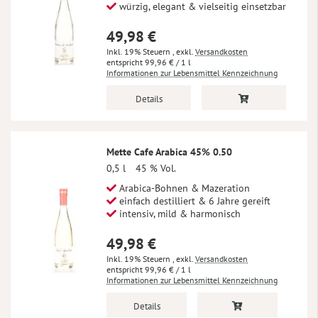
würzig, elegant & vielseitig einsetzbar
49,98 €
Inkl. 19% Steuern
,
exkl.
Versandkosten
99,96 €
/ 1 l
Informationen zur Lebensmittel Kennzeichnung
Details
Mette Cafe Arabica 45% 0.50
0,5 l
45 % Vol.
Arabica-Bohnen & Mazeration
einfach destilliert & 6 Jahre gereift
intensiv, mild & harmonisch
49,98 €
Inkl. 19% Steuern
,
exkl.
Versandkosten
99,96 €
/ 1 l
Informationen zur Lebensmittel Kennzeichnung
Details