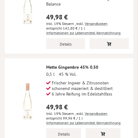
Balance
49,98 €
Inkl. 19% Steuern
,
exkl.
Versandkosten
142,80 €
/ 1 l
Informationen zur Lebensmittel Kennzeichnung
Details
Mette Gingembre 45% 0.50
0,5 l
45 % Vol.
Frischer Ingwer & Zitrusnoten
schonend mazeriert & destilliert
6 Jahre Reifung im Edelstahlfass
49,98 €
Inkl. 19% Steuern
,
exkl.
Versandkosten
99,96 €
/ 1 l
Informationen zur Lebensmittel Kennzeichnung
Details