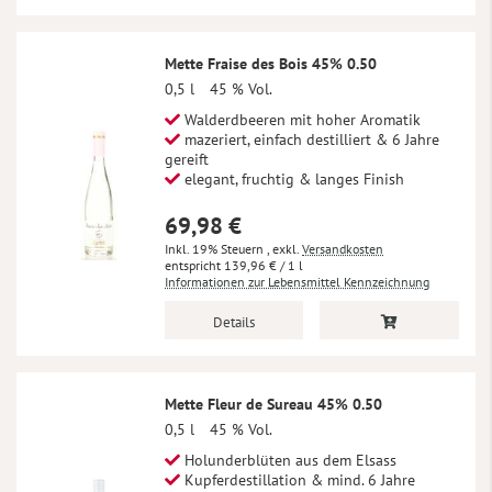
Mette Fraise des Bois 45% 0.50
0,5 l
45 % Vol.
Walderdbeeren mit hoher Aromatik
mazeriert, einfach destilliert & 6 Jahre
gereift
elegant, fruchtig & langes Finish
69,98 €
Inkl. 19% Steuern
,
exkl.
Versandkosten
139,96 €
/ 1 l
Informationen zur Lebensmittel Kennzeichnung
Details
Mette Fleur de Sureau 45% 0.50
0,5 l
45 % Vol.
Holunderblüten aus dem Elsass
Kupferdestillation & mind. 6 Jahre