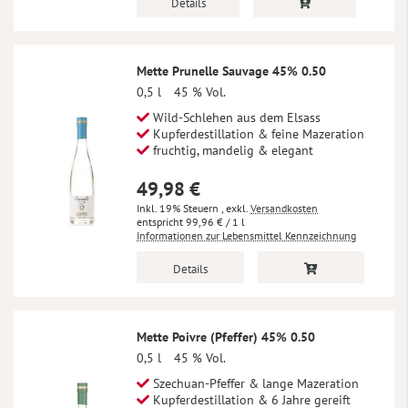
Details
Mette Prunelle Sauvage 45% 0.50
0,5 l
45 % Vol.
Wild-Schlehen aus dem Elsass
Kupferdestillation & feine Mazeration
fruchtig, mandelig & elegant
49,98 €
Inkl. 19% Steuern
,
exkl.
Versandkosten
99,96 €
/ 1 l
Informationen zur Lebensmittel Kennzeichnung
Details
Mette Poivre (Pfeffer) 45% 0.50
0,5 l
45 % Vol.
Szechuan-Pfeffer & lange Mazeration
Kupferdestillation & 6 Jahre gereift