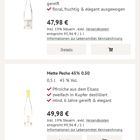
gereift
floral, fruchtig & elegant ausgewogen
47,98 €
Inkl. 19% Steuern
,
exkl.
Versandkosten
95,96 €
/ 1 l
Informationen zur Lebensmittel Kennzeichnung
Details
Mette Peche 45% 0.50
0,5 l
45 % Vol.
Pfirsiche aus dem Elsass
zweifach in Kupfer destilliert
mind. 6 Jahre gereift & elegant
49,98 €
Inkl. 19% Steuern
,
exkl.
Versandkosten
99,96 €
/ 1 l
Informationen zur Lebensmittel Kennzeichnung