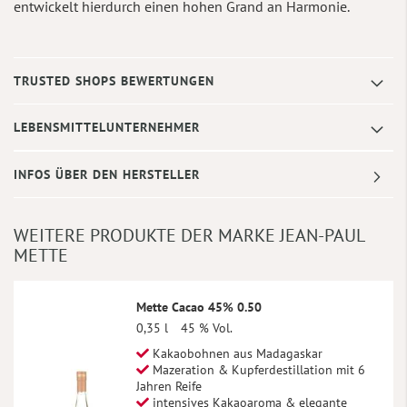
entwickelt hierdurch einen hohen Grand an Harmonie.
TRUSTED SHOPS BEWERTUNGEN
LEBENSMITTELUNTERNEHMER
INFOS ÜBER DEN HERSTELLER
WEITERE PRODUKTE DER MARKE JEAN-PAUL
METTE
Mette Cacao 45% 0.50
0,35 l
45 % Vol.
Kakaobohnen aus Madagaskar
Mazeration & Kupferdestillation mit 6
Jahren Reife
intensives Kakaoaroma & elegante