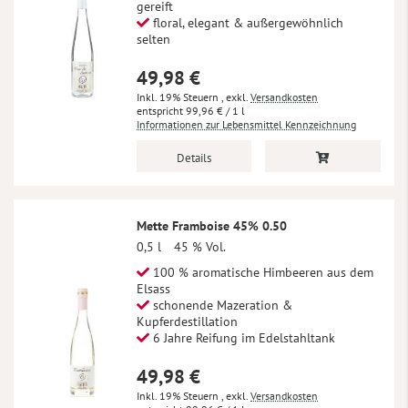
gereift
floral, elegant & außergewöhnlich
selten
49,98 €
Inkl. 19% Steuern
,
exkl.
Versandkosten
99,96 €
/ 1 l
Informationen zur Lebensmittel Kennzeichnung
Details
Mette Framboise 45% 0.50
0,5 l
45 % Vol.
100 % aromatische Himbeeren aus dem
Elsass
schonende Mazeration &
Kupferdestillation
6 Jahre Reifung im Edelstahltank
49,98 €
Inkl. 19% Steuern
,
exkl.
Versandkosten