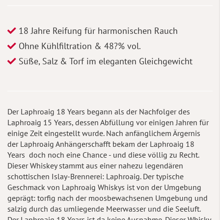
18 Jahre Reifung für harmonischen Rauch
Ohne Kühlfiltration & 48?% vol.
Süße, Salz & Torf im eleganten Gleichgewicht
Der Laphroaig 18 Years begann als der Nachfolger des
Laphroaig 15 Years, dessen Abfüllung vor einigen Jahren für
einige Zeit eingestellt wurde. Nach anfänglichem Ärgernis
der Laphroaig Anhängerschafft bekam der Laphroaig 18
Years doch noch eine Chance - und diese völlig zu Recht.
Dieser Whiskey stammt aus einer nahezu legendären
schottischen Islay-Brennerei: Laphroaig. Der typische
Geschmack von Laphroaig Whiskys ist von der Umgebung
geprägt: torfig nach der moosbewachsenen Umgebung und
salzig durch das umliegende Meerwasser und die Seeluft.
Der Laphroaig 18 Years ist da keine Ausnahme. Dieser Whisky