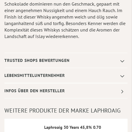
Schokolade dominieren nun den Geschmack, gepaart mit
einer angenehmen Nussigkeit und einem Hauch Rauch. Im
Finish ist dieser Whisky angenehm weich und ölig sowie
langanhaltend süß und torfig. Besonders Kenner werden die
Komplexität dieses Whiskys schätzen und die Aromen der
Landschaft auf Islay wiedererkennen.
TRUSTED SHOPS BEWERTUNGEN
LEBENSMITTELUNTERNEHMER
INFOS ÜBER DEN HERSTELLER
WEITERE PRODUKTE DER MARKE LAPHROAIG
Laphroaig 30 Years 45,8% 0.70