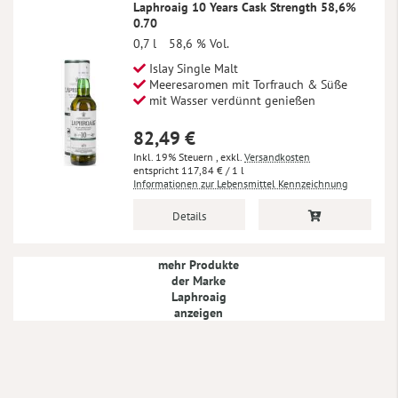
Laphroaig 10 Years Cask Strength 58,6%
0.70
0,7 l
58,6 % Vol.
Islay Single Malt
Meeresaromen mit Torfrauch & Süße
mit Wasser verdünnt genießen
82,49 €
Inkl. 19% Steuern
,
exkl.
Versandkosten
117,84 €
/ 1 l
Informationen zur Lebensmittel Kennzeichnung
Details
mehr Produkte
der Marke
Laphroaig
anzeigen