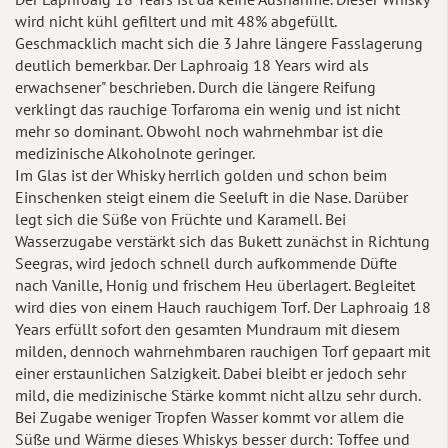
wird nicht kühl gefiltert und mit 48% abgefüllt.
Geschmacklich macht sich die 3 Jahre längere Fasslagerung
deutlich bemerkbar. Der Laphroaig 18 Years wird als
erwachsener" beschrieben. Durch die längere Reifung
verklingt das rauchige Torfaroma ein wenig und ist nicht
mehr so dominant. Obwohl noch wahrnehmbar ist die
medizinische Alkoholnote geringer.
Im Glas ist der Whisky herrlich golden und schon beim
Einschenken steigt einem die Seeluft in die Nase. Darüber
legt sich die Süße von Früchte und Karamell. Bei
Wasserzugabe verstärkt sich das Bukett zunächst in Richtung
Seegras, wird jedoch schnell durch aufkommende Düfte
nach Vanille, Honig und frischem Heu überlagert. Begleitet
wird dies von einem Hauch rauchigem Torf. Der Laphroaig 18
Years erfüllt sofort den gesamten Mundraum mit diesem
milden, dennoch wahrnehmbaren rauchigen Torf gepaart mit
einer erstaunlichen Salzigkeit. Dabei bleibt er jedoch sehr
mild, die medizinische Stärke kommt nicht allzu sehr durch.
Bei Zugabe weniger Tropfen Wasser kommt vor allem die
Süße und Wärme dieses Whiskys besser durch: Toffee und