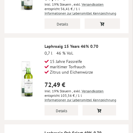
Inkl. 19% Steuern
,
exkl.
Versandkosten
56,41 €
/ 1 l
Informationen zur Lebensmittel Kennzeichnung
Details
Laphroaig 15 Years 46% 0.70
0,7 l
46 % Vol.
15 Jahre Fassreife
maritimer Torfrauch
Zitrus und Eichenwürze
72,49 €
Inkl. 19% Steuern
,
exkl.
Versandkosten
103,56 €
/ 1 l
Informationen zur Lebensmittel Kennzeichnung
Details