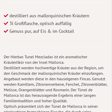
destilliert aus mallorquinischen Kräutern
3l Großflasche, optisch auffällig
Genuss pur, auf Eis & im Cocktail
Der Hierbas Tunel Mezcladas ist ein aromatischer
Kräuterlikör von der Insel Mallorca.
Destilliert werden hochwertige Kräuter aus der Region, um
den Geschmack der mallorquinischer Kräuter einzufangen.
Angebaut werden diese in den hauseigenen Fincas. Genutzt
werden Kamillem, Zitronenverbene, Fenchel, Zitronenblätter,
Melisse, Orangenblätter und Rosmarin. Der Túnel de
Mallorca ist das herausragende Ergebnis einer langen
Familientradition und hoher Qualität.
Optisch präsentiert sich der Túnel de Mallorca in seiner
einzigartigen formschönen Flasche, die durch seine