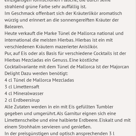
strahlend grüne Farbe sehr auffällig ist.
Im Geschmack offenbart sich der Kräuterlikör aromatisch
würzig und erinnert an die sonnengereiften Kräuter der
Balearen.
Heute verkauft die Marke Túnel de Mallorca national und
international die meisten Hierbas. Hierbas ist ein mit
verschiedenen Kräutern mazerierter Anislikör.
Pur, auf Eis oder als Basis für verschiedene Cocktails ist der
Hierbas Mezcladas ein Genuss. Eine köstliche
Cocktailvariante mit dem Túnel de Mallorca ist der Majorcan
Delight Dazu werden benötigt:
4 cl Túnel de Mallorca Mezcladas
3 cl Limettensaft
4 cl Mineralwasser
2 cl Erdbeersirup
Alle Zutaten werden in ein mit Eis gefüllten Tumbler
gegeben und umgerührt. Als Garnitur eignen sich eine
Limettenscheibe und eine halbierte Erdbeere. Eiskalt und mit
einem Strohhalm servieren und genießen.
In der preisgünstigen und optisch ansprechenden 3 l