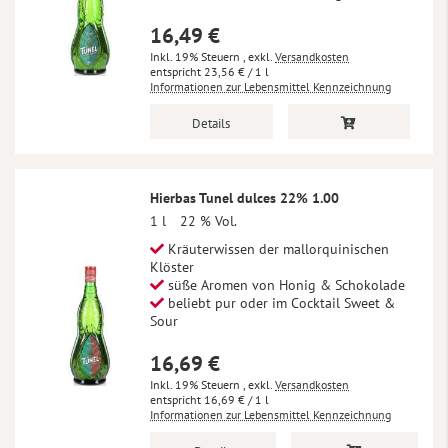
16,49 €
Inkl. 19% Steuern
,
exkl.
Versandkosten
23,56 €
/ 1 l
Informationen zur Lebensmittel Kennzeichnung
Details
Hierbas Tunel dulces 22% 1.00
1 l
22 % Vol.
Kräuterwissen der mallorquinischen
Klöster
süße Aromen von Honig & Schokolade
beliebt pur oder im Cocktail Sweet &
Sour
16,69 €
Inkl. 19% Steuern
,
exkl.
Versandkosten
16,69 €
/ 1 l
Informationen zur Lebensmittel Kennzeichnung