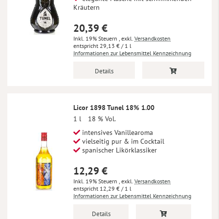
Kräutern
20,39 €
Inkl. 19% Steuern
,
exkl.
Versandkosten
29,13 €
/ 1 l
Informationen zur Lebensmittel Kennzeichnung
Details
Licor 1898 Tunel 18% 1.00
1 l
18 % Vol.
intensives Vanillearoma
vielseitig pur & im Cocktail
spanischer Likörklassiker
12,29 €
Inkl. 19% Steuern
,
exkl.
Versandkosten
12,29 €
/ 1 l
Informationen zur Lebensmittel Kennzeichnung
Details