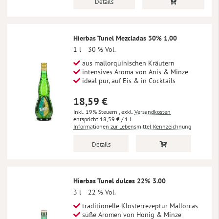
Details
Hierbas Tunel Mezcladas 30% 1.00
1 l
30 % Vol.
aus mallorquinischen Kräutern
intensives Aroma von Anis & Minze
ideal pur, auf Eis & in Cocktails
18,59 €
Inkl. 19% Steuern
,
exkl.
Versandkosten
18,59 €
/ 1 l
Informationen zur Lebensmittel Kennzeichnung
Details
Hierbas Tunel dulces 22% 3.00
3 l
22 % Vol.
traditionelle Klosterrezeptur Mallorcas
süße Aromen von Honig & Minze