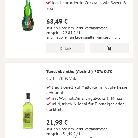
ideal pur oder in Cocktails wie Sweet &
Sour
68,49 €
Inkl. 19% Steuern
,
exkl.
Versandkosten
22,83 €
/ 1 l
Informationen zur Lebensmittel Kennzeichnung
Details
Tunel Absinthe (Absinth) 70% 0.70
0,7 l
70 % Vol.
traditionell auf Mallorca im Kupferkessel
gebrannt
mit Wermut, Anis, Engelwurz & Minze
mild, frisch & ideal für Einsteiger oder
Cocktails
21,98 €
Inkl. 19% Steuern
,
exkl.
Versandkosten
31,40 €
/ 1 l