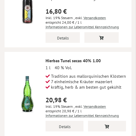
16,80 €
Inkl. 19% Steuern
,
exkl.
Versandkosten
24,00 €
/ 1 l
Informationen zur Lebensmittel Kennzeichnung
Details
Hierbas Tunel secas 40% 1.00
1 l
40 % Vol.
Tradition aus mallorquinischen Klöstern
7 einheimische Kräuter mazeriert
kräftig, herb & am besten gut gekühlt
20,98 €
Inkl. 19% Steuern
,
exkl.
Versandkosten
20,98 €
/ 1 l
Informationen zur Lebensmittel Kennzeichnung
Details