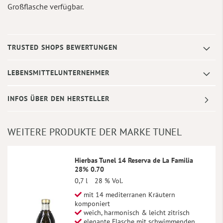
Großflasche verfügbar.
TRUSTED SHOPS BEWERTUNGEN
LEBENSMITTELUNTERNEHMER
INFOS ÜBER DEN HERSTELLER
WEITERE PRODUKTE DER MARKE TUNEL
Hierbas Tunel 14 Reserva de La Familia
28% 0.70
0,7 l
28 % Vol.
mit 14 mediterranen Kräutern
komponiert
weich, harmonisch & leicht zitrisch
elegante Flasche mit schwimmenden