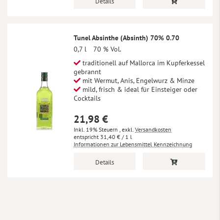
Details
Tunel Absinthe (Absinth) 70% 0.70
0,7 l
70 % Vol.
traditionell auf Mallorca im Kupferkessel
gebrannt
mit Wermut, Anis, Engelwurz & Minze
mild, frisch & ideal für Einsteiger oder
Cocktails
21,98 €
Inkl. 19% Steuern
,
exkl.
Versandkosten
31,40 €
/ 1 l
Informationen zur Lebensmittel Kennzeichnung
Details