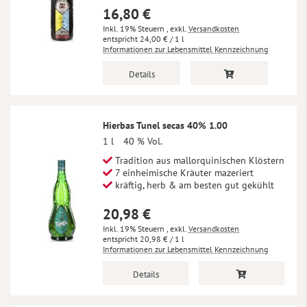
16,80 €
Inkl. 19% Steuern
,
exkl.
Versandkosten
24,00 €
/ 1 l
Informationen zur Lebensmittel Kennzeichnung
Details
Hierbas Tunel secas 40% 1.00
1 l
40 % Vol.
Tradition aus mallorquinischen Klöstern
7 einheimische Kräuter mazeriert
kräftig, herb & am besten gut gekühlt
20,98 €
Inkl. 19% Steuern
,
exkl.
Versandkosten
20,98 €
/ 1 l
Informationen zur Lebensmittel Kennzeichnung
Details