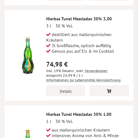
Hierbas Tunel Mezcladas 30% 3,00
3 l
30 % Vol.
destilliert aus mallorquinischen
Kräutern
3l Großflasche, optisch auffällig
Genuss pur, auf Eis & im Cocktail
74,98 €
Inkl. 19% Steuern
,
exkl.
Versandkosten
24,99 €
/ 1 l
Informationen zur Lebensmittel Kennzeichnung
Details
Hierbas Tunel Mezcladas 30% 1.00
1 l
30 % Vol.
aus mallorquinischen Kräutern
intensives Aroma von Anis & Minze