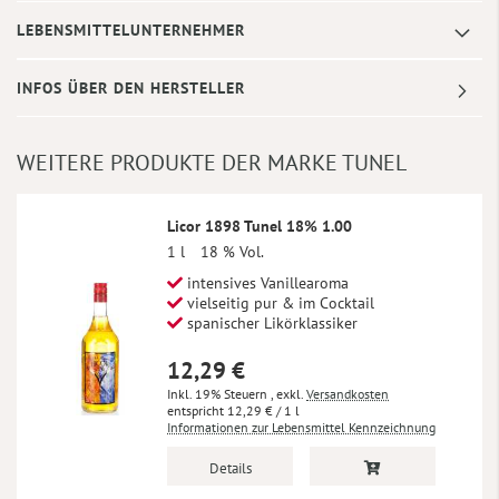
LEBENSMITTELUNTERNEHMER
INFOS ÜBER DEN HERSTELLER
WEITERE PRODUKTE DER MARKE TUNEL
Licor 1898 Tunel 18% 1.00
1 l
18 % Vol.
intensives Vanillearoma
vielseitig pur & im Cocktail
spanischer Likörklassiker
12,29 €
Inkl. 19% Steuern
,
exkl.
Versandkosten
12,29 €
/ 1 l
Informationen zur Lebensmittel Kennzeichnung
Details