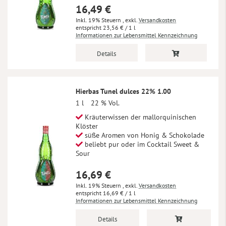
16,49 €
Inkl. 19% Steuern
,
exkl.
Versandkosten
23,56 €
/ 1 l
Informationen zur Lebensmittel Kennzeichnung
Details
Hierbas Tunel dulces 22% 1.00
1 l
22 % Vol.
Kräuterwissen der mallorquinischen
Klöster
süße Aromen von Honig & Schokolade
beliebt pur oder im Cocktail Sweet &
Sour
16,69 €
Inkl. 19% Steuern
,
exkl.
Versandkosten
16,69 €
/ 1 l
Informationen zur Lebensmittel Kennzeichnung
Details