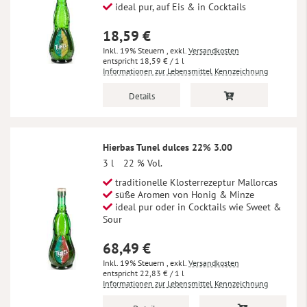
ideal pur, auf Eis & in Cocktails
18,59 €
Inkl. 19% Steuern
,
exkl.
Versandkosten
18,59 €
/ 1 l
Informationen zur Lebensmittel Kennzeichnung
Details
Hierbas Tunel dulces 22% 3.00
3 l
22 % Vol.
traditionelle Klosterrezeptur Mallorcas
süße Aromen von Honig & Minze
ideal pur oder in Cocktails wie Sweet &
Sour
68,49 €
Inkl. 19% Steuern
,
exkl.
Versandkosten
22,83 €
/ 1 l
Informationen zur Lebensmittel Kennzeichnung