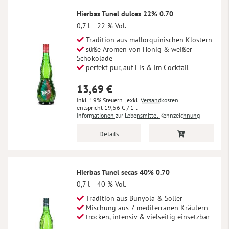
Hierbas Tunel dulces 22% 0.70
0,7 l
22 % Vol.
Tradition aus mallorquinischen Klöstern
süße Aromen von Honig & weißer
Schokolade
perfekt pur, auf Eis & im Cocktail
13,69 €
Inkl. 19% Steuern
,
exkl.
Versandkosten
19,56 €
/ 1 l
Informationen zur Lebensmittel Kennzeichnung
Details
Hierbas Tunel secas 40% 0.70
0,7 l
40 % Vol.
Tradition aus Bunyola & Soller
Mischung aus 7 mediterranen Kräutern
trocken, intensiv & vielseitig einsetzbar