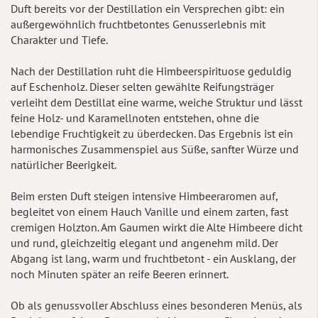
Duft bereits vor der Destillation ein Versprechen gibt: ein
außergewöhnlich fruchtbetontes Genusserlebnis mit
Charakter und Tiefe.
Nach der Destillation ruht die Himbeerspirituose geduldig
auf Eschenholz. Dieser selten gewählte Reifungsträger
verleiht dem Destillat eine warme, weiche Struktur und lässt
feine Holz- und Karamellnoten entstehen, ohne die
lebendige Fruchtigkeit zu überdecken. Das Ergebnis ist ein
harmonisches Zusammenspiel aus Süße, sanfter Würze und
natürlicher Beerigkeit.
Beim ersten Duft steigen intensive Himbeeraromen auf,
begleitet von einem Hauch Vanille und einem zarten, fast
cremigen Holzton. Am Gaumen wirkt die Alte Himbeere dicht
und rund, gleichzeitig elegant und angenehm mild. Der
Abgang ist lang, warm und fruchtbetont - ein Ausklang, der
noch Minuten später an reife Beeren erinnert.
Ob als genussvoller Abschluss eines besonderen Menüs, als