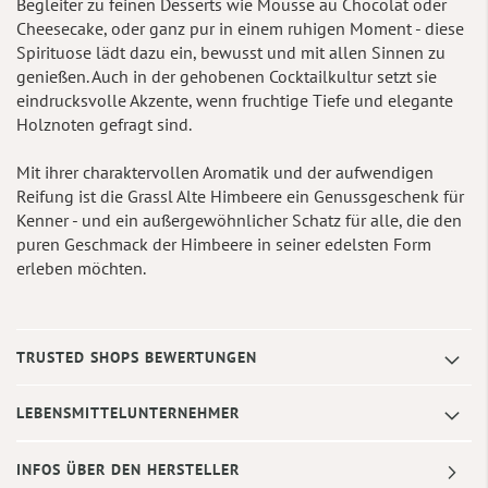
Begleiter zu feinen Desserts wie Mousse au Chocolat oder
Cheesecake, oder ganz pur in einem ruhigen Moment - diese
Spirituose lädt dazu ein, bewusst und mit allen Sinnen zu
genießen. Auch in der gehobenen Cocktailkultur setzt sie
eindrucksvolle Akzente, wenn fruchtige Tiefe und elegante
Holznoten gefragt sind.
Mit ihrer charaktervollen Aromatik und der aufwendigen
Reifung ist die Grassl Alte Himbeere ein Genussgeschenk für
Kenner - und ein außergewöhnlicher Schatz für alle, die den
puren Geschmack der Himbeere in seiner edelsten Form
erleben möchten.
TRUSTED SHOPS BEWERTUNGEN
LEBENSMITTELUNTERNEHMER
INFOS ÜBER DEN HERSTELLER