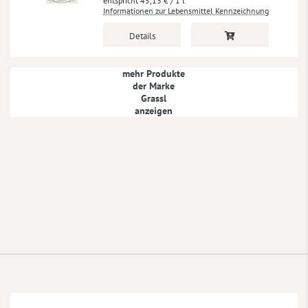
45,13 €
/ 1 l
Informationen zur Lebensmittel Kennzeichnung
Details
mehr Produkte
der Marke
Grassl
anzeigen