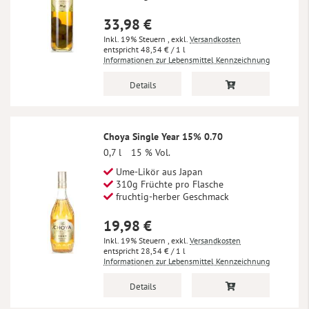
33,98 €
Inkl. 19% Steuern
,
exkl.
Versandkosten
48,54 €
/ 1 l
Informationen zur Lebensmittel Kennzeichnung
Details
Choya Single Year 15% 0.70
0,7 l
15 % Vol.
Ume-Likör aus Japan
310g Früchte pro Flasche
fruchtig-herber Geschmack
19,98 €
Inkl. 19% Steuern
,
exkl.
Versandkosten
28,54 €
/ 1 l
Informationen zur Lebensmittel Kennzeichnung
Details