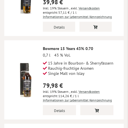
39,98 €
Inkl. 19% Steuern
,
exkl.
Versandkosten
57,11 €
/ 1 l
Informationen zur Lebensmittel Kennzeichnung
Details
Bowmore 15 Years 43% 0.70
0,7 l
43 % Vol.
15 Jahre in Bourbon- & Sherryfässern
Rauchig-fruchtige Aromen
Single Malt von Islay
79,98 €
Inkl. 19% Steuern
,
exkl.
Versandkosten
114,26 €
/ 1 l
Informationen zur Lebensmittel Kennzeichnung
Details