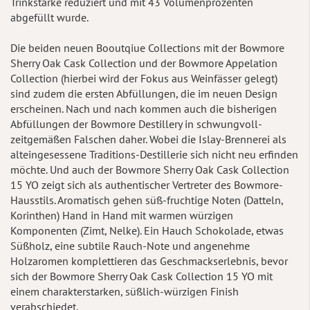
Trinkstärke reduziert und mit 43 Volumenprozenten
abgefüllt wurde.
Die beiden neuen Booutqiue Collections mit der Bowmore
Sherry Oak Cask Collection und der Bowmore Appelation
Collection (hierbei wird der Fokus aus Weinfässer gelegt)
sind zudem die ersten Abfüllungen, die im neuen Design
erscheinen. Nach und nach kommen auch die bisherigen
Abfüllungen der Bowmore Destillery in schwungvoll-
zeitgemäßen Falschen daher. Wobei die Islay-Brennerei als
alteingesessene Traditions-Destillerie sich nicht neu erfinden
möchte. Und auch der Bowmore Sherry Oak Cask Collection
15 YO zeigt sich als authentischer Vertreter des Bowmore-
Hausstils. Aromatisch gehen süß-fruchtige Noten (Datteln,
Korinthen) Hand in Hand mit warmen würzigen
Komponenten (Zimt, Nelke). Ein Hauch Schokolade, etwas
Süßholz, eine subtile Rauch-Note und angenehme
Holzaromen komplettieren das Geschmackserlebnis, bevor
sich der Bowmore Sherry Oak Cask Collection 15 YO mit
einem charakterstarken, süßlich-würzigen Finish
verabschiedet.