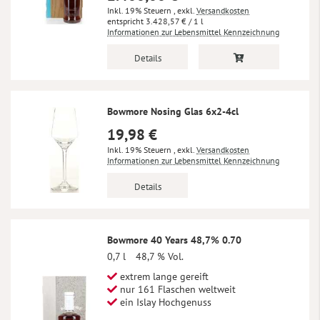
Inkl. 19% Steuern
,
exkl.
Versandkosten
3.428,57 €
/ 1 l
Informationen zur Lebensmittel Kennzeichnung
Details
Bowmore Nosing Glas 6x2-4cl
19,98 €
Inkl. 19% Steuern
,
exkl.
Versandkosten
Informationen zur Lebensmittel Kennzeichnung
Details
Bowmore 40 Years 48,7% 0.70
0,7 l
48,7 % Vol.
extrem lange gereift
nur 161 Flaschen weltweit
ein Islay Hochgenuss