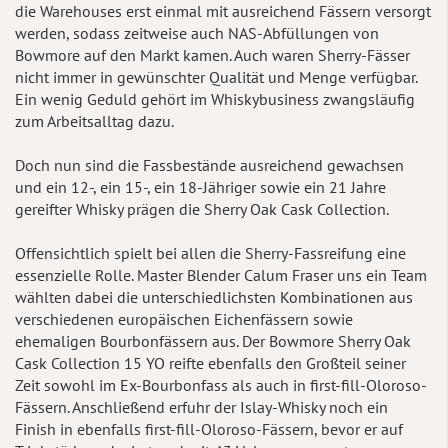
die Warehouses erst einmal mit ausreichend Fässern versorgt
werden, sodass zeitweise auch NAS-Abfüllungen von
Bowmore auf den Markt kamen. Auch waren Sherry-Fässer
nicht immer in gewünschter Qualität und Menge verfügbar.
Ein wenig Geduld gehört im Whiskybusiness zwangsläufig
zum Arbeitsalltag dazu.
Doch nun sind die Fassbestände ausreichend gewachsen
und ein 12-, ein 15-, ein 18-Jähriger sowie ein 21 Jahre
gereifter Whisky prägen die Sherry Oak Cask Collection.
Offensichtlich spielt bei allen die Sherry-Fassreifung eine
essenzielle Rolle. Master Blender Calum Fraser uns ein Team
wählten dabei die unterschiedlichsten Kombinationen aus
verschiedenen europäischen Eichenfässern sowie
ehemaligen Bourbonfässern aus. Der Bowmore Sherry Oak
Cask Collection 15 YO reifte ebenfalls den Großteil seiner
Zeit sowohl im Ex-Bourbonfass als auch in first-fill-Oloroso-
Fässern. Anschließend erfuhr der Islay-Whisky noch ein
Finish in ebenfalls first-fill-Oloroso-Fässern, bevor er auf