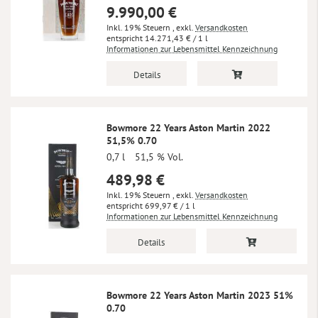
9.990,00 €
Inkl. 19% Steuern
,
exkl.
Versandkosten
14.271,43 €
/ 1 l
Informationen zur Lebensmittel Kennzeichnung
Details
Bowmore 22 Years Aston Martin 2022
51,5% 0.70
0,7 l
51,5 % Vol.
489,98 €
Inkl. 19% Steuern
,
exkl.
Versandkosten
699,97 €
/ 1 l
Informationen zur Lebensmittel Kennzeichnung
Details
Bowmore 22 Years Aston Martin 2023 51%
0.70