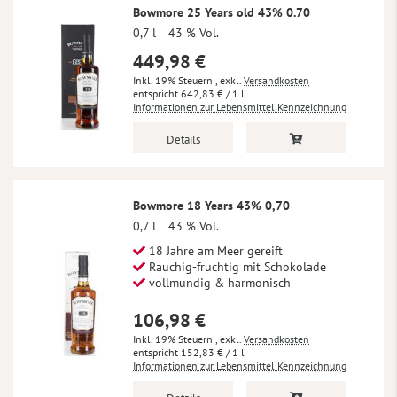
Bowmore 25 Years old 43% 0.70
0,7 l
43 % Vol.
449,98 €
Inkl. 19% Steuern
,
exkl.
Versandkosten
642,83 €
/ 1 l
Informationen zur Lebensmittel Kennzeichnung
Details
Bowmore 18 Years 43% 0,70
0,7 l
43 % Vol.
18 Jahre am Meer gereift
Rauchig-fruchtig mit Schokolade
vollmundig & harmonisch
106,98 €
Inkl. 19% Steuern
,
exkl.
Versandkosten
152,83 €
/ 1 l
Informationen zur Lebensmittel Kennzeichnung