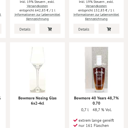
Inkl. 19% Steuern
,
exkl.
Inkl. 19% Steuern
,
exkl.
Versandkosten
Versandkosten
642,83 €
/ 1 l
152,83 €
/ 1 l
l
Informationen zur Lebensmittel
Informationen zur Lebensmittel
Kennzeichnung
Kennzeichnung
Details
Details
%
Bowmore Nosing Glas
Bowmore 40 Years 48,7%
6x2-4cl
0.70
0,7 l
48,7 % Vol.
extrem lange gereift
nur 161 Flaschen