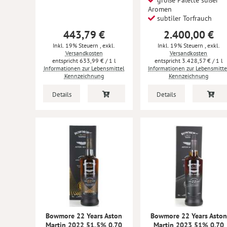
Aromen
subtiler Torfrauch
443,79 €
2.400,00 €
Inkl. 19% Steuern
,
exkl.
Inkl. 19% Steuern
,
exkl.
Versandkosten
Versandkosten
633,99 €
/ 1 l
3.428,57 €
/ 1 l
Informationen zur Lebensmittel
Informationen zur Lebensmitte
Kennzeichnung
Kennzeichnung
Details
Details
Bowmore 22 Years Aston
Bowmore 22 Years Aston
Martin 2022 51,5% 0.70
Martin 2023 51% 0.70