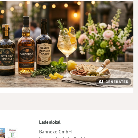
Ladenlokal
Banneke GmbH