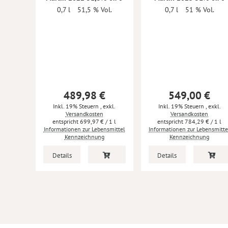
0,7 l
51,5 % Vol.
0,7 l
51 % Vol.
489,98 €
549,00 €
Inkl. 19% Steuern
,
exkl.
Inkl. 19% Steuern
,
exkl.
Versandkosten
Versandkosten
699,97 €
/ 1 l
784,29 €
/ 1 l
Informationen zur Lebensmittel
Informationen zur Lebensmitte
Kennzeichnung
Kennzeichnung
Details
Details