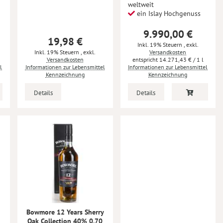
weltweit
ein Islay Hochgenuss
9.990,00 €
19,98 €
Inkl. 19% Steuern
,
exkl.
Inkl. 19% Steuern
,
exkl.
Versandkosten
Versandkosten
14.271,43 €
/ 1 l
l
Informationen zur Lebensmittel
Informationen zur Lebensmittel
Kennzeichnung
Kennzeichnung
Details
Details
Bowmore 12 Years Sherry
Oak Collection 40% 0.70