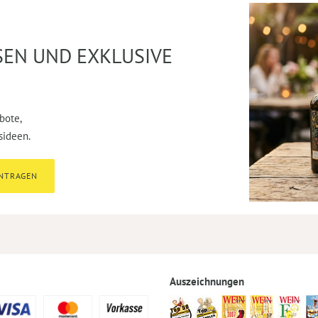
SEN UND EXKLUSIVE
bote,
sideen.
INTRAGEN
Auszeichnungen