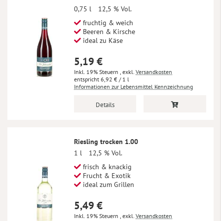
0,75 l
12,5 % Vol.
fruchtig & weich
Beeren & Kirsche
ideal zu Käse
5,19 €
Inkl. 19% Steuern
,
exkl.
Versandkosten
6,92 €
/ 1 l
Informationen zur Lebensmittel Kennzeichnung
Details
Riesling trocken 1.00
1 l
12,5 % Vol.
frisch & knackig
Frucht & Exotik
ideal zum Grillen
5,49 €
Inkl. 19% Steuern
,
exkl.
Versandkosten