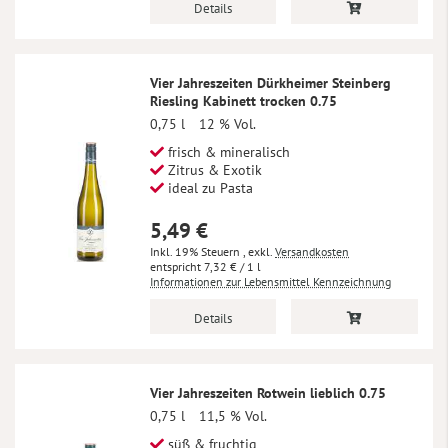
Details
Vier Jahreszeiten Dürkheimer Steinberg
Riesling Kabinett trocken 0.75
0,75 l
12 % Vol.
frisch & mineralisch
Zitrus & Exotik
ideal zu Pasta
5,49 €
Inkl. 19% Steuern
,
exkl.
Versandkosten
7,32 €
/ 1 l
Informationen zur Lebensmittel Kennzeichnung
Details
Vier Jahreszeiten Rotwein lieblich 0.75
0,75 l
11,5 % Vol.
süß & fruchtig