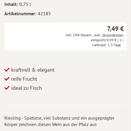
Inhalt
0,75 l
Artikelnummer
42185
7,49 €
Inkl. 19% Steuern
,
exkl.
Versandkosten
9,99 €
/ 1 l
Lieferzeit
1-3 Tage
kraftvoll & elegant
reife Frucht
ideal zu Fisch
Riesling - Spätlese, viel Substanz und ein ausgeprägter
Körper zeichnen diesen Wein aus der Pfalz aus