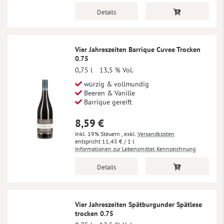
Details
Vier Jahreszeiten Barrique Cuvee Trocken
0.75
0,75 l
13,5 % Vol.
würzig & vollmundig
Beeren & Vanille
Barrique gereift
8,59 €
Inkl. 19% Steuern
,
exkl.
Versandkosten
11,45 €
/ 1 l
Informationen zur Lebensmittel Kennzeichnung
Details
Vier Jahreszeiten Spätburgunder Spätlese
trocken 0.75