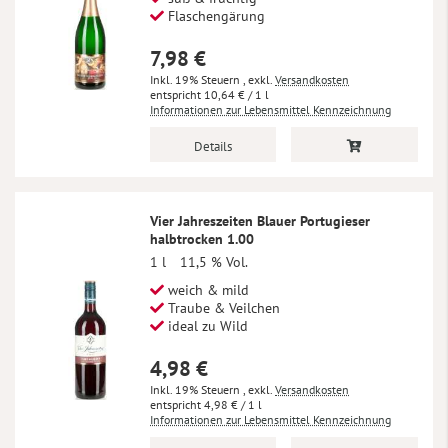
Flaschengärung
7,98 €
Inkl. 19% Steuern
,
exkl.
Versandkosten
10,64 €
/ 1 l
Informationen zur Lebensmittel Kennzeichnung
Details
Vier Jahreszeiten Blauer Portugieser
halbtrocken 1.00
1 l
11,5 % Vol.
weich & mild
Traube & Veilchen
ideal zu Wild
4,98 €
Inkl. 19% Steuern
,
exkl.
Versandkosten
4,98 €
/ 1 l
Informationen zur Lebensmittel Kennzeichnung