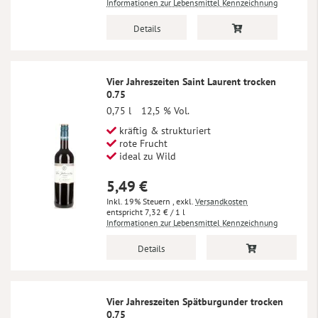
Informationen zur Lebensmittel Kennzeichnung
Details
Vier Jahreszeiten Saint Laurent trocken
0.75
0,75 l
12,5 % Vol.
kräftig & strukturiert
rote Frucht
ideal zu Wild
5,49 €
Inkl. 19% Steuern
,
exkl.
Versandkosten
7,32 €
/ 1 l
Informationen zur Lebensmittel Kennzeichnung
Details
Vier Jahreszeiten Spätburgunder trocken
0.75