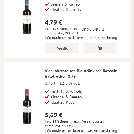
Beeren & Kakao
ideal zu Desserts
4,79 €
Inkl. 19% Steuern
,
exkl.
Versandkosten
6,39 €
/ 1 l
Informationen zur Lebensmittel Kennzeichnung
Details
Vier Jahreszeiten Blaufränkisch Rotwein
halbtrocken 0.75
0,75 l
12,5 % Vol.
fruchtig & würzig
Kirsche & Beeren
ideal zu Käse
5,69 €
Inkl. 19% Steuern
,
exkl.
Versandkosten
7,59 €
/ 1 l
Informationen zur Lebensmittel Kennzeichnung