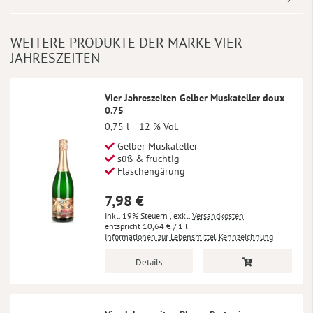
WEITERE PRODUKTE DER MARKE VIER
JAHRESZEITEN
Vier Jahreszeiten Gelber Muskateller doux
0.75
0,75 l
12 % Vol.
Gelber Muskateller
süß & fruchtig
Flaschengärung
7,98 €
Inkl. 19% Steuern
,
exkl.
Versandkosten
10,64 €
/ 1 l
Informationen zur Lebensmittel Kennzeichnung
Details