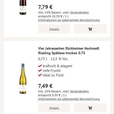
7,79 €
Inkl. 19% Steuern
,
exkl.
Versandkosten
10,39 €
/ 1 l
Informationen zur Lebensmittel Kennzeichnung
Details
Vier Jahreszeiten Dürkheimer Hochmeß
Riesling Spätlese trocken 0.75
0,75 l
12,5 % Vol.
kraftvoll & elegant
reife Frucht
ideal zu Fisch
7,49 €
Inkl. 19% Steuern
,
exkl.
Versandkosten
9,99 €
/ 1 l
Informationen zur Lebensmittel Kennzeichnung
Details