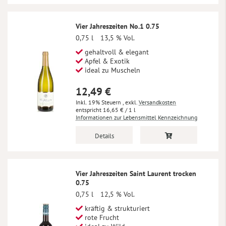
Vier Jahreszeiten No.1 0.75
0,75 l
13,5 % Vol.
gehaltvoll & elegant
Apfel & Exotik
ideal zu Muscheln
12,49 €
Inkl. 19% Steuern
,
exkl.
Versandkosten
16,65 €
/ 1 l
Informationen zur Lebensmittel Kennzeichnung
Details
Vier Jahreszeiten Saint Laurent trocken
0.75
0,75 l
12,5 % Vol.
kräftig & strukturiert
rote Frucht