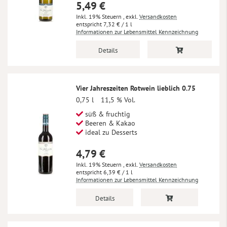
5,49 €
Inkl. 19% Steuern
,
exkl.
Versandkosten
7,32 €
/ 1 l
Informationen zur Lebensmittel Kennzeichnung
Details
Vier Jahreszeiten Rotwein lieblich 0.75
0,75 l
11,5 % Vol.
süß & fruchtig
Beeren & Kakao
ideal zu Desserts
4,79 €
Inkl. 19% Steuern
,
exkl.
Versandkosten
6,39 €
/ 1 l
Informationen zur Lebensmittel Kennzeichnung
Details