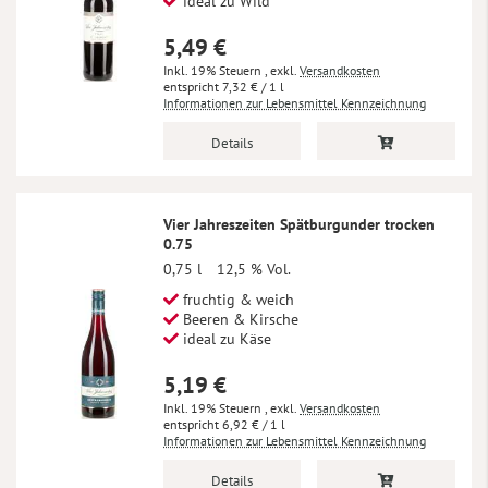
ideal zu Wild
5,49 €
Inkl. 19% Steuern
,
exkl.
Versandkosten
7,32 €
/ 1 l
Informationen zur Lebensmittel Kennzeichnung
Details
Vier Jahreszeiten Spätburgunder trocken
0.75
0,75 l
12,5 % Vol.
fruchtig & weich
Beeren & Kirsche
ideal zu Käse
5,19 €
Inkl. 19% Steuern
,
exkl.
Versandkosten
6,92 €
/ 1 l
Informationen zur Lebensmittel Kennzeichnung
Details