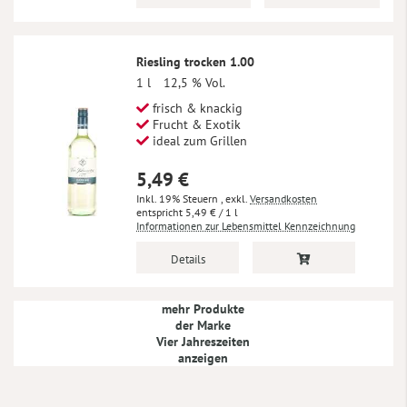
Riesling trocken 1.00
1 l
12,5 % Vol.
frisch & knackig
Frucht & Exotik
ideal zum Grillen
5,49 €
Inkl. 19% Steuern
,
exkl.
Versandkosten
5,49 €
/ 1 l
Informationen zur Lebensmittel Kennzeichnung
Details
mehr Produkte
der Marke
Vier Jahreszeiten
anzeigen