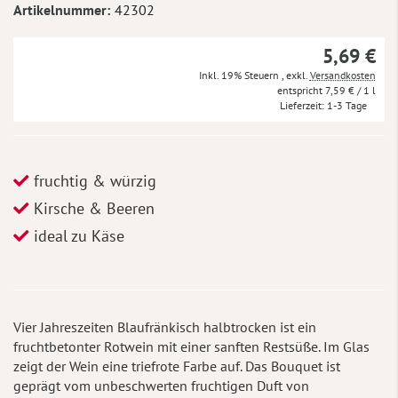
Artikelnummer
42302
5,69 €
Inkl. 19% Steuern
,
exkl.
Versandkosten
7,59 €
/ 1 l
Lieferzeit
1-3 Tage
fruchtig & würzig
Kirsche & Beeren
ideal zu Käse
Vier Jahreszeiten Blaufränkisch halbtrocken ist ein
fruchtbetonter Rotwein mit einer sanften Restsüße. Im Glas
zeigt der Wein eine triefrote Farbe auf. Das Bouquet ist
geprägt vom unbeschwerten fruchtigen Duft von