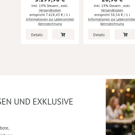
Inkl. 19% Steuern
,
exkl.
Inkl. 19% Steuern
,
exkl.
Versandkosten
Versandkosten
7.428,43 €
/ 1 l
38,54 €
/ 1 l
Informationen zur Lebensmittel
Informationen zur Lebensmitte
Kennzeichnung
Kennzeichnung
Details
Details
SEN UND EXKLUSIVE
bote,