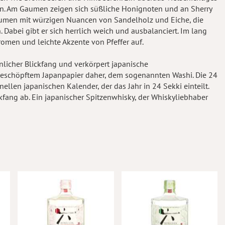
. Am Gaumen zeigen sich süßliche Honignoten und an Sherry
aumen mit würzigen Nuancen von Sandelholz und Eiche, die
 Dabei gibt er sich herrlich weich und ausbalanciert. Im lang
men und leichte Akzente von Pfeffer auf.
nlicher Blickfang und verkörpert japanische
geschöpftem Japanpapier daher, dem sogenannten Washi. Die 24
ellen japanischen Kalender, der das Jahr in 24 Sekki einteilt.
ckfang ab. Ein japanischer Spitzenwhisky, der Whiskyliebhaber