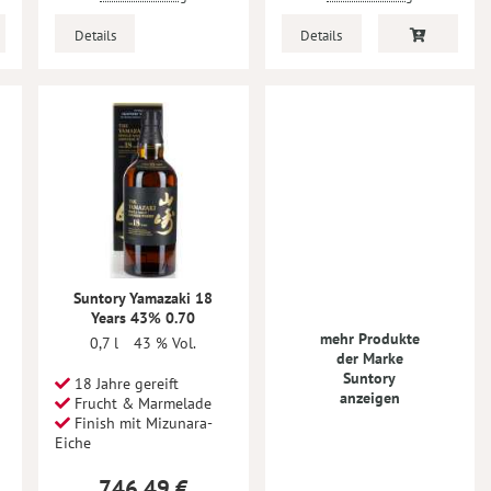
Details
Details
Suntory Yamazaki 18
Years 43% 0.70
mehr Produkte
0,7 l
43 % Vol.
der Marke
Suntory
18 Jahre gereift
anzeigen
Frucht & Marmelade
Finish mit Mizunara-
Eiche
746,49 €