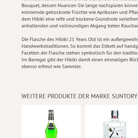
Bouquet, dessen Nuancen Sie lange nachspüren können
erinnernde getrocknete Früchte wie Aprikosen und Pfl
dem Hibiki eine reife und trockene Grundnote verleihen.
anhaltenden und vollmundigen Abgang treten Raucharo
Die Flasche des Hibiki 21 Years Old ist ein außergewöh
Handwerkstraditionen. So kommt das Etikett auf hand
Facetten der Flasche stehen symbolisch für den tradition
Im Barregal gibt der Hibiki damit einen einmaligen Bli
ebenso erfreut wie Sammler.
WEITERE PRODUKTE DER MARKE SUNTORY