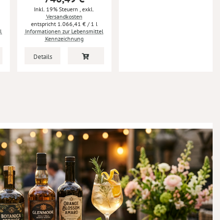
Inkl. 19% Steuern
,
exkl.
Versandkosten
1.066,41 €
/ 1 l
l
Informationen zur Lebensmittel
Kennzeichnung
Details