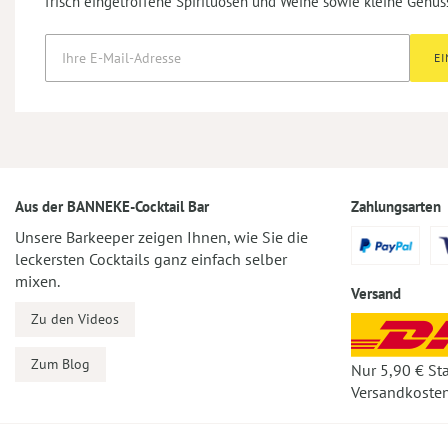
frisch eingetroffene Spirituosen und Weine sowie kleine Genus
E
Aus der BANNEKE-Cocktail Bar
Zahlungsarten
Unsere Barkeeper zeigen Ihnen, wie Sie die
leckersten Cocktails ganz einfach selber
mixen.
Versand
Zu den Videos
Zum Blog
Nur 5,90 € St
Versandkosten