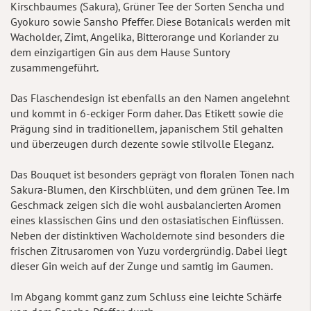
Kirschbaumes (Sakura), Grüner Tee der Sorten Sencha und
Gyokuro sowie Sansho Pfeffer. Diese Botanicals werden mit
Wacholder, Zimt, Angelika, Bitterorange und Koriander zu
dem einzigartigen Gin aus dem Hause Suntory
zusammengeführt.
Das Flaschendesign ist ebenfalls an den Namen angelehnt
und kommt in 6-eckiger Form daher. Das Etikett sowie die
Prägung sind in traditionellem, japanischem Stil gehalten
und überzeugen durch dezente sowie stilvolle Eleganz.
Das Bouquet ist besonders geprägt von floralen Tönen nach
Sakura-Blumen, den Kirschblüten, und dem grünen Tee. Im
Geschmack zeigen sich die wohl ausbalancierten Aromen
eines klassischen Gins und den ostasiatischen Einflüssen.
Neben der distinktiven Wacholdernote sind besonders die
frischen Zitrusaromen von Yuzu vordergründig. Dabei liegt
dieser Gin weich auf der Zunge und samtig im Gaumen.
Im Abgang kommt ganz zum Schluss eine leichte Schärfe