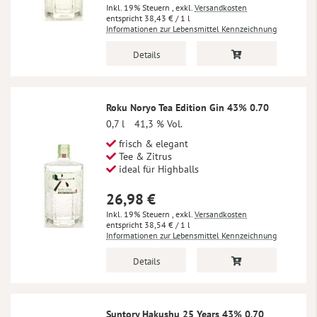
Inkl. 19% Steuern
,
exkl.
Versandkosten
38,43 €
/ 1 l
Informationen zur Lebensmittel Kennzeichnung
Details
Roku Noryo Tea Edition Gin 43% 0.70
0,7 l
41,3 % Vol.
frisch & elegant
Tee & Zitrus
ideal für Highballs
26,98 €
Inkl. 19% Steuern
,
exkl.
Versandkosten
38,54 €
/ 1 l
Informationen zur Lebensmittel Kennzeichnung
Details
Suntory Hakushu 25 Years 43% 0.70