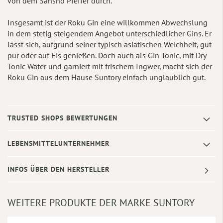
von dem Sansho Pfeffer durch.
Insgesamt ist der Roku Gin eine willkommen Abwechslung
in dem stetig steigendem Angebot unterschiedlicher Gins. Er
lässt sich, aufgrund seiner typisch asiatischen Weichheit, gut
pur oder auf Eis genießen. Doch auch als Gin Tonic, mit Dry
Tonic Water und garniert mit frischem Ingwer, macht sich der
Roku Gin aus dem Hause Suntory einfach unglaublich gut.
TRUSTED SHOPS BEWERTUNGEN
LEBENSMITTELUNTERNEHMER
INFOS ÜBER DEN HERSTELLER
WEITERE PRODUKTE DER MARKE SUNTORY