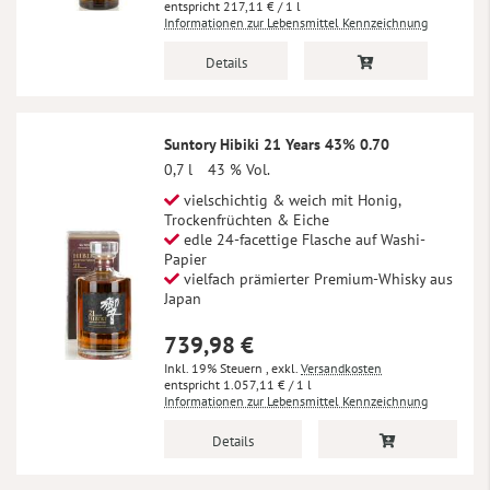
217,11 €
/ 1 l
Informationen zur Lebensmittel Kennzeichnung
Details
Suntory Hibiki 21 Years 43% 0.70
0,7 l
43 % Vol.
vielschichtig & weich mit Honig,
Trockenfrüchten & Eiche
edle 24-facettige Flasche auf Washi-
Papier
vielfach prämierter Premium-Whisky aus
Japan
739,98 €
Inkl. 19% Steuern
,
exkl.
Versandkosten
1.057,11 €
/ 1 l
Informationen zur Lebensmittel Kennzeichnung
Details