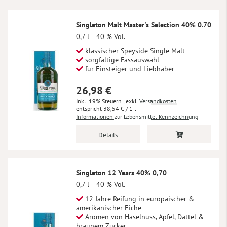
Singleton Malt Master's Selection 40% 0.70
0,7 l
40 % Vol.
klassischer Speyside Single Malt
sorgfältige Fassauswahl
für Einsteiger und Liebhaber
26,98 €
Inkl. 19% Steuern
,
exkl.
Versandkosten
38,54 €
/ 1 l
Informationen zur Lebensmittel Kennzeichnung
Details
Singleton 12 Years 40% 0,70
0,7 l
40 % Vol.
12 Jahre Reifung in europäischer &
amerikanischer Eiche
Aromen von Haselnuss, Apfel, Dattel &
braunem Zucker