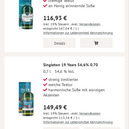
cremige Textur
an Honig erinnernde Süße
116,93 €
Inkl. 19% Steuern
,
exkl.
Versandkosten
167,04 €
/ 1 l
Informationen zur Lebensmittel Kennzeichnung
Details
Singleton 19 Years 54,6% 0.70
0,7 l
54,6 % Vol.
streng limitierter
weiche Textur
harmonische Süße mit würzigen
Akzenten
149,49 €
Inkl. 19% Steuern
,
exkl.
Versandkosten
213,56 €
/ 1 l
Informationen zur Lebensmittel Kennzeichnung