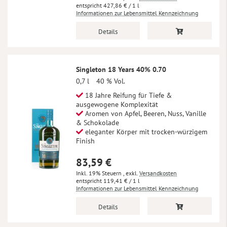
427,86 €
/ 1 l
Informationen zur Lebensmittel Kennzeichnung
Details
Singleton 18 Years 40% 0.70
0,7 l
40 % Vol.
18 Jahre Reifung für Tiefe &
ausgewogene Komplexität
Aromen von Apfel, Beeren, Nuss, Vanille
& Schokolade
eleganter Körper mit trocken-würzigem
Finish
83,59 €
Inkl. 19% Steuern
,
exkl.
Versandkosten
119,41 €
/ 1 l
Informationen zur Lebensmittel Kennzeichnung
Details