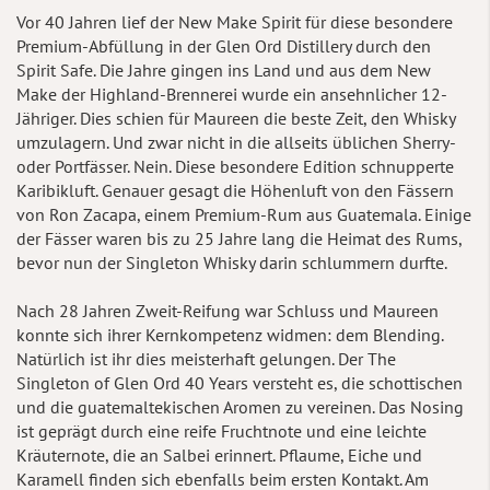
Vor 40 Jahren lief der New Make Spirit für diese besondere
Premium-Abfüllung in der Glen Ord Distillery durch den
Spirit Safe. Die Jahre gingen ins Land und aus dem New
Make der Highland-Brennerei wurde ein ansehnlicher 12-
Jähriger. Dies schien für Maureen die beste Zeit, den Whisky
umzulagern. Und zwar nicht in die allseits üblichen Sherry-
oder Portfässer. Nein. Diese besondere Edition schnupperte
Karibikluft. Genauer gesagt die Höhenluft von den Fässern
von Ron Zacapa, einem Premium-Rum aus Guatemala. Einige
der Fässer waren bis zu 25 Jahre lang die Heimat des Rums,
bevor nun der Singleton Whisky darin schlummern durfte.
Nach 28 Jahren Zweit-Reifung war Schluss und Maureen
konnte sich ihrer Kernkompetenz widmen: dem Blending.
Natürlich ist ihr dies meisterhaft gelungen. Der The
Singleton of Glen Ord 40 Years versteht es, die schottischen
und die guatemaltekischen Aromen zu vereinen. Das Nosing
ist geprägt durch eine reife Fruchtnote und eine leichte
Kräuternote, die an Salbei erinnert. Pflaume, Eiche und
Karamell finden sich ebenfalls beim ersten Kontakt. Am