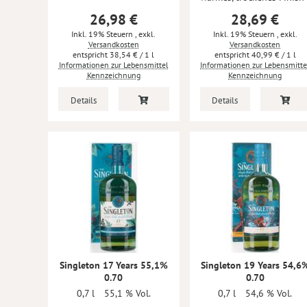
26,98 €
28,69 €
Inkl. 19% Steuern
,
exkl.
Inkl. 19% Steuern
,
exkl.
Versandkosten
Versandkosten
38,54 €
/ 1 l
40,99 €
/ 1 l
Informationen zur Lebensmittel
Informationen zur Lebensmitte
Kennzeichnung
Kennzeichnung
Details
Details
Singleton 17 Years 55,1%
Singleton 19 Years 54,6
0.70
0.70
0,7 l
55,1 % Vol.
0,7 l
54,6 % Vol.