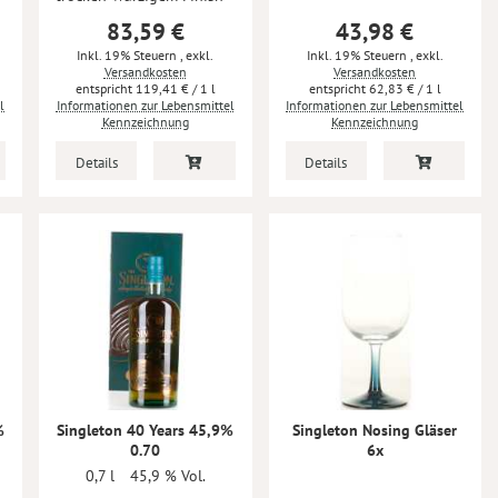
83,59 €
43,98 €
Inkl. 19% Steuern
,
exkl.
Inkl. 19% Steuern
,
exkl.
Versandkosten
Versandkosten
119,41 €
/ 1 l
62,83 €
/ 1 l
l
Informationen zur Lebensmittel
Informationen zur Lebensmittel
Kennzeichnung
Kennzeichnung
Details
Details
%
Singleton 40 Years 45,9%
Singleton Nosing Gläser
0.70
6x
0,7 l
45,9 % Vol.