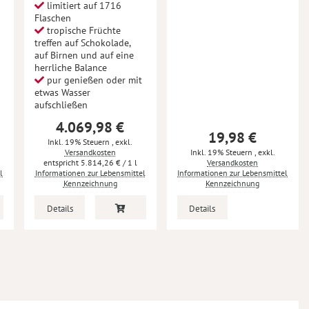
limitiert auf 1716
Flaschen
tropische Früchte
treffen auf Schokolade,
auf Birnen und auf eine
herrliche Balance
pur genießen oder mit
etwas Wasser
aufschließen
4.069,98 €
19,98 €
Inkl. 19% Steuern
,
exkl.
Versandkosten
Inkl. 19% Steuern
,
exkl.
5.814,26 €
/ 1 l
Versandkosten
l
Informationen zur Lebensmittel
Informationen zur Lebensmittel
Kennzeichnung
Kennzeichnung
Details
Details