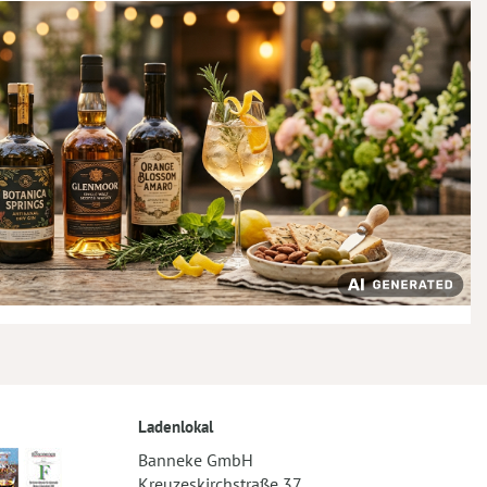
Ladenlokal
Banneke GmbH
Kreuzeskirchstraße 37