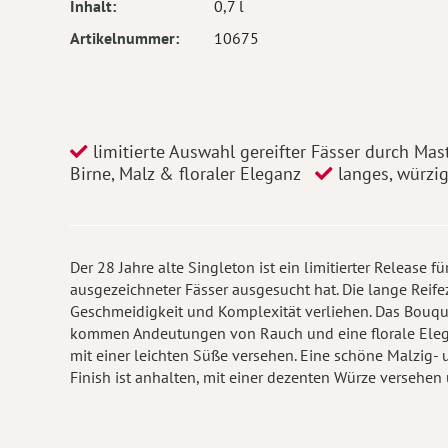
Inhalt
0,7 l
Artikelnummer
10675
limitierte Auswahl gereifter Fässer durch Ma
Birne, Malz & floraler Eleganz
langes, würzig
Der 28 Jahre alte Singleton ist ein limitierter Release
ausgezeichneter Fässer ausgesucht hat. Die lange Reif
Geschmeidigkeit und Komplexität verliehen. Das Bouqu
kommen Andeutungen von Rauch und eine florale Elega
mit einer leichten Süße versehen. Eine schöne Malzig- 
Finish ist anhalten, mit einer dezenten Würze versehe