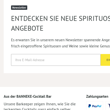
Newsletter
ENTDECKEN SIE NEUE SPIRITUO
ANGEBOTE
Es erwarten Sie in unserem neuen Newsletter spannende Ange
frisch eingetroffene Spirituosen und Weine sowie kleine Genus
E
Aus der BANNEKE-Cocktail Bar
Zahlungsarten
Unsere Barkeeper zeigen Ihnen, wie Sie die
leckersten Cocktails ganz einfach selber