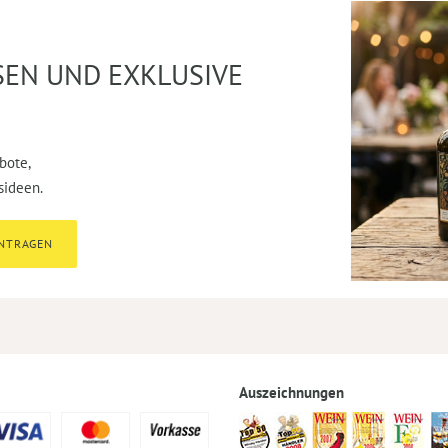
SEN UND EXKLUSIVE
bote,
sideen.
INTRAGEN
Auszeichnungen