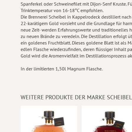
Spanferkel oder Schweinefilet mit Dijon-Senf Kruste. Fü
Trinktemperatur von 16-18°C empfohlen.
Die Brennerei Scheibel in Kappelrodeck destilliert nach
22-karätigem Gold vorsieht und die Grundlage für harmo
neue Zeit- werden Erfahrungswerte und traditionelles
zu neuen Brände zu veredeln. Die Destillation erfolgt ü
ein goldenes Fruchtblatt. Dieses goldene Blatt ist als
edlen Flasche wiederzufinden, deren flüssiger Inhalt p
Gold wird die Aromenvielfalt im Destillationsprozess ak
In der limitierten 1,50l Magnum Flasche.
WEITERE PRODUKTE DER MARKE SCHEIBEL