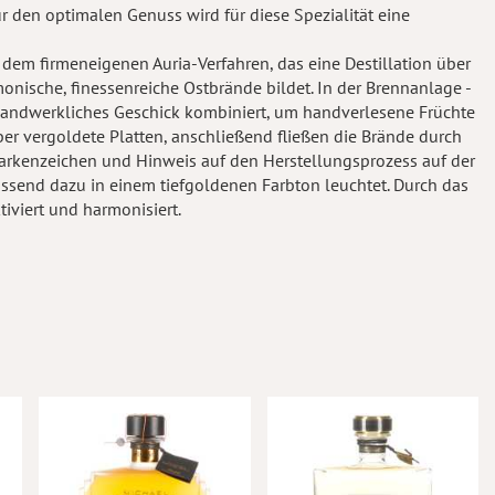
r den optimalen Genuss wird für diese Spezialität eine
 dem firmeneigenen Auria-Verfahren, das eine Destillation über
nische, finessenreiche Ostbrände bildet. In der Brennanlage -
 handwerkliches Geschick kombiniert, um handverlesene Früchte
ber vergoldete Platten, anschließend fließen die Brände durch
 Markenzeichen und Hinweis auf den Herstellungsprozess auf der
assend dazu in einem tiefgoldenen Farbton leuchtet. Durch das
tiviert und harmonisiert.