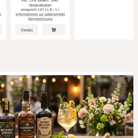
Inkl. 19% Steuern
,
exkl.
Versandkosten
147,11 €
/ 1 l
l
Informationen zur Lebensmittel
Kennzeichnung
Details