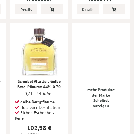
Details
Details
-
Scheibel Alte Zeit Gelbe
Berg-Pflaume 44% 0.70
mehr Produkte
0,7 l
44 % Vol.
der Marke
Scheibel
gelbe Bergpflaume
anzeigen
Holzfeuer Destillation
Eichen Eschenholz
Reife
102,98 €