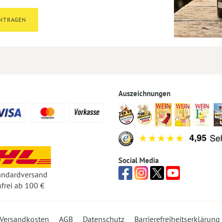
INTRAGEN
Auszeichnungen
Social Media
andardversand
frei ab 100 €
Versandkosten
AGB
Datenschutz
Barrierefreiheitserklärung