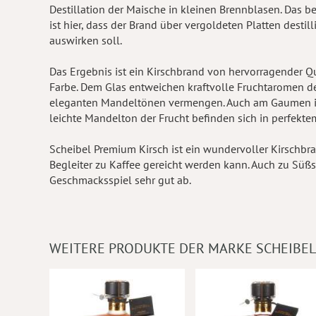
Destillation der Maische in kleinen Brennblasen. Das 
ist hier, dass der Brand über vergoldeten Platten destil
auswirken soll.
Das Ergebnis ist ein Kirschbrand von hervorragender Qua
Farbe. Dem Glas entweichen kraftvolle Fruchtaromen der
eleganten Mandeltönen vermengen. Auch am Gaumen ist 
leichte Mandelton der Frucht befinden sich in perfek
Scheibel Premium Kirsch ist ein wundervoller Kirschbr
Begleiter zu Kaffee gereicht werden kann. Auch zu Süß
Geschmacksspiel sehr gut ab.
WEITERE PRODUKTE DER MARKE SCHEIBEL