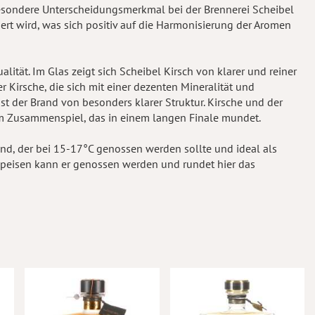
besondere Unterscheidungsmerkmal bei der Brennerei Scheibel
liert wird, was sich positiv auf die Harmonisierung der Aromen
lität. Im Glas zeigt sich Scheibel Kirsch von klarer und reiner
 Kirsche, die sich mit einer dezenten Mineralität und
der Brand von besonders klarer Struktur. Kirsche und der
tem Zusammenspiel, das in einem langen Finale mundet.
and, der bei 15-17°C genossen werden sollte und ideal als
speisen kann er genossen werden und rundet hier das