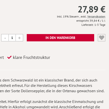
27,89 €
Inkl. 19% Steuern
,
exkl.
Versandkosten
39,84 €
/ 1 l
Lieferzeit
1-3 Tage
IN DEN WARENKORB
ert
klare Fruchtstruktur
s dem Schwarzwald ist ein klassischer Brand, der sich auch
theit erfreut. Für die Herstellung dieses Kirschwassers
en der Sorte Dollenseppler, die in der Ortenau gewachsen sind.
itet. Hierfür erfolgt zunächst die klassische Einmaischung und
 Hefe in Alkohol umgewandelt wird. Anschließend erfolgt die