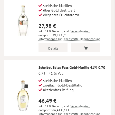
steirische Marillen
über Gold destilliert
elegantes Fruchtaroma
27,98 €
Inkl. 19% Steuern
,
exkl.
Versandkosten
39,97 €
/ 1 l
Informationen zur Lebensmittel Kennzeichnung
Details
Scheibel Edles Fass Gold-Marille 41% 0.70
0,7 l
41 % Vol.
steirische Marillen
zweifach Gold-Destillation
akazienfass Reifung
46,49 €
Inkl. 19% Steuern
,
exkl.
Versandkosten
66,41 €
/ 1 l
Informationen zur Lebensmittel Kennzeichnung