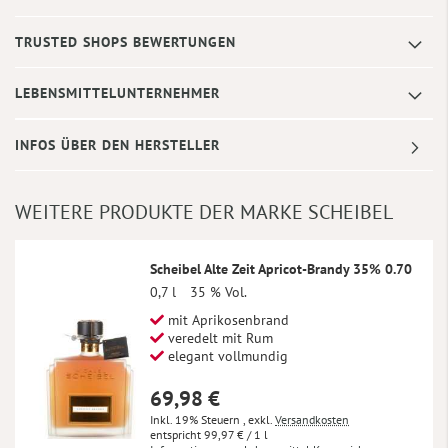
TRUSTED SHOPS BEWERTUNGEN
LEBENSMITTELUNTERNEHMER
INFOS ÜBER DEN HERSTELLER
WEITERE PRODUKTE DER MARKE SCHEIBEL
Scheibel Alte Zeit Apricot-Brandy 35% 0.70
0,7 l
35 % Vol.
mit Aprikosenbrand
veredelt mit Rum
elegant vollmundig
69,98 €
Inkl. 19% Steuern
,
exkl.
Versandkosten
99,97 €
/ 1 l