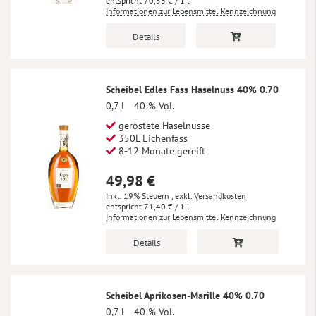
70,53 €
/ 1 l
Informationen zur Lebensmittel Kennzeichnung
Details
Scheibel Edles Fass Haselnuss 40% 0.70
0,7 l
40 % Vol.
geröstete Haselnüsse
350L Eichenfass
8-12 Monate gereift
49,98 €
Inkl. 19% Steuern
,
exkl.
Versandkosten
71,40 €
/ 1 l
Informationen zur Lebensmittel Kennzeichnung
Details
Scheibel Aprikosen-Marille 40% 0.70
0,7 l
40 % Vol.