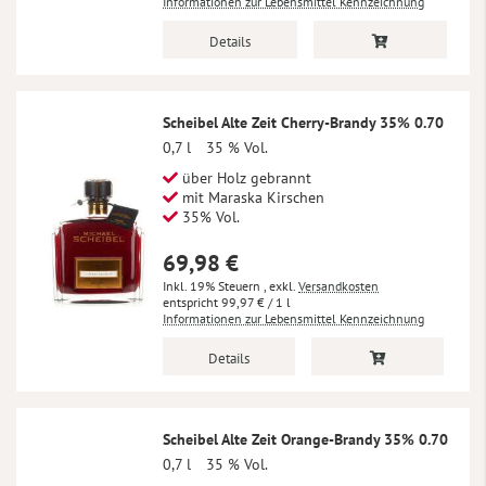
Informationen zur Lebensmittel Kennzeichnung
Details
Scheibel Alte Zeit Cherry-Brandy 35% 0.70
0,7 l
35 % Vol.
über Holz gebrannt
mit Maraska Kirschen
35% Vol.
69,98 €
Inkl. 19% Steuern
,
exkl.
Versandkosten
99,97 €
/ 1 l
Informationen zur Lebensmittel Kennzeichnung
Details
Scheibel Alte Zeit Orange-Brandy 35% 0.70
0,7 l
35 % Vol.