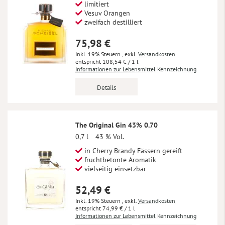
limitiert
Vesuv Orangen
zweifach destilliert
75,98 €
Inkl. 19% Steuern
,
exkl.
Versandkosten
108,54 €
/ 1 l
Informationen zur Lebensmittel Kennzeichnung
Details
The Original Gin 43% 0.70
0,7 l
43 % Vol.
in Cherry Brandy Fässern gereift
fruchtbetonte Aromatik
vielseitig einsetzbar
52,49 €
Inkl. 19% Steuern
,
exkl.
Versandkosten
74,99 €
/ 1 l
Informationen zur Lebensmittel Kennzeichnung