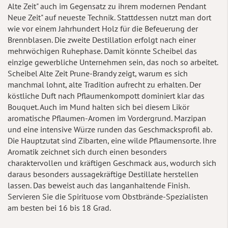
Alte Zeit" auch im Gegensatz zu ihrem modernen Pendant
Neue Zeit" auf neueste Technik. Stattdessen nutzt man dort
wie vor einem Jahrhundert Holz für die Befeuerung der
Brennblasen. Die zweite Destillation erfolgt nach einer
mehrwöchigen Ruhephase. Damit könnte Scheibel das
einzige gewerbliche Unternehmen sein, das noch so arbeitet.
Scheibel Alte Zeit Prune-Brandy zeigt, warum es sich
manchmal lohnt, alte Tradition aufrecht zu erhalten. Der
köstliche Duft nach Pflaumenkompott dominiert klar das
Bouquet. Auch im Mund halten sich bei diesem Likör
aromatische Pflaumen-Aromen im Vordergrund. Marzipan
und eine intensive Würze runden das Geschmacksprofil ab.
Die Hauptzutat sind Zibarten, eine wilde Pflaumensorte. Ihre
Aromatik zeichnet sich durch einen besonders
charaktervollen und kräftigen Geschmack aus, wodurch sich
daraus besonders aussagekräftige Destillate herstellen
lassen. Das beweist auch das langanhaltende Finish.
Servieren Sie die Spirituose vom Obstbrände-Spezialisten
am besten bei 16 bis 18 Grad.