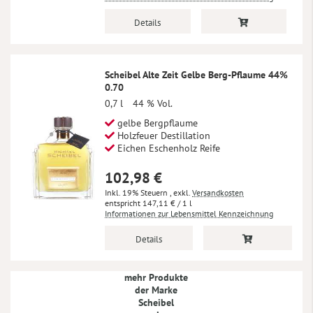
Details
Scheibel Alte Zeit Gelbe Berg-Pflaume 44%
0.70
0,7 l
44 % Vol.
gelbe Bergpflaume
Holzfeuer Destillation
Eichen Eschenholz Reife
102,98 €
Inkl. 19% Steuern
,
exkl.
Versandkosten
147,11 €
/ 1 l
Informationen zur Lebensmittel Kennzeichnung
Details
mehr Produkte
der Marke
Scheibel