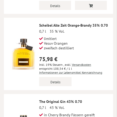
Details
Scheibel Alte Zeit Orange-Brandy 35% 0.70
0,7 l
35 % Vol.
limitiert
Vesuv Orangen
zweifach destilliert
75,98 €
Inkl. 19% Steuern
,
exkl.
Versandkosten
108,54 €
/ 1 l
Informationen zur Lebensmittel Kennzeichnung
Details
The Original Gin 43% 0.70
0,7 l
43 % Vol.
in Cherry Brandy Fässern gereift