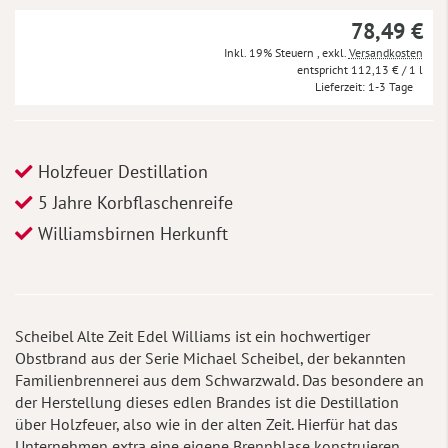
78,49 €
Inkl. 19% Steuern
,
exkl.
Versandkosten
112,13 €
/ 1 l
Lieferzeit
1-3 Tage
Holzfeuer Destillation
5 Jahre Korbflaschenreife
Williamsbirnen Herkunft
Scheibel Alte Zeit Edel Williams ist ein hochwertiger
Obstbrand aus der Serie Michael Scheibel, der bekannten
Familienbrennerei aus dem Schwarzwald. Das besondere an
der Herstellung dieses edlen Brandes ist die Destillation
über Holzfeuer, also wie in der alten Zeit. Hierfür hat das
Unternehmen extra eine eigene Brennblase konstruieren