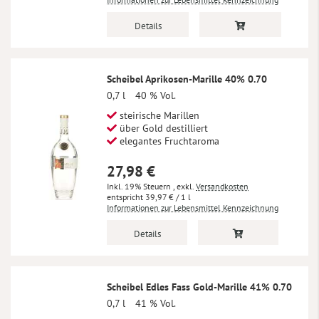
Details
Scheibel Aprikosen-Marille 40% 0.70
0,7 l
40 % Vol.
steirische Marillen
über Gold destilliert
elegantes Fruchtaroma
27,98 €
Inkl. 19% Steuern
,
exkl.
Versandkosten
39,97 €
/ 1 l
Informationen zur Lebensmittel Kennzeichnung
Details
Scheibel Edles Fass Gold-Marille 41% 0.70
0,7 l
41 % Vol.