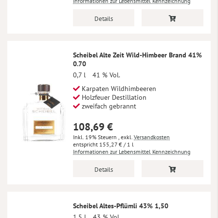
Informationen zur Lebensmittel Kennzeichnung
Details
Scheibel Alte Zeit Wild-Himbeer Brand 41%
0.70
0,7 l
41 % Vol.
Karpaten Wildhimbeeren
Holzfeuer Destillation
zweifach gebrannt
108,69 €
Inkl. 19% Steuern
,
exkl.
Versandkosten
155,27 €
/ 1 l
Informationen zur Lebensmittel Kennzeichnung
Details
Scheibel Altes-Pflümli 43% 1,50
1,5 l
43 % Vol.