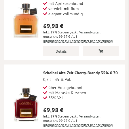
mit Aprikosenbrand
veredelt mit Rum
elegant vollmundig
69,98 €
Inkl. 19% Steuern
,
exkl.
Versandkosten
99,97 €
/ 1 l
Informationen zur Lebensmittel Kennzeichnung
Details
Scheibel Alte Zeit Cherry-Brandy 35% 0.70
0,7 l
35 % Vol.
über Holz gebrannt
mit Maraska Kirschen
35% Vol.
69,98 €
Inkl. 19% Steuern
,
exkl.
Versandkosten
99,97 €
/ 1 l
Informationen zur Lebensmittel Kennzeichnung