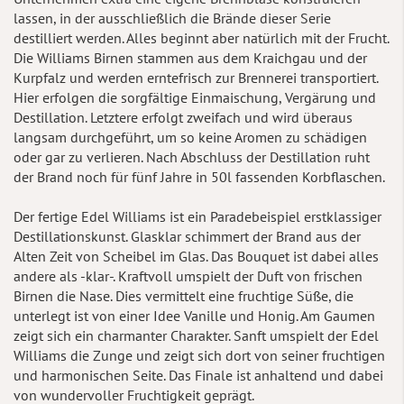
lassen, in der ausschließlich die Brände dieser Serie
destilliert werden. Alles beginnt aber natürlich mit der Frucht.
Die Williams Birnen stammen aus dem Kraichgau und der
Kurpfalz und werden erntefrisch zur Brennerei transportiert.
Hier erfolgen die sorgfältige Einmaischung, Vergärung und
Destillation. Letztere erfolgt zweifach und wird überaus
langsam durchgeführt, um so keine Aromen zu schädigen
oder gar zu verlieren. Nach Abschluss der Destillation ruht
der Brand noch für fünf Jahre in 50l fassenden Korbflaschen.
Der fertige Edel Williams ist ein Paradebeispiel erstklassiger
Destillationskunst. Glasklar schimmert der Brand aus der
Alten Zeit von Scheibel im Glas. Das Bouquet ist dabei alles
andere als -klar-. Kraftvoll umspielt der Duft von frischen
Birnen die Nase. Dies vermittelt eine fruchtige Süße, die
unterlegt ist von einer Idee Vanille und Honig. Am Gaumen
zeigt sich ein charmanter Charakter. Sanft umspielt der Edel
Williams die Zunge und zeigt sich dort von seiner fruchtigen
und harmonischen Seite. Das Finale ist anhaltend und dabei
von wundervoller Fruchtigkeit geprägt.