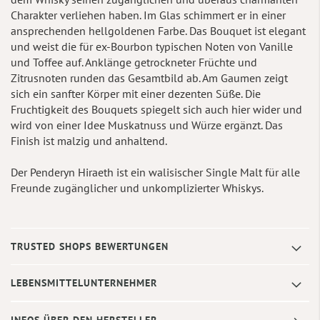
Charakter verliehen haben. Im Glas schimmert er in einer
ansprechenden hellgoldenen Farbe. Das Bouquet ist elegant
und weist die für ex-Bourbon typischen Noten von Vanille
und Toffee auf. Anklänge getrockneter Früchte und
Zitrusnoten runden das Gesamtbild ab. Am Gaumen zeigt
sich ein sanfter Körper mit einer dezenten Süße. Die
Fruchtigkeit des Bouquets spiegelt sich auch hier wider und
wird von einer Idee Muskatnuss und Würze ergänzt. Das
Finish ist malzig und anhaltend.
Der Penderyn Hiraeth ist ein walisischer Single Malt für alle
Freunde zugänglicher und unkomplizierter Whiskys.
TRUSTED SHOPS BEWERTUNGEN
LEBENSMITTELUNTERNEHMER
INFOS ÜBER DEN HERSTELLER