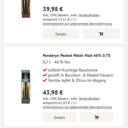
39,98 €
Inkl. 19% Steuern
,
exkl.
Versandkosten
57,11 €
/ 1 l
Informationen zur Lebensmittel Kennzeichnung
Details
Penderyn Peated Welsh Malt 46% 0.70
0,7 l
46 % Vol.
süßlich-fruchtige Rauchnote
gereift in Bourbon- & Peated-Fässern
Vanille, Apfel & Zitrus im Abgang
43,98 €
Inkl. 19% Steuern
,
exkl.
Versandkosten
62,83 €
/ 1 l
Informationen zur Lebensmittel Kennzeichnung
Details