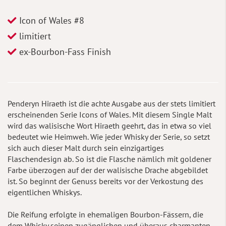
Icon of Wales #8
limitiert
ex-Bourbon-Fass Finish
Penderyn Hiraeth ist die achte Ausgabe aus der stets limitiert
erscheinenden Serie Icons of Wales. Mit diesem Single Malt
wird das walisische Wort Hiraeth geehrt, das in etwa so viel
bedeutet wie Heimweh. Wie jeder Whisky der Serie, so setzt
sich auch dieser Malt durch sein einzigartiges
Flaschendesign ab. So ist die Flasche nämlich mit goldener
Farbe überzogen auf der der walisische Drache abgebildet
ist. So beginnt der Genuss bereits vor der Verkostung des
eigentlichen Whiskys.
Die Reifung erfolgte in ehemaligen Bourbon-Fässern, die
dem Whisky seinen zugänglichen und überaus charmanten