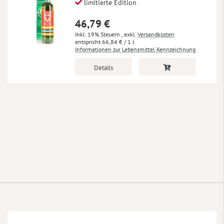
limitierte Edition
46,79 €
Inkl. 19% Steuern
,
exkl.
Versandkosten
66,84 €
/ 1 l
Informationen zur Lebensmittel Kennzeichnung
Details