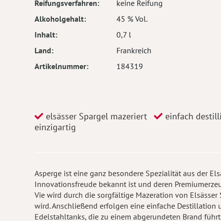
Reifungsverfahren
keine Reifung
Alkoholgehalt
45 % Vol.
Inhalt
0,7 l
Land
Frankreich
Artikelnummer
184319
elsässer Spargel mazeriert
einfach destill
einzigartig
Asperge ist eine ganz besondere Spezialität aus der Elsä
Innovationsfreude bekannt ist und deren Premiumerzeu
Vie wird durch die sorgfältige Mazeration von Elsäss
wird. Anschließend erfolgen eine einfache Destillatio
Edelstahltanks, die zu einem abgerundeten Brand führt. D