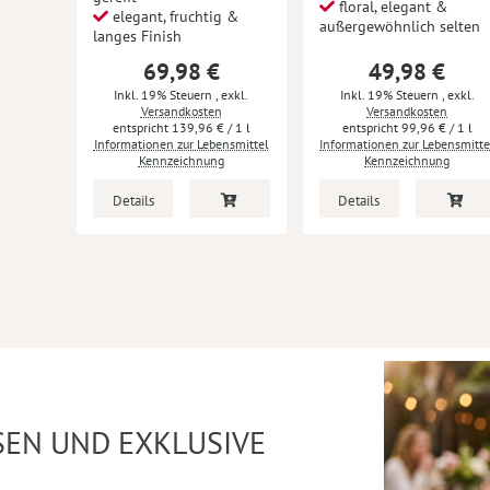
floral, elegant &
elegant, fruchtig &
außergewöhnlich selten
langes Finish
69,98 €
49,98 €
Inkl. 19% Steuern
,
exkl.
Inkl. 19% Steuern
,
exkl.
Versandkosten
Versandkosten
139,96 €
/ 1 l
99,96 €
/ 1 l
Informationen zur Lebensmittel
Informationen zur Lebensmitte
Kennzeichnung
Kennzeichnung
Details
Details
SEN UND EXKLUSIVE