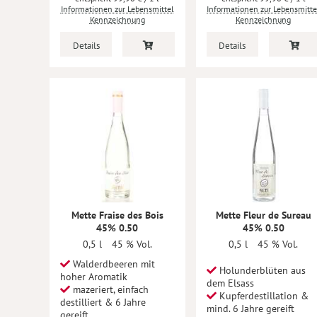
Informationen zur Lebensmittel
Informationen zur Lebensmitte
Kennzeichnung
Kennzeichnung
Details
Details
Mette Fraise des Bois
Mette Fleur de Sureau
45% 0.50
45% 0.50
0,5 l
45 % Vol.
0,5 l
45 % Vol.
Walderdbeeren mit
Holunderblüten aus
hoher Aromatik
dem Elsass
mazeriert, einfach
Kupferdestillation &
destilliert & 6 Jahre
mind. 6 Jahre gereift
gereift