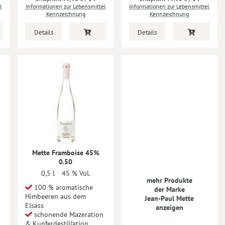
l
Informationen zur Lebensmittel
Informationen zur Lebensmittel
Kennzeichnung
Kennzeichnung
Details
Details
Mette Framboise 45%
0.50
0,5 l
45 % Vol.
mehr Produkte
100 % aromatische
der Marke
Himbeeren aus dem
Jean-Paul Mette
Elsass
anzeigen
schonende Mazeration
& Kupferdestillation