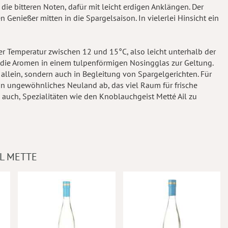
die bitteren Noten, dafür mit leicht erdigen Anklängen. Der
 Genießer mitten in die Spargelsaison. In vielerlei Hinsicht ein
ner Temperatur zwischen 12 und 15°C, also leicht unterhalb der
ie Aromen in einem tulpenförmigen Nosingglas zur Geltung.
 allein, sondern auch in Begleitung von Spargelgerichten. Für
 ein ungewöhnliches Neuland ab, das viel Raum für frische
e auch, Spezialitäten wie den Knoblauchgeist Metté Ail zu
L METTE