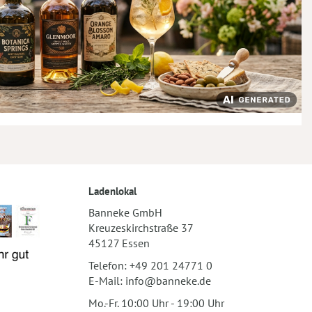
Ladenlokal
Banneke GmbH
Kreuzeskirchstraße 37
45127 Essen
Telefon:
+49 201 24771 0
E-Mail:
info@banneke.de
Mo.-Fr. 10:00 Uhr - 19:00 Uhr