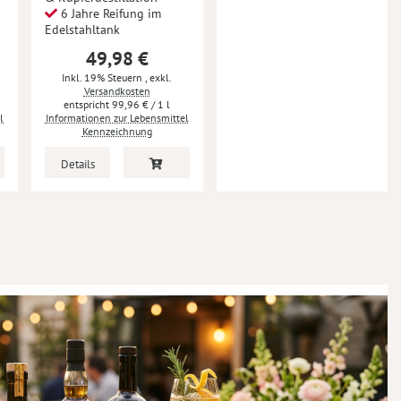
6 Jahre Reifung im
Edelstahltank
49,98 €
Inkl. 19% Steuern
,
exkl.
Versandkosten
99,96 €
/ 1 l
l
Informationen zur Lebensmittel
Kennzeichnung
Details