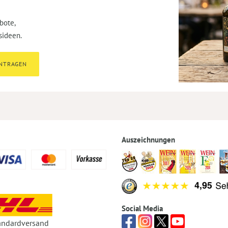
bote,
sideen.
INTRAGEN
Auszeichnungen
Social Media
andardversand