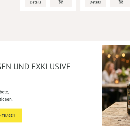
Details
Details
SEN UND EXKLUSIVE
bote,
sideen.
INTRAGEN