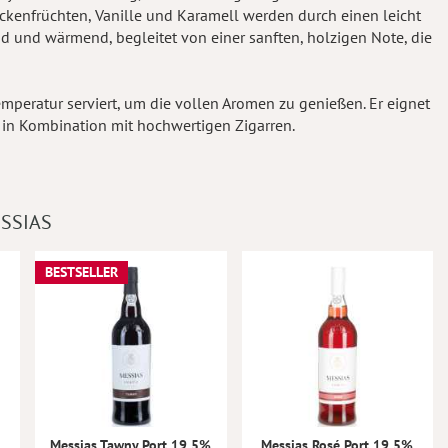
kenfrüchten, Vanille und Karamell werden durch einen leicht
d und wärmend, begleitet von einer sanften, holzigen Note, die
peratur serviert, um die vollen Aromen zu genießen. Er eignet
r in Kombination mit hochwertigen Zigarren.
SSIAS
BESTSELLER
Messias Tawny Port 19,5%
Messias Rosé Port 19,5%