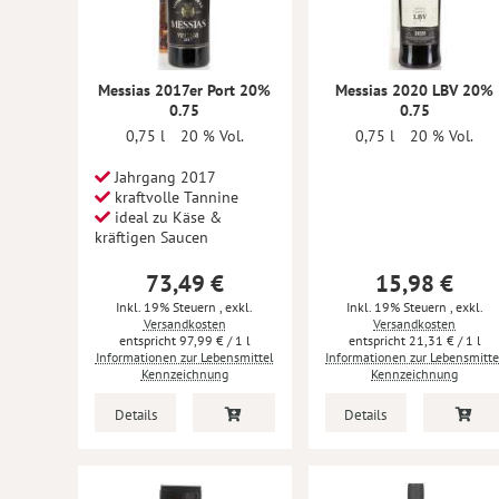
Messias 2017er Port 20%
Messias 2020 LBV 20%
0.75
0.75
0,75 l
20 % Vol.
0,75 l
20 % Vol.
Jahrgang 2017
kraftvolle Tannine
ideal zu Käse &
kräftigen Saucen
73,49 €
15,98 €
Inkl. 19% Steuern
,
exkl.
Inkl. 19% Steuern
,
exkl.
Versandkosten
Versandkosten
97,99 €
/ 1 l
21,31 €
/ 1 l
Informationen zur Lebensmittel
Informationen zur Lebensmitte
Kennzeichnung
Kennzeichnung
Details
Details