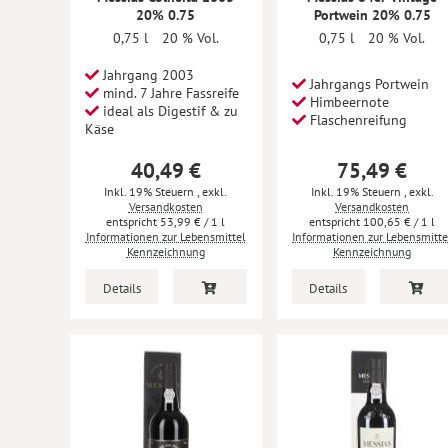
20% 0.75
Portwein 20% 0.75
0,75 l
20 % Vol.
0,75 l
20 % Vol.
Jahrgang 2003
Jahrgangs Portwein
mind. 7 Jahre Fassreife
Himbeernote
ideal als Digestif & zu
Flaschenreifung
Käse
40,49 €
75,49 €
Inkl. 19% Steuern
,
exkl.
Inkl. 19% Steuern
,
exkl.
Versandkosten
Versandkosten
53,99 €
/ 1 l
100,65 €
/ 1 l
Informationen zur Lebensmittel
Informationen zur Lebensmitte
Kennzeichnung
Kennzeichnung
Details
Details