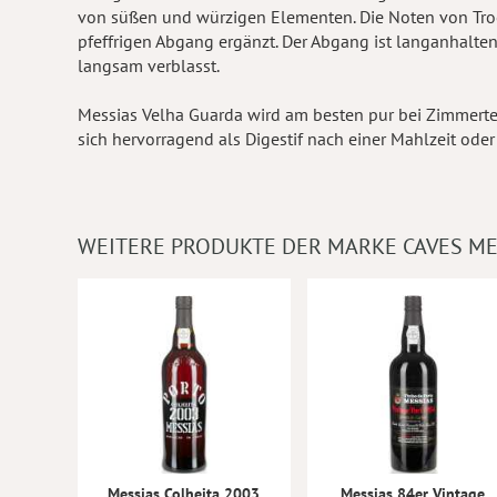
von süßen und würzigen Elementen. Die Noten von Troc
pfeffrigen Abgang ergänzt. Der Abgang ist langanhalten
langsam verblasst.
Messias Velha Guarda wird am besten pur bei Zimmertem
sich hervorragend als Digestif nach einer Mahlzeit ode
WEITERE PRODUKTE DER MARKE CAVES ME
Messias Colheita 2003
Messias 84er Vintage