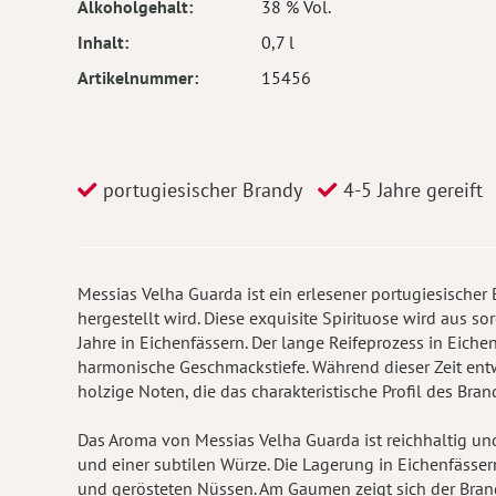
Alkoholgehalt
38 % Vol.
Inhalt
0,7 l
Artikelnummer
15456
portugiesischer Brandy
4-5 Jahre gereift
Messias Velha Guarda ist ein erlesener portugiesische
hergestellt wird. Diese exquisite Spirituose wird aus so
Jahre in Eichenfässern. Der lange Reifeprozess in Eic
harmonische Geschmackstiefe. Während dieser Zeit entwi
holzige Noten, die das charakteristische Profil des Bran
Das Aroma von Messias Velha Guarda ist reichhaltig un
und einer subtilen Würze. Die Lagerung in Eichenfässer
und gerösteten Nüssen. Am Gaumen zeigt sich der Bra