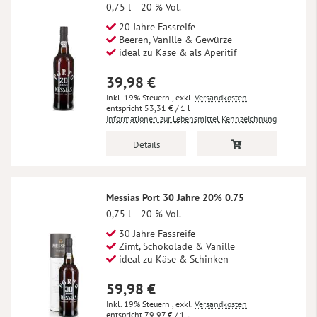
0,75 l
20 % Vol.
20 Jahre Fassreife
Beeren, Vanille & Gewürze
ideal zu Käse & als Aperitif
39,98 €
Inkl. 19% Steuern
,
exkl.
Versandkosten
53,31 €
/ 1 l
Informationen zur Lebensmittel Kennzeichnung
Details
Messias Port 30 Jahre 20% 0.75
0,75 l
20 % Vol.
30 Jahre Fassreife
Zimt, Schokolade & Vanille
ideal zu Käse & Schinken
59,98 €
Inkl. 19% Steuern
,
exkl.
Versandkosten
79,97 €
/ 1 l