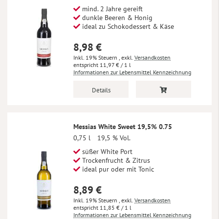
mind. 2 Jahre gereift
dunkle Beeren & Honig
ideal zu Schokodessert & Käse
8,98 €
Inkl. 19% Steuern
,
exkl.
Versandkosten
11,97 €
/ 1 l
Informationen zur Lebensmittel Kennzeichnung
Details
Messias White Sweet 19,5% 0.75
0,75 l
19,5 % Vol.
süßer White Port
Trockenfrucht & Zitrus
ideal pur oder mit Tonic
8,89 €
Inkl. 19% Steuern
,
exkl.
Versandkosten
11,85 €
/ 1 l
Informationen zur Lebensmittel Kennzeichnung