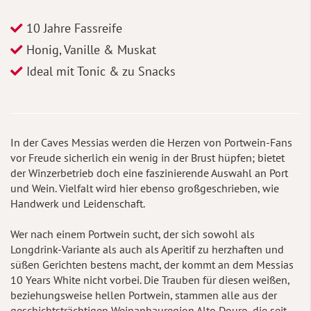
10 Jahre Fassreife
Honig, Vanille & Muskat
Ideal mit Tonic & zu Snacks
In der Caves Messias werden die Herzen von Portwein-Fans
vor Freude sicherlich ein wenig in der Brust hüpfen; bietet
der Winzerbetrieb doch eine faszinierende Auswahl an Port
und Wein. Vielfalt wird hier ebenso großgeschrieben, wie
Handwerk und Leidenschaft.
Wer nach einem Portwein sucht, der sich sowohl als
Longdrink-Variante als auch als Aperitif zu herzhaften und
süßen Gerichten bestens macht, der kommt an dem Messias
10 Years White nicht vorbei. Die Trauben für diesen weißen,
beziehungsweise hellen Portwein, stammen alle aus der
geschichtsträchtigen Weinanbauregion Alto Douro, die seit