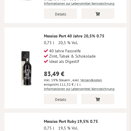
Informationen zur Lebensmittel Kennzeichnung
Details
Messias Port 40 Jahre 20,5% 0.75
0,75 l
20,5 % Vol.
40 Jahre Fassreife
Zimt, Tabak & Schokolade
ideal als Digestif
83,49 €
Inkl. 19% Steuern
,
exkl.
Versandkosten
111,32 €
/ 1 l
Informationen zur Lebensmittel Kennzeichnung
Details
Messias Port Ruby 19,5% 0.75
0,75 l
19,5 % Vol.