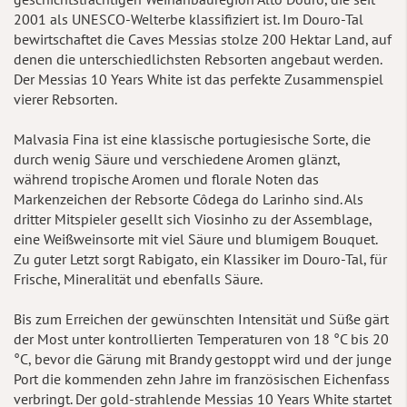
2001 als UNESCO-Welterbe klassifiziert ist. Im Douro-Tal
bewirtschaftet die Caves Messias stolze 200 Hektar Land, auf
denen die unterschiedlichsten Rebsorten angebaut werden.
Der Messias 10 Years White ist das perfekte Zusammenspiel
vierer Rebsorten.
Malvasia Fina ist eine klassische portugiesische Sorte, die
durch wenig Säure und verschiedene Aromen glänzt,
während tropische Aromen und florale Noten das
Markenzeichen der Rebsorte Côdega do Larinho sind. Als
dritter Mitspieler gesellt sich Viosinho zu der Assemblage,
eine Weißweinsorte mit viel Säure und blumigem Bouquet.
Zu guter Letzt sorgt Rabigato, ein Klassiker im Douro-Tal, für
Frische, Mineralität und ebenfalls Säure.
Bis zum Erreichen der gewünschten Intensität und Süße gärt
der Most unter kontrollierten Temperaturen von 18 °C bis 20
°C, bevor die Gärung mit Brandy gestoppt wird und der junge
Port die kommenden zehn Jahre im französischen Eichenfass
verbringt. Der gold-strahlende Messias 10 Years White startet