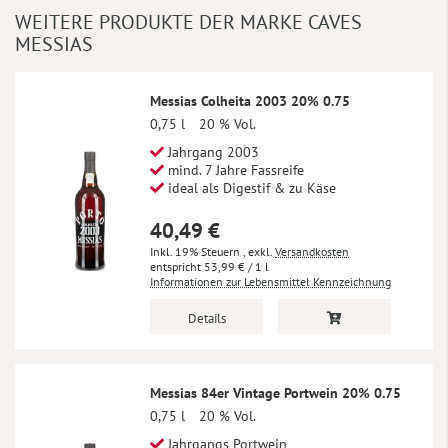
WEITERE PRODUKTE DER MARKE CAVES
MESSIAS
Messias Colheita 2003 20% 0.75
0,75 l
20 % Vol.
Jahrgang 2003
mind. 7 Jahre Fassreife
ideal als Digestif & zu Käse
40,49 €
Inkl. 19% Steuern
,
exkl.
Versandkosten
53,99 €
/ 1 l
Informationen zur Lebensmittel Kennzeichnung
Details
Messias 84er Vintage Portwein 20% 0.75
0,75 l
20 % Vol.
Jahrgangs Portwein