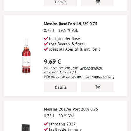
Details
Messias Rosé Port 19,5% 0.75
0,75 l
19,5 % Vol.
leuchtender Rosé
rote Beeren & floral
ideal als Aperitif & mit Tonic
9,69 €
Inkl. 19% Steuern
,
exkl.
Versandkosten
12,92 €
/ 1 l
Informationen zur Lebensmittel Kennzeichnung
Details
Messias 2017er Port 20% 0.75
0,75 l
20 % Vol.
Jahrgang 2017
kraftvolle Tannine