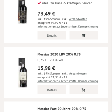
ideal zu Käse & kräftigen Saucen
73,49 €
Inkl. 19% Steuern
,
exkl.
Versandkosten
97,99 €
/ 1 l
Informationen zur Lebensmittel Kennzeichnung
Details
Messias 2020 LBV 20% 0.75
0,75 l
20 % Vol.
15,98 €
Inkl. 19% Steuern
,
exkl.
Versandkosten
21,31 €
/ 1 l
Informationen zur Lebensmittel Kennzeichnung
Details
Messias Port 20 Jahre 20% 0.75