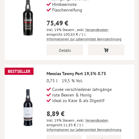
Himbeernote
Flaschenreifung
75,49 €
Inkl. 19% Steuern
,
exkl.
Versandkosten
100,65 €
/ 1 l
Informationen zur Lebensmittel Kennzeichnung
Details
BESTSELLER
Messias Tawny Port 19,5% 0.75
0,75 l
19,5 % Vol.
Cuvée verschiedener Jahrgänge
rote Beeren & Honig
ideal zu Käse & als Digestif
8,89 €
Inkl. 19% Steuern
,
exkl.
Versandkosten
11,85 €
/ 1 l
Informationen zur Lebensmittel Kennzeichnung