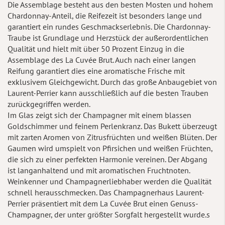
Die Assemblage besteht aus den besten Mosten und hohem
Chardonnay-Anteil, die Reifezeit ist besonders lange und
garantiert ein rundes Geschmackserlebnis. Die Chardonnay-
Traube ist Grundlage und Herzstück der außerordentlichen
Qualität und hielt mit über 50 Prozent Einzug in die
Assemblage des La Cuvée Brut. Auch nach einer langen
Reifung garantiert dies eine aromatische Frische mit
exklusivem Gleichgewicht. Durch das große Anbaugebiet von
Laurent-Perrier kann ausschließlich auf die besten Trauben
zurückgegriffen werden.
Im Glas zeigt sich der Champagner mit einem blassen
Goldschimmer und feinem Perlenkranz. Das Bukett überzeugt
mit zarten Aromen von Zitrusfrüchten und weißen Blüten. Der
Gaumen wird umspielt von Pfirsichen und weißen Früchten,
die sich zu einer perfekten Harmonie vereinen. Der Abgang
ist langanhaltend und mit aromatischen Fruchtnoten.
Weinkenner und Champagnerliebhaber werden die Qualität
schnell herausschmecken. Das Champagnerhaus Laurent-
Perrier präsentiert mit dem La Cuvée Brut einen Genuss-
Champagner, der unter größter Sorgfalt hergestellt wurde.s