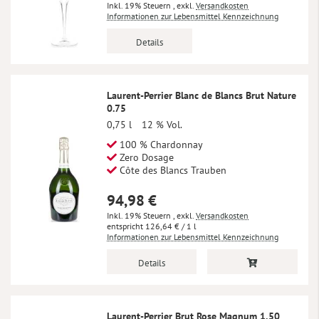
Inkl. 19% Steuern
,
exkl.
Versandkosten
Informationen zur Lebensmittel Kennzeichnung
Details
Laurent-Perrier Blanc de Blancs Brut Nature
0.75
0,75 l
12 % Vol.
100 % Chardonnay
Zero Dosage
Côte des Blancs Trauben
94,98 €
Inkl. 19% Steuern
,
exkl.
Versandkosten
126,64 €
/ 1 l
Informationen zur Lebensmittel Kennzeichnung
Details
Laurent-Perrier Brut Rose Magnum 1,50