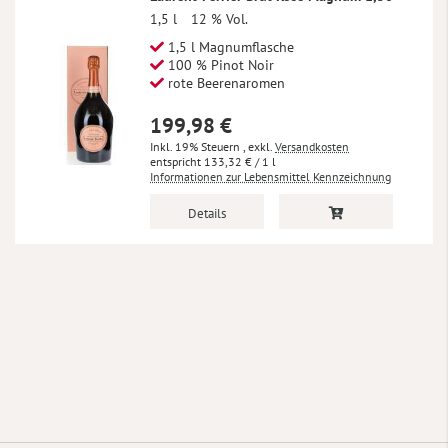
1,5 l
12 % Vol.
1,5 l Magnumflasche
100 % Pinot Noir
rote Beerenaromen
199,98 €
Inkl. 19% Steuern
,
exkl.
Versandkosten
133,32 €
/ 1 l
Informationen zur Lebensmittel Kennzeichnung
Details