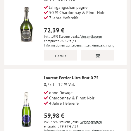
Jahrgangschampagner
50 % Chardonnay & Pinot Noir
7 Jahre Hefereife
72,39 €
Inkl. 19% Steuern
,
exkl.
Versandkosten
96,52 €
/ 1 l
Informationen zur Lebensmittel Kennzeichnung
Details
Laurent-Perrier Ultra Brut 0.75
0,75 l
12 % Vol.
ohne Dosage
Chardonnay & Pinot Noir
4 Jahre Hefereife
59,98 €
Inkl. 19% Steuern
,
exkl.
Versandkosten
79,97 €
/ 1 l
Informationen zur Lebensmittel Kennzeichnung