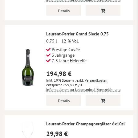
Details
Laurent-Perrier Grand Siecle 0.75
0,75 l
12 % Vol.
Prestige Cuvée
3 Jahrgänge
7-8 Jahre Hefereife
194,98 €
Inkl. 19% Steuern
,
exkl.
Versandkosten
259,97 €
/ 1 l
Informationen zur Lebensmittel Kennzeichnung
Details
Laurent-Perrier Champagnergläser 6x10cl
29,98 €