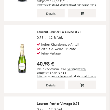
106,53 €
/ 1 l
Informationen zur Lebensmittel Kennzeichnung
Details
Laurent-Perrier La Cuvée 0.75
0,75 l
12 % Vol.
hoher Chardonnay-Anteil
Zitrus & weiße Früchte
feine Perlage
40,98 €
Inkl. 19% Steuern
,
exkl.
Versandkosten
54,64 €
/ 1 l
Informationen zur Lebensmittel Kennzeichnung
Details
Laurent-Perrier Vintage 0.75
0,75 l
12 % Vol.