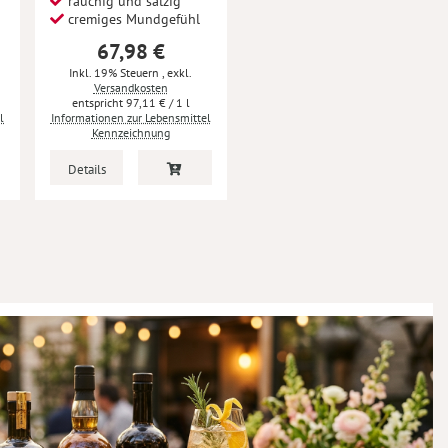
rauchig und salzig
cremiges Mundgefühl
67,98 €
Inkl. 19% Steuern
,
exkl.
Versandkosten
97,11 €
/ 1 l
l
Informationen zur Lebensmittel
Kennzeichnung
Details