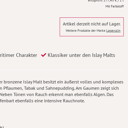
177,45 €
/ 1 l
Mit Farbstoff
Artikel derzeit nicht auf Lager.
Weitere Produkte der Marke
Lagavulin
itimer Charakter
Klassiker unter den Islay Malts
ser bronzene Islay Malt besitzt ein äußerst volles und komplexes
on Pflaumen, Tabak und Sahnepudding. Am Gaumen zeigt sich
. Neben Tönen von Rauch erkennt man ebenfalls Algen. Das
fenbart ebenfalls eine intensive Rauchnote.