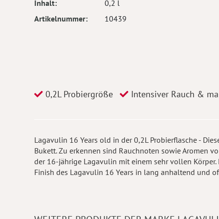
Inhalt
0,2 l
Artikelnummer
10439
0,2L Probiergröße
Intensiver Rauch & mar
Lagavulin 16 Years old in der 0,2L Probierflasche - Die
Bukett. Zu erkennen sind Rauchnoten sowie Aromen v
der 16-jährige Lagavulin mit einem sehr vollen Körper
Finish des Lagavulin 16 Years in lang anhaltend und of