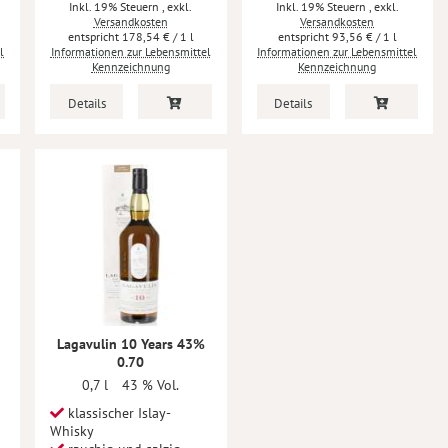
Inkl. 19% Steuern
,
exkl.
Inkl. 19% Steuern
,
exkl.
Versandkosten
Versandkosten
178,54 €
/ 1 l
93,56 €
/ 1 l
l
Informationen zur Lebensmittel
Informationen zur Lebensmittel
Kennzeichnung
Kennzeichnung
Details
Details
Lagavulin 10 Years 43%
0.70
0,7 l
43 % Vol.
klassischer Islay-
Whisky