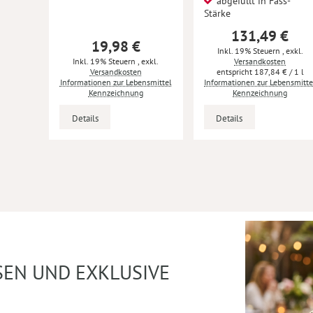
abgefüllt in Fass-
Stärke
131,49 €
19,98 €
Inkl. 19% Steuern
,
exkl.
Inkl. 19% Steuern
,
exkl.
Versandkosten
Versandkosten
187,84 €
/ 1 l
Informationen zur Lebensmittel
Informationen zur Lebensmitte
Kennzeichnung
Kennzeichnung
Details
Details
SEN UND EXKLUSIVE