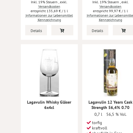
Inkl. 19% Steuern
,
exkl.
Inkl. 19% Steuern
,
exkl.
Versandkosten
Versandkosten
135,69 €
/ 1 l
99,97 €
/ 1 l
Informationen zur Lebensmittel
Informationen zur Lebensmitte
Kennzeichnung
Kennzeichnung
Details
Details
Lagavulin Whisky Gläser
Lagavulin 12 Years Cask
6x4cl
Strength 56,4% 0.70
0,7 l
56,5 % Vol.
torfig
kraftvoll