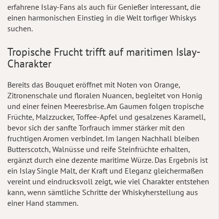
erfahrene Islay-Fans als auch für Genießer interessant, die
einen harmonischen Einstieg in die Welt torfiger Whiskys
suchen.
Tropische Frucht trifft auf maritimen Islay-
Charakter
Bereits das Bouquet eröffnet mit Noten von Orange,
Zitronenschale und floralen Nuancen, begleitet von Honig
und einer feinen Meeresbrise. Am Gaumen folgen tropische
Früchte, Malzzucker, Toffee-Apfel und gesalzenes Karamell,
bevor sich der sanfte Torfrauch immer stärker mit den
fruchtigen Aromen verbindet. Im langen Nachhall bleiben
Butterscotch, Walnüsse und reife Steinfrüchte erhalten,
ergänzt durch eine dezente maritime Würze. Das Ergebnis ist
ein Islay Single Malt, der Kraft und Eleganz gleichermaßen
vereint und eindrucksvoll zeigt, wie viel Charakter entstehen
kann, wenn sämtliche Schritte der Whiskyherstellung aus
einer Hand stammen.