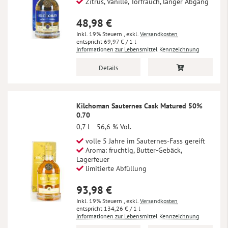
Zitrus, Vanille, Torfrauch, langer Abgang
48,98 €
Inkl. 19% Steuern
,
exkl.
Versandkosten
69,97 €
/ 1 l
Informationen zur Lebensmittel Kennzeichnung
Details
Kilchoman Sauternes Cask Matured 50%
0.70
0,7 l
56,6 % Vol.
volle 5 Jahre im Sauternes-Fass gereift
Aroma: fruchtig, Butter-Gebäck,
Lagerfeuer
limitierte Abfüllung
93,98 €
Inkl. 19% Steuern
,
exkl.
Versandkosten
134,26 €
/ 1 l
Informationen zur Lebensmittel Kennzeichnung