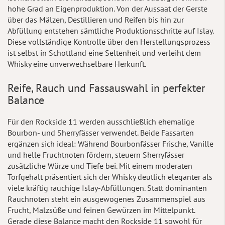
hohe Grad an Eigenproduktion. Von der Aussaat der Gerste
über das Mälzen, Destillieren und Reifen bis hin zur
Abfüllung entstehen sämtliche Produktionsschritte auf Islay.
Diese vollständige Kontrolle über den Herstellungsprozess
ist selbst in Schottland eine Seltenheit und verleiht dem
Whisky eine unverwechselbare Herkunft.
Reife, Rauch und Fassauswahl in perfekter
Balance
Für den Rockside 11 werden ausschließlich ehemalige
Bourbon- und Sherryfässer verwendet. Beide Fassarten
ergänzen sich ideal: Während Bourbonfässer Frische, Vanille
und helle Fruchtnoten fördern, steuern Sherryfässer
zusätzliche Würze und Tiefe bei. Mit einem moderaten
Torfgehalt präsentiert sich der Whisky deutlich eleganter als
viele kräftig rauchige Islay-Abfüllungen. Statt dominanten
Rauchnoten steht ein ausgewogenes Zusammenspiel aus
Frucht, Malzsüße und feinen Gewürzen im Mittelpunkt.
Gerade diese Balance macht den Rockside 11 sowohl für