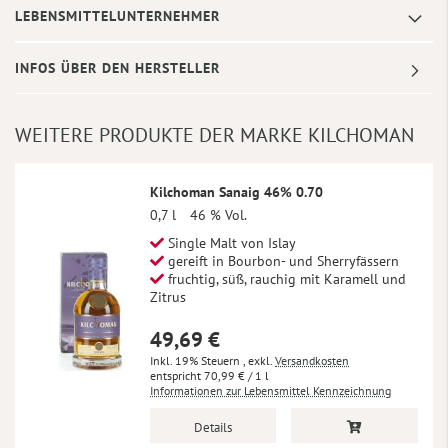
LEBENSMITTELUNTERNEHMER
INFOS ÜBER DEN HERSTELLER
WEITERE PRODUKTE DER MARKE KILCHOMAN
Kilchoman Sanaig 46% 0.70
0,7 l
46 % Vol.
Single Malt von Islay
gereift in Bourbon- und Sherryfässern
fruchtig, süß, rauchig mit Karamell und
Zitrus
49,69 €
Inkl. 19% Steuern
,
exkl.
Versandkosten
70,99 €
/ 1 l
Informationen zur Lebensmittel Kennzeichnung
Details