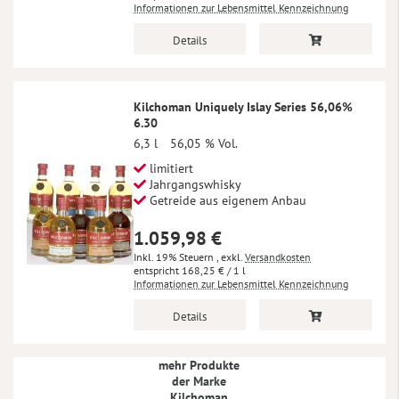
Informationen zur Lebensmittel Kennzeichnung
Details
Kilchoman Uniquely Islay Series 56,06%
6.30
6,3 l
56,05 % Vol.
limitiert
Jahrgangswhisky
Getreide aus eigenem Anbau
1.059,98 €
Inkl. 19% Steuern
,
exkl.
Versandkosten
168,25 €
/ 1 l
Informationen zur Lebensmittel Kennzeichnung
Details
mehr Produkte
der Marke
Kilchoman