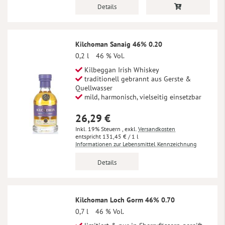
Details
Kilchoman Sanaig 46% 0.20
0,2 l
46 % Vol.
Kilbeggan Irish Whiskey
traditionell gebrannt aus Gerste &
Quellwasser
mild, harmonisch, vielseitig einsetzbar
26,29 €
Inkl. 19% Steuern
,
exkl.
Versandkosten
131,45 €
/ 1 l
Informationen zur Lebensmittel Kennzeichnung
Details
Kilchoman Loch Gorm 46% 0.70
0,7 l
46 % Vol.