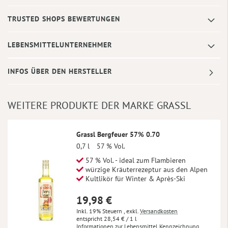
TRUSTED SHOPS BEWERTUNGEN
LEBENSMITTELUNTERNEHMER
INFOS ÜBER DEN HERSTELLER
WEITERE PRODUKTE DER MARKE GRASSL
Grassl Bergfeuer 57% 0.70
0,7 l
57 % Vol.
57 % Vol. - ideal zum Flambieren
würzige Kräuterrezeptur aus den Alpen
Kultlikör für Winter & Après-Ski
19,98 €
Inkl. 19% Steuern
,
exkl.
Versandkosten
28,54 €
/ 1 l
Informationen zur Lebensmittel Kennzeichnung