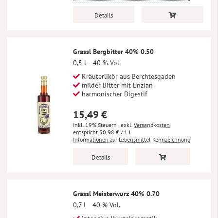
Details
Grassl Bergbitter 40% 0.50
0,5 l
40 % Vol.
Kräuterlikör aus Berchtesgaden
milder Bitter mit Enzian
harmonischer Digestif
15,49 €
Inkl. 19% Steuern
,
exkl.
Versandkosten
30,98 €
/ 1 l
Informationen zur Lebensmittel Kennzeichnung
Details
Grassl Meisterwurz 40% 0.70
0,7 l
40 % Vol.