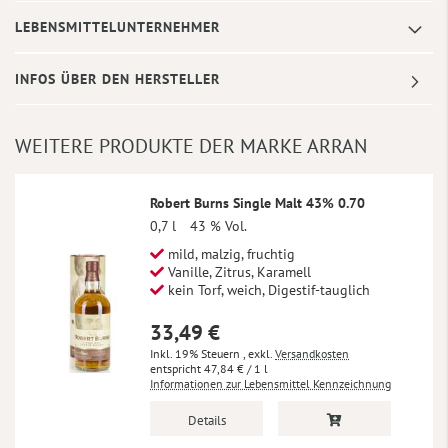
LEBENSMITTELUNTERNEHMER
INFOS ÜBER DEN HERSTELLER
WEITERE PRODUKTE DER MARKE ARRAN
Robert Burns Single Malt 43% 0.70
0,7 l
43 % Vol.
mild, malzig, fruchtig
Vanille, Zitrus, Karamell
kein Torf, weich, Digestif-tauglich
33,49 €
Inkl. 19% Steuern
,
exkl.
Versandkosten
47,84 €
/ 1 l
Informationen zur Lebensmittel Kennzeichnung
Details