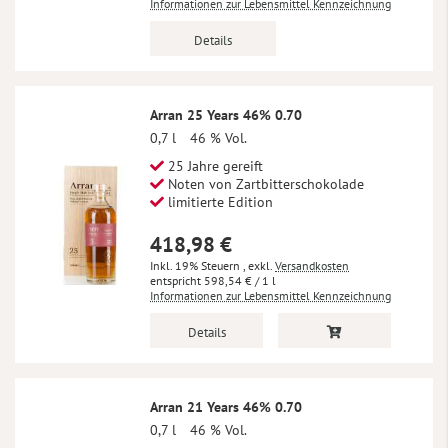
Informationen zur Lebensmittel Kennzeichnung
Details
Arran 25 Years 46% 0.70
0,7 l
46 % Vol.
25 Jahre gereift
Noten von Zartbitterschokolade
limitierte Edition
418,98 €
Inkl. 19% Steuern
,
exkl.
Versandkosten
598,54 €
/ 1 l
Informationen zur Lebensmittel Kennzeichnung
Details
Arran 21 Years 46% 0.70
0,7 l
46 % Vol.