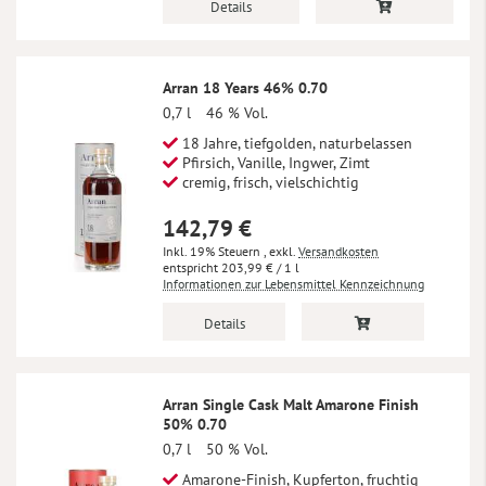
Details
Arran 18 Years 46% 0.70
0,7 l
46 % Vol.
18 Jahre, tiefgolden, naturbelassen
Pfirsich, Vanille, Ingwer, Zimt
cremig, frisch, vielschichtig
142,79 €
Inkl. 19% Steuern
,
exkl.
Versandkosten
203,99 €
/ 1 l
Informationen zur Lebensmittel Kennzeichnung
Details
Arran Single Cask Malt Amarone Finish
50% 0.70
0,7 l
50 % Vol.
Amarone-Finish, Kupferton, fruchtig