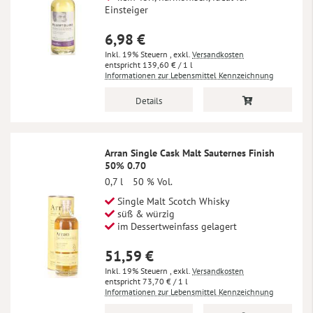
Einsteiger
6,98 €
Inkl. 19% Steuern
,
exkl.
Versandkosten
139,60 €
/ 1 l
Informationen zur Lebensmittel Kennzeichnung
Details
Arran Single Cask Malt Sauternes Finish
50% 0.70
0,7 l
50 % Vol.
Single Malt Scotch Whisky
süß & würzig
im Dessertweinfass gelagert
51,59 €
Inkl. 19% Steuern
,
exkl.
Versandkosten
73,70 €
/ 1 l
Informationen zur Lebensmittel Kennzeichnung