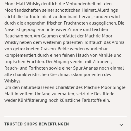
Moor Malt Whisky deutlich die Verbundenheit mit den
Moorlandschaften seiner schottischen Heimat. Allerdings
sticht die Torfnote nicht zu dominant hervor, sondern wird
durch die angenehm frischen Fruchtnoten ausgeglichen. Die
Nase ist geprägt von intensiver Zitrone und leichten
Raucharomen. Am Gaumen entfaltet der Machrie Moor
Whisky neben dem weiterhin präsenten Torfrauch das Aroma
von getrockneten Gräsern. Beide werden wunderbar
komplementiert durch einen feinen Hauch von Vanille und
tropischen Früchten. Der Abgang vereint mit Zitronen-,
Rauch- und Torfnoten sowie einer Spur Ananas noch einmal
alle charakteristischen Geschmackskomponenten des
Whiskys.
Um den naturbelassenen Charakter des Machrie Moor Single
Malt in vollem Umfang zu erhalten, setzt die Destillerie
weder Kühlfiltrierung noch künstliche Farbstoffe ein.
TRUSTED SHOPS BEWERTUNGEN