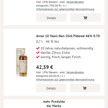
Inkl. 19% Steuern
,
exkl.
Versandkosten
700,00 €
/ 1 l
Informationen zur Lebensmittel Kennzeichnung
Details
Arran 10 Years Non Chill Filtered 46% 0.70
0,7 l
46 % Vol.
10 Jahre, naturbelassen, vollmundig
Vanille, Zitrus, Eiche
würzig, frisch, langes Finish
42,59 €
Inkl. 19% Steuern
,
exkl.
Versandkosten
60,84 €
/ 1 l
Informationen zur Lebensmittel Kennzeichnung
Details
mehr Produkte
der Marke