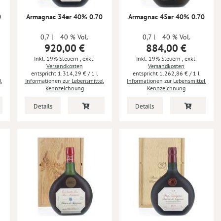
0
Armagnac 34er 40% 0.70
Armagnac 45er 40% 0.70
0,7 l
40 % Vol.
0,7 l
40 % Vol.
920,00 €
884,00 €
Inkl. 19% Steuern
,
exkl.
Inkl. 19% Steuern
,
exkl.
Versandkosten
Versandkosten
1.314,29 €
/ 1 l
1.262,86 €
/ 1 l
l
Informationen zur Lebensmittel
Informationen zur Lebensmittel
Kennzeichnung
Kennzeichnung
Details
Details