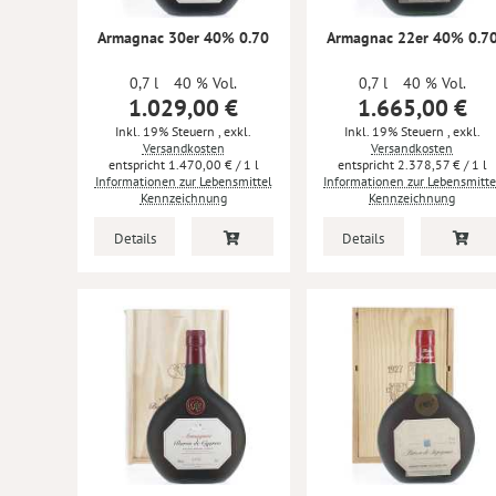
Armagnac 30er 40% 0.70
Armagnac 22er 40% 0.7
0,7 l
40 % Vol.
0,7 l
40 % Vol.
1.029,00 €
1.665,00 €
Inkl. 19% Steuern
,
exkl.
Inkl. 19% Steuern
,
exkl.
Versandkosten
Versandkosten
1.470,00 €
/ 1 l
2.378,57 €
/ 1 l
Informationen zur Lebensmittel
Informationen zur Lebensmitte
Kennzeichnung
Kennzeichnung
Details
Details