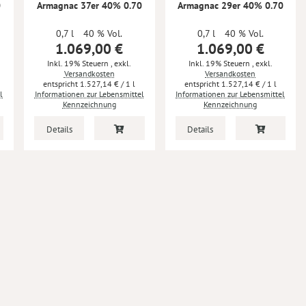
0
Armagnac 37er 40% 0.70
Armagnac 29er 40% 0.70
0,7 l
40 % Vol.
0,7 l
40 % Vol.
1.069,00 €
1.069,00 €
Inkl. 19% Steuern
,
exkl.
Inkl. 19% Steuern
,
exkl.
Versandkosten
Versandkosten
1.527,14 €
/ 1 l
1.527,14 €
/ 1 l
l
Informationen zur Lebensmittel
Informationen zur Lebensmittel
Kennzeichnung
Kennzeichnung
Details
Details