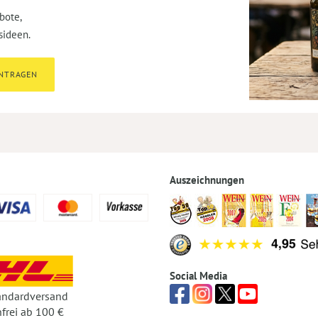
bote,
sideen.
INTRAGEN
Auszeichnungen
Social Media
andardversand
frei ab 100 €