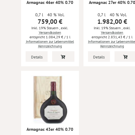
Armagnac 46er 40% 0.70
Armagnac 27er 40% 0.7
0,7 l
40 % Vol.
0,7 l
40 % Vol.
759,00 €
1.982,00 €
Inkl. 19% Steuern
,
exkl.
Inkl. 19% Steuern
,
exkl.
Versandkosten
Versandkosten
1.084,29 €
/ 1 l
2.831,43 €
/ 1 l
Informationen zur Lebensmittel
Informationen zur Lebensmitte
Kennzeichnung
Kennzeichnung
Details
Details
Armagnac 43er 40% 0.70