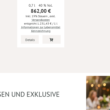
0,7 l
40 % Vol.
862,00 €
Inkl. 19% Steuern
,
exkl.
Versandkosten
1.231,43 €
/ 1 l
Informationen zur Lebensmittel
Kennzeichnung
Details
SEN UND EXKLUSIVE