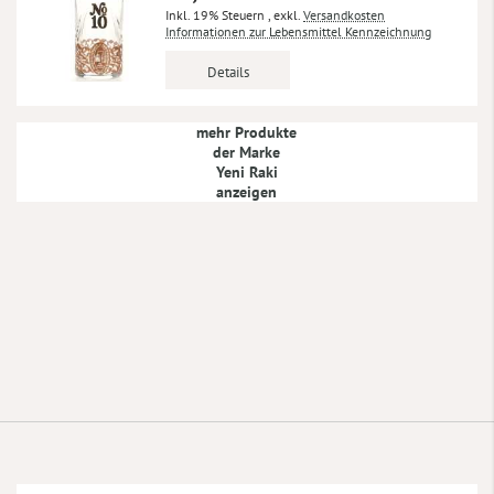
Inkl. 19% Steuern
,
exkl.
Versandkosten
Informationen zur Lebensmittel Kennzeichnung
Details
mehr Produkte
der Marke
Yeni Raki
anzeigen