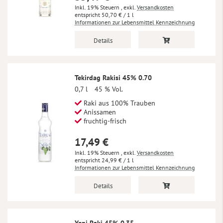
Inkl. 19% Steuern
,
exkl.
Versandkosten
50,70 €
/ 1 l
Informationen zur Lebensmittel Kennzeichnung
Details
Tekirdag Rakisi 45% 0.70
0,7 l
45 % Vol.
Raki aus 100% Trauben
Anissamen
fruchtig-frisch
17,49 €
Inkl. 19% Steuern
,
exkl.
Versandkosten
24,99 €
/ 1 l
Informationen zur Lebensmittel Kennzeichnung
Details