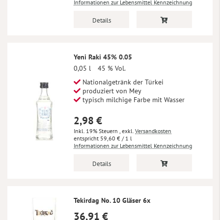
Informationen zur Lebensmittel Kennzeichnung
Details
Yeni Raki 45% 0.05
0,05 l
45 % Vol.
Nationalgetränk der Türkei
produziert von Mey
typisch milchige Farbe mit Wasser
2,98 €
Inkl. 19% Steuern
,
exkl.
Versandkosten
59,60 €
/ 1 l
Informationen zur Lebensmittel Kennzeichnung
Details
Tekirdag No. 10 Gläser 6x
36,91 €