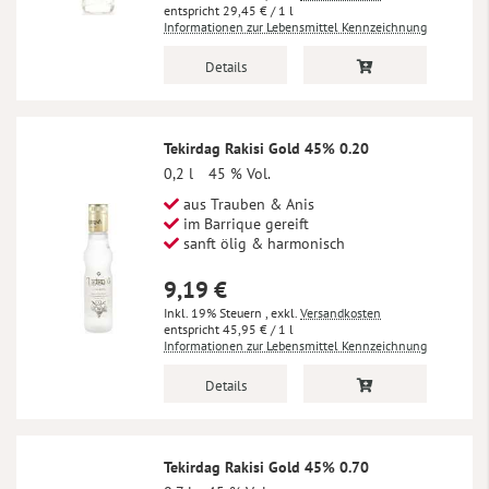
29,45 €
/ 1 l
Informationen zur Lebensmittel Kennzeichnung
Details
Tekirdag Rakisi Gold 45% 0.20
0,2 l
45 % Vol.
aus Trauben & Anis
im Barrique gereift
sanft ölig & harmonisch
9,19 €
Inkl. 19% Steuern
,
exkl.
Versandkosten
45,95 €
/ 1 l
Informationen zur Lebensmittel Kennzeichnung
Details
Tekirdag Rakisi Gold 45% 0.70