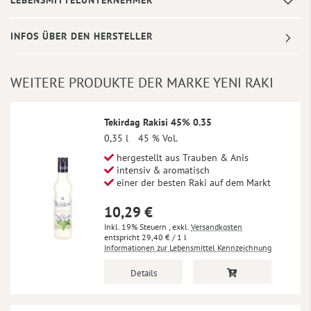
INFOS ÜBER DEN HERSTELLER
WEITERE PRODUKTE DER MARKE YENI RAKI
Tekirdag Rakisi 45% 0.35
0,35 l
45 % Vol.
hergestellt aus Trauben & Anis
intensiv & aromatisch
einer der besten Raki auf dem Markt
10,29 €
Inkl. 19% Steuern
,
exkl.
Versandkosten
29,40 €
/ 1 l
Informationen zur Lebensmittel Kennzeichnung
Details