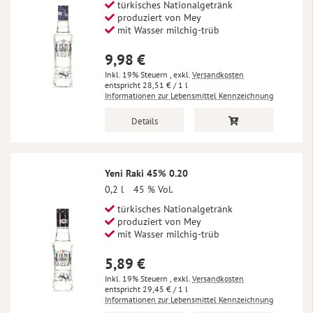
türkisches Nationalgetränk
produziert von Mey
mit Wasser milchig-trüb
9,98 €
Inkl. 19% Steuern
,
exkl.
Versandkosten
28,51 €
/ 1 l
Informationen zur Lebensmittel Kennzeichnung
Details
Yeni Raki 45% 0.20
0,2 l
45 % Vol.
türkisches Nationalgetränk
produziert von Mey
mit Wasser milchig-trüb
5,89 €
Inkl. 19% Steuern
,
exkl.
Versandkosten
29,45 €
/ 1 l
Informationen zur Lebensmittel Kennzeichnung