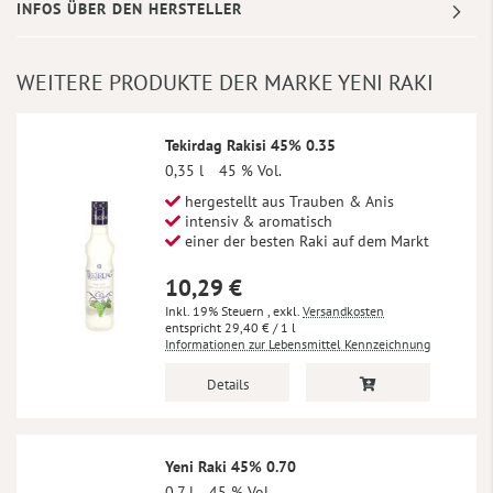
INFOS ÜBER DEN HERSTELLER
WEITERE PRODUKTE DER MARKE YENI RAKI
Tekirdag Rakisi 45% 0.35
0,35 l
45 % Vol.
hergestellt aus Trauben & Anis
intensiv & aromatisch
einer der besten Raki auf dem Markt
10,29 €
Inkl. 19% Steuern
,
exkl.
Versandkosten
29,40 €
/ 1 l
Informationen zur Lebensmittel Kennzeichnung
Details
Yeni Raki 45% 0.70
0,7 l
45 % Vol.