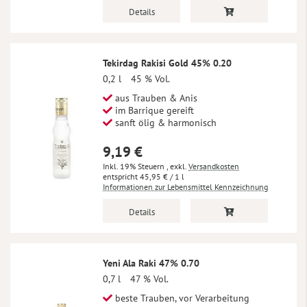
Details
Tekirdag Rakisi Gold 45% 0.20
0,2 l
45 % Vol.
aus Trauben & Anis
im Barrique gereift
sanft ölig & harmonisch
9,19 €
Inkl. 19% Steuern
,
exkl.
Versandkosten
45,95 €
/ 1 l
Informationen zur Lebensmittel Kennzeichnung
Details
Yeni Ala Raki 47% 0.70
0,7 l
47 % Vol.
beste Trauben, vor Verarbeitung