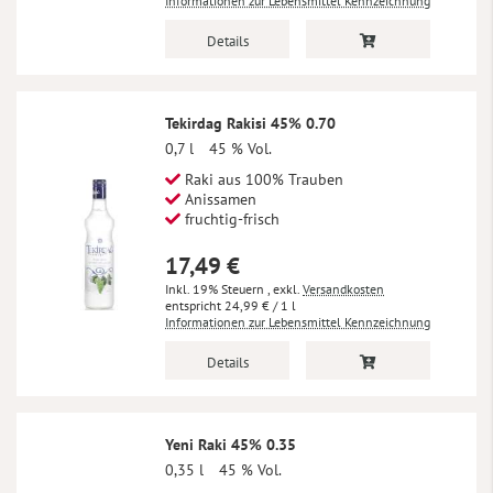
Informationen zur Lebensmittel Kennzeichnung
Details
Tekirdag Rakisi 45% 0.70
0,7 l
45 % Vol.
Raki aus 100% Trauben
Anissamen
fruchtig-frisch
17,49 €
Inkl. 19% Steuern
,
exkl.
Versandkosten
24,99 €
/ 1 l
Informationen zur Lebensmittel Kennzeichnung
Details
Yeni Raki 45% 0.35
0,35 l
45 % Vol.