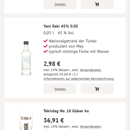
Details
Yeni Raki 45% 0.05
0,05 l
45 % Vol.
Nationalgetränk der Türkei
produziert von Mey
typisch milchige Farbe mit Wasser
2,98 €
Inkl. 19% Steuern
,
exkl.
Versandkosten
59,60 €
/ 1 l
Informationen zur Lebensmittel Kennzeichnung
Details
Tekirdag No. 10 Gläser 6x
36,91 €
Inkl. 19% Steuern
,
exkl.
Versandkosten