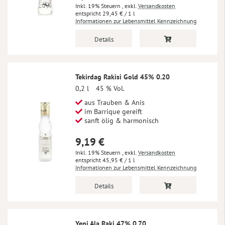
Inkl. 19% Steuern
,
exkl.
Versandkosten
29,45 €
/ 1 l
Informationen zur Lebensmittel Kennzeichnung
Details
Tekirdag Rakisi Gold 45% 0.20
0,2 l
45 % Vol.
aus Trauben & Anis
im Barrique gereift
sanft ölig & harmonisch
9,19 €
Inkl. 19% Steuern
,
exkl.
Versandkosten
45,95 €
/ 1 l
Informationen zur Lebensmittel Kennzeichnung
Details
Yeni Ala Raki 47% 0.70