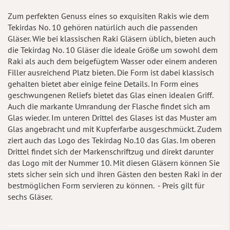
Zum perfekten Genuss eines so exquisiten Rakis wie dem
Tekirdas No. 10 gehören natürlich auch die passenden
Gläser. Wie bei klassischen Raki Gläsern üblich, bieten auch
die Tekirdag No. 10 Gläser die ideale Größe um sowohl dem
Raki als auch dem beigefügtem Wasser oder einem anderen
Filler ausreichend Platz bieten. Die Form ist dabei klassisch
gehalten bietet aber einige feine Details. In Form eines
geschwungenen Reliefs bietet das Glas einen idealen Griff.
Auch die markante Umrandung der Flasche findet sich am
Glas wieder. Im unteren Drittel des Glases ist das Muster am
Glas angebracht und mit Kupferfarbe ausgeschmückt. Zudem
ziert auch das Logo des Tekirdag No.10 das Glas. Im oberen
Drittel findet sich der Markenschriftzug und direkt darunter
das Logo mit der Nummer 10. Mit diesen Gläsern können Sie
stets sicher sein sich und ihren Gästen den besten Raki in der
bestmöglichen Form servieren zu können. - Preis gilt für
sechs Gläser.