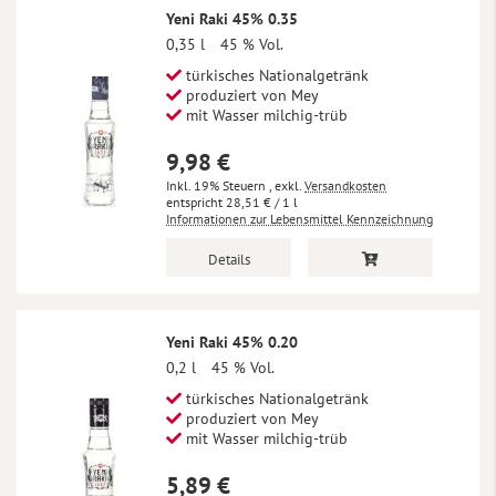
Yeni Raki 45% 0.35
0,35 l
45 % Vol.
türkisches Nationalgetränk
produziert von Mey
mit Wasser milchig-trüb
9,98 €
Inkl. 19% Steuern
,
exkl.
Versandkosten
28,51 €
/ 1 l
Informationen zur Lebensmittel Kennzeichnung
Details
Yeni Raki 45% 0.20
0,2 l
45 % Vol.
türkisches Nationalgetränk
produziert von Mey
mit Wasser milchig-trüb
5,89 €