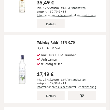
35,49 €
Inkl. 19% Steuern
,
exkl.
Versandkosten
50,70 €
/ 1 l
Informationen zur Lebensmittel Kennzeichnung
Details
Tekirdag Rakisi 45% 0.70
0,7 l
45 % Vol.
Raki aus 100% Trauben
Anissamen
fruchtig-frisch
17,49 €
Inkl. 19% Steuern
,
exkl.
Versandkosten
24,99 €
/ 1 l
Informationen zur Lebensmittel Kennzeichnung
Details