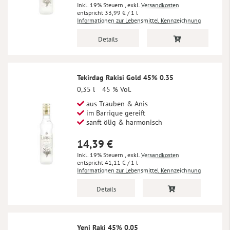
Inkl. 19% Steuern
,
exkl.
Versandkosten
33,99 €
/ 1 l
Informationen zur Lebensmittel Kennzeichnung
Details
Tekirdag Rakisi Gold 45% 0.35
0,35 l
45 % Vol.
aus Trauben & Anis
im Barrique gereift
sanft ölig & harmonisch
14,39 €
Inkl. 19% Steuern
,
exkl.
Versandkosten
41,11 €
/ 1 l
Informationen zur Lebensmittel Kennzeichnung
Details
Yeni Raki 45% 0.05