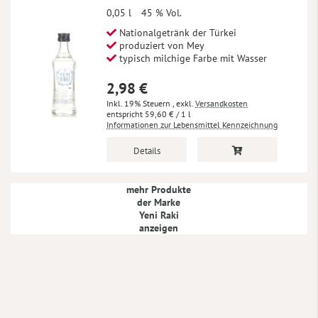
0,05 l
45 % Vol.
Nationalgetränk der Türkei
produziert von Mey
typisch milchige Farbe mit Wasser
2,98 €
Inkl. 19% Steuern
,
exkl.
Versandkosten
59,60 €
/ 1 l
Informationen zur Lebensmittel Kennzeichnung
Details
mehr Produkte
der Marke
Yeni Raki
anzeigen