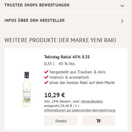
TRUSTED SHOPS BEWERTUNGEN
INFOS ÜBER DEN HERSTELLER
WEITERE PRODUKTE DER MARKE YENI RAKI
Tekirdag Rakisi 45% 0.35
0,35 l
45 % Vol.
hergestellt aus Trauben & Anis
intensiv & aromatisch
einer der besten Raki auf dem Markt
10,29 €
Inkl. 19% Steuern
,
exkl.
Versandkosten
29,40 €
/ 1 l
Informationen zur Lebensmittel Kennzeichnung
Details