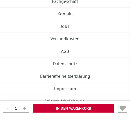
Fachgeschäft
Kontakt
Jobs
Versandkosten
AGB
Datenschutz
Barrierefreiheitserklärung
Impressum
Widerrufsbelehrung
IN DEN WARENKORB
Vertrag widerrufen
©2026 Banneke GmbH