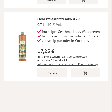
Details
Liebl Waldschrazl 40% 0.70
0,7 l
40 % Vol.
fruchtiger Geschmack aus Waldbeeren
handgefertigt mit natürlichen Zutaten
vielseitig pur oder in Cocktails
17,25 €
Inkl. 19% Steuern
,
exkl.
Versandkosten
24,64 €
/ 1 l
Informationen zur Lebensmittel Kennzeichnung
Details