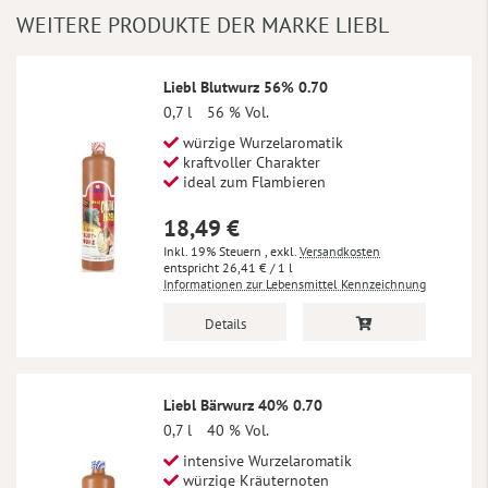
WEITERE PRODUKTE DER MARKE LIEBL
Liebl Blutwurz 56% 0.70
0,7 l
56 % Vol.
würzige Wurzelaromatik
kraftvoller Charakter
ideal zum Flambieren
18,49 €
Inkl. 19% Steuern
,
exkl.
Versandkosten
26,41 €
/ 1 l
Informationen zur Lebensmittel Kennzeichnung
Details
Liebl Bärwurz 40% 0.70
0,7 l
40 % Vol.
intensive Wurzelaromatik
würzige Kräuternoten