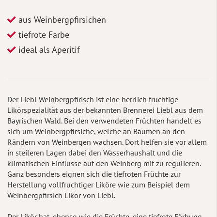
aus Weinbergpfirsichen
tiefrote Farbe
ideal als Aperitif
Der Liebl Weinbergpfirisch ist eine herrlich fruchtige
Likörspezialität aus der bekannten Brennerei Liebl aus dem
Bayrischen Wald. Bei den verwendeten Früchten handelt es
sich um Weinbergpfirsiche, welche an Bäumen an den
Rändern von Weinbergen wachsen. Dort helfen sie vor allem
in steileren Lagen dabei den Wasserhaushalt und die
klimatischen Einflüsse auf den Weinberg mit zu regulieren.
Ganz besonders eignen sich die tiefroten Früchte zur
Herstellung vollfruchtiger Liköre wie zum Beispiel dem
Weinbergpfirsich Likör von Liebl.
Der Likör hat, ebenso wie die Früchte, eine tiefrote Färbung.