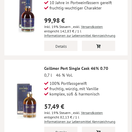
10 Jahre in Portweinfässern gereift
fruchtig-wuchtiger Charakter
99,98 €
Inkl. 19% Steuern
,
exkl.
Versandkosten
142,83 €
/ 1 l
Informationen zur Lebensmittel Kennzeichnung
Details
Coillmor Port Single Cask 46% 0.70
0,7 l
46 % Vol.
100% Portfassgereift
fruchtig, würzig, mit Vanille
komplex, süß & harmonisch
57,49 €
Inkl. 19% Steuern
,
exkl.
Versandkosten
82,13 €
/ 1 l
Informationen zur Lebensmittel Kennzeichnung