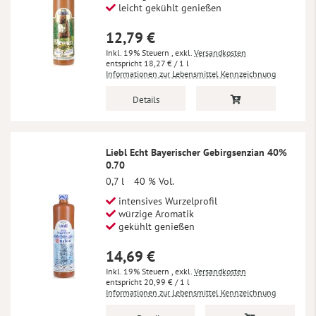
leicht gekühlt genießen
12,79 €
Inkl. 19% Steuern
,
exkl.
Versandkosten
18,27 €
/ 1 l
Informationen zur Lebensmittel Kennzeichnung
Details
Liebl Echt Bayerischer Gebirgsenzian 40%
0.70
0,7 l
40 % Vol.
intensives Wurzelprofil
würzige Aromatik
gekühlt genießen
14,69 €
Inkl. 19% Steuern
,
exkl.
Versandkosten
20,99 €
/ 1 l
Informationen zur Lebensmittel Kennzeichnung