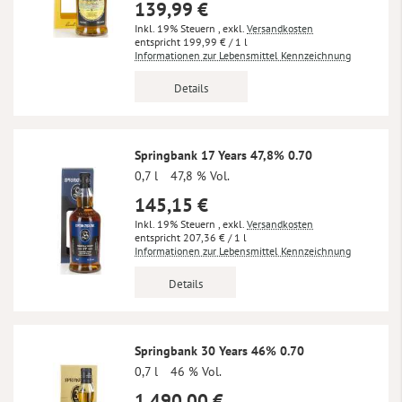
139,99 €
Inkl. 19% Steuern
,
exkl.
Versandkosten
199,99 €
/ 1 l
Informationen zur Lebensmittel Kennzeichnung
Details
Springbank 17 Years 47,8% 0.70
0,7 l
47,8 % Vol.
145,15 €
Inkl. 19% Steuern
,
exkl.
Versandkosten
207,36 €
/ 1 l
Informationen zur Lebensmittel Kennzeichnung
Details
Springbank 30 Years 46% 0.70
0,7 l
46 % Vol.
1.490,00 €