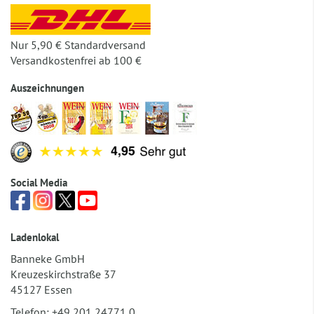
Nur 5,90 € Standardversand
Versandkostenfrei ab 100 €
Auszeichnungen
Social Media
Ladenlokal
Banneke GmbH
Kreuzeskirchstraße 37
45127 Essen
Telefon:
+49 201 24771 0