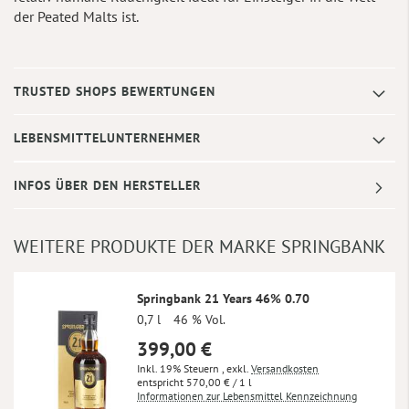
der Peated Malts ist.
TRUSTED SHOPS BEWERTUNGEN
LEBENSMITTELUNTERNEHMER
INFOS ÜBER DEN HERSTELLER
WEITERE PRODUKTE DER MARKE SPRINGBANK
Springbank 21 Years 46% 0.70
0,7 l
46 % Vol.
399,00 €
Inkl. 19% Steuern
,
exkl.
Versandkosten
570,00 €
/ 1 l
Informationen zur Lebensmittel Kennzeichnung