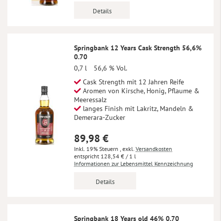
Details
Springbank 12 Years Cask Strength 56,6%
0.70
0,7 l
56,6 % Vol.
Cask Strength mit 12 Jahren Reife
Aromen von Kirsche, Honig, Pflaume &
Meeressalz
langes Finish mit Lakritz, Mandeln &
Demerara-Zucker
89,98 €
Inkl. 19% Steuern
,
exkl.
Versandkosten
128,54 €
/ 1 l
Informationen zur Lebensmittel Kennzeichnung
Details
Springbank 18 Years old 46% 0.70