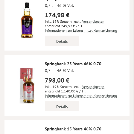
0,7 l
46 % Vol.
174,98 €
Inkl. 19% Steuern
,
exkl.
Versandkosten
249,97 €
/ 1 l
Informationen zur Lebensmittel Kennzeichnung
Details
Springbank 25 Years 46% 0.70
0,7 l
46 % Vol.
798,00 €
Inkl. 19% Steuern
,
exkl.
Versandkosten
1.140,00 €
/ 1 l
Informationen zur Lebensmittel Kennzeichnung
Details
Springbank 15 Years 46% 0.70