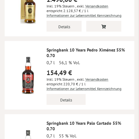
Inkl. 19% Steuern
,
exkl.
Versandkosten
2.128,57 €
/ 1 l
Informationen zur Lebensmittel Kennzeichnung
Details
Springbank 10 Years Pedro Ximénez 55%
0.70
0,7 l
56,1 % Vol.
154,49 €
Inkl. 19% Steuern
,
exkl.
Versandkosten
220,70 €
/ 1 l
Informationen zur Lebensmittel Kennzeichnung
Details
Springbank 10 Years Palo Cortado 55%
0.70
0,7 l
55 % Vol.