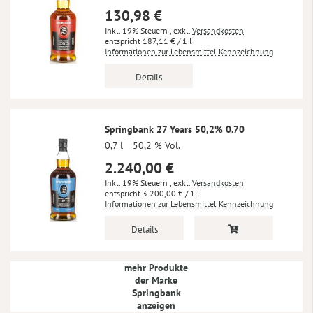
130,98 €
Inkl. 19% Steuern
,
exkl.
Versandkosten
187,11 €
/ 1 l
Informationen zur Lebensmittel Kennzeichnung
Details
Springbank 27 Years 50,2% 0.70
0,7 l
50,2 % Vol.
2.240,00 €
Inkl. 19% Steuern
,
exkl.
Versandkosten
3.200,00 €
/ 1 l
Informationen zur Lebensmittel Kennzeichnung
Details
mehr Produkte
der Marke
Springbank
anzeigen