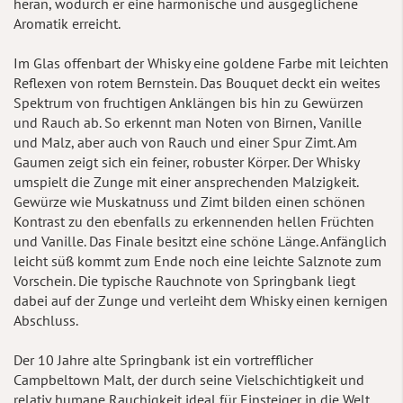
heran, wodurch er eine harmonische und ausgeglichene
Aromatik erreicht.
Im Glas offenbart der Whisky eine goldene Farbe mit leichten
Reflexen von rotem Bernstein. Das Bouquet deckt ein weites
Spektrum von fruchtigen Anklängen bis hin zu Gewürzen
und Rauch ab. So erkennt man Noten von Birnen, Vanille
und Malz, aber auch von Rauch und einer Spur Zimt. Am
Gaumen zeigt sich ein feiner, robuster Körper. Der Whisky
umspielt die Zunge mit einer ansprechenden Malzigkeit.
Gewürze wie Muskatnuss und Zimt bilden einen schönen
Kontrast zu den ebenfalls zu erkennenden hellen Früchten
und Vanille. Das Finale besitzt eine schöne Länge. Anfänglich
leicht süß kommt zum Ende noch eine leichte Salznote zum
Vorschein. Die typische Rauchnote von Springbank liegt
dabei auf der Zunge und verleiht dem Whisky einen kernigen
Abschluss.
Der 10 Jahre alte Springbank ist ein vortrefflicher
Campbeltown Malt, der durch seine Vielschichtigkeit und
relativ humane Rauchigkeit ideal für Einsteiger in die Welt