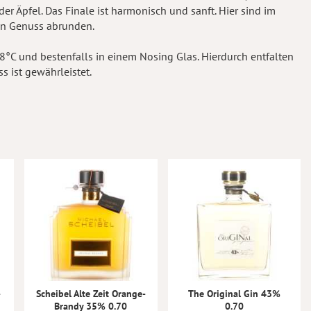
er Äpfel. Das Finale ist harmonisch und sanft. Hier sind im
en Genuss abrunden.
8°C und bestenfalls in einem Nosing Glas. Hierdurch entfalten
 ist gewährleistet.
-
Scheibel Alte Zeit Orange-
The Original Gin 43%
Brandy 35% 0.70
0.70