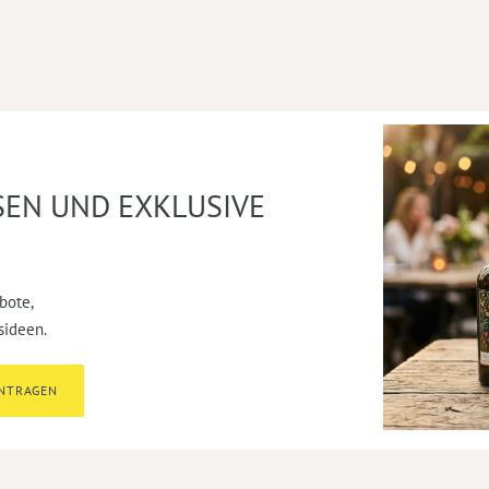
SEN UND EXKLUSIVE
bote,
sideen.
INTRAGEN