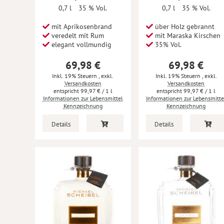
0,7 l
35 % Vol.
0,7 l
35 % Vol.
mit Aprikosenbrand
über Holz gebrannt
veredelt mit Rum
mit Maraska Kirschen
elegant vollmundig
35% Vol.
69,98 €
69,98 €
Inkl. 19% Steuern
,
exkl.
Inkl. 19% Steuern
,
exkl.
Versandkosten
Versandkosten
99,97 €
/ 1 l
99,97 €
/ 1 l
Informationen zur Lebensmittel
Informationen zur Lebensmitte
Kennzeichnung
Kennzeichnung
Details
Details