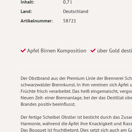
Inhalt
0,7 l
Land
Deutschland
Artikelnummer
58721
Apfel Birnen Komposition
über Gold destil
Der Obstbrand aus der Premium Linie der Brennerei Sch
schwarzwälder Brennkunst. In ihm vereinen sich Äpfel u
Früchte frisch verarbeitet. Das heiß eingemaischt, vergor
Neuen Zeit- einer Brennanlage, bei der das Destillat ü
Brandes positiv beeinflusst.
Der fertige Scheibel Obstler ist besticht durch das Zus
Harmonie, während die Äpfel ihre Knackigkeit und Rassi
Das Bouquet ist fruchtbetont. Dies setzt sich auch am G