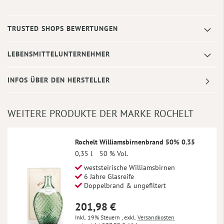
TRUSTED SHOPS BEWERTUNGEN
LEBENSMITTELUNTERNEHMER
INFOS ÜBER DEN HERSTELLER
WEITERE PRODUKTE DER MARKE ROCHELT
Rochelt Williamsbirnenbrand 50% 0.35
0,35 l
50 % Vol.
weststeirische Williamsbirnen
6 Jahre Glasreife
Doppelbrand & ungefiltert
201,98 €
Inkl. 19% Steuern
,
exkl.
Versandkosten