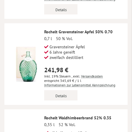
Details
Rochelt Gravensteiner Apfel 50% 0.70
0,7 l
50 % Vol.
Gravensteiner Äpfel
6 Jahre gereift
zweifach destilliert
241,98 €
Inkl. 19% Steuern
,
exkl.
Versandkosten
345,69 €
/ 1 l
Informationen zur Lebensmittel Kennzeichnung
Details
Rochelt Waldhimbeerbrand 52% 0.35
0,35 l
52 % Vol.