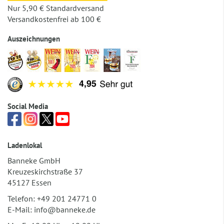
Nur 5,90 € Standardversand
Versandkostenfrei ab 100 €
Auszeichnungen
Social Media
Ladenlokal
Banneke GmbH
Kreuzeskirchstraße 37
45127 Essen
Telefon:
+49 201 24771 0
E-Mail:
info@banneke.de