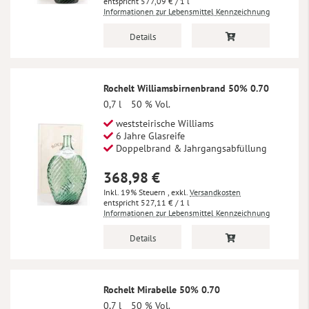
577,09 €
/ 1 l
Informationen zur Lebensmittel Kennzeichnung
Details
Rochelt Williamsbirnenbrand 50% 0.70
0,7 l
50 % Vol.
weststeirische Williams
6 Jahre Glasreife
Doppelbrand & Jahrgangsabfüllung
368,98 €
Inkl. 19% Steuern
,
exkl.
Versandkosten
527,11 €
/ 1 l
Informationen zur Lebensmittel Kennzeichnung
Details
Rochelt Mirabelle 50% 0.70
0,7 l
50 % Vol.