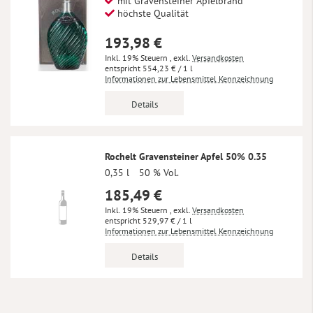
mit Gravensteiner Apfelbrand
höchste Qualität
193,98 €
Inkl. 19% Steuern
,
exkl.
Versandkosten
554,23 €
/ 1 l
Informationen zur Lebensmittel Kennzeichnung
Details
Rochelt Gravensteiner Apfel 50% 0.35
0,35 l
50 % Vol.
185,49 €
Inkl. 19% Steuern
,
exkl.
Versandkosten
529,97 €
/ 1 l
Informationen zur Lebensmittel Kennzeichnung
Details