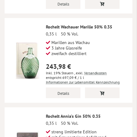
Details
Rochelt Wachauer Marille 50% 0.35
0,35 l
50 % Vol.
Marillen aus Wachau
3 Jahre Glasreife
zweifach destilliert
243,98 €
Inkl. 19% Steuern
,
exkl.
Versandkosten
697,09 €
/ 1 l
Informationen zur Lebensmittel Kennzeichnung
Details
Rochelt Annia's Gin 50% 0.35
0,35 l
50 % Vol.
streng limitierte Edition